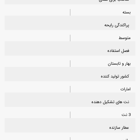
بسته
پراکندگی رایحه
متوسط
فصل استفاده
بهار و تابستان
کشور تولید کننده
امارات
نت های تشکیل دهنده
3 نت
عطار سازنده