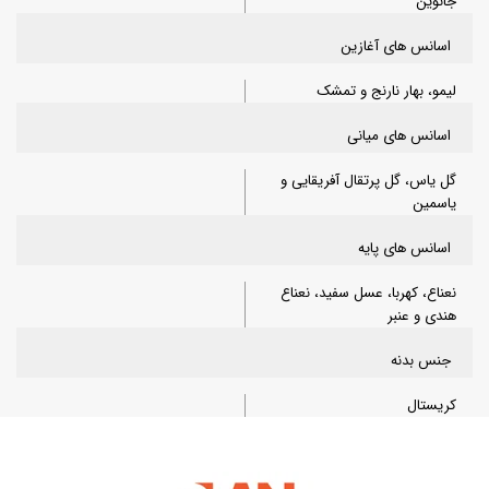
جانوین
اسانس های آغازین
لیمو، بهار نارنج و تمشک
اسانس های میانی
گل یاس، گل پرتقال آفریقایی و
یاسمین
اسانس های پایه
نعناع، کهربا، عسل سفید، نعناع
هندی و عنبر
جنس بدنه
کریستال