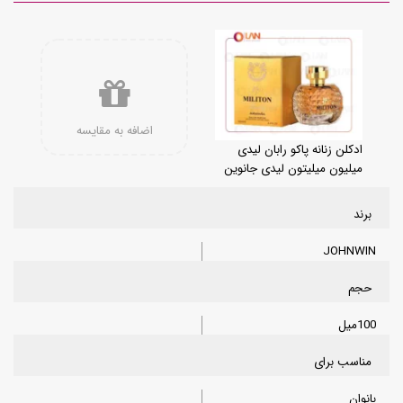
اضافه به مقایسه
ادکلن زنانه پاکو رابان لیدی
میلیون میلیتون لیدی جانوین
برند
JOHNWIN
حجم
100میل
مناسب برای
بانوان