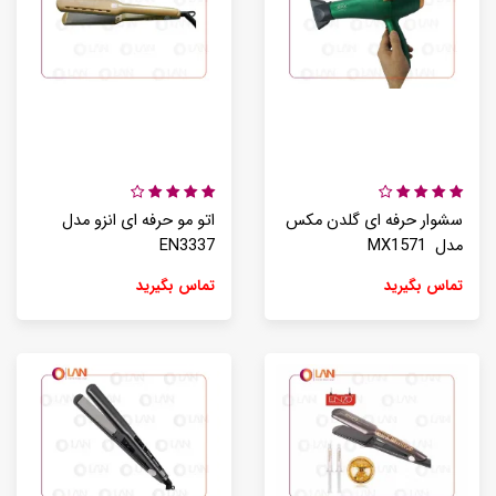
سشوار حرفه ای گلدن مکس
اتو مو حرفه ای انزو مدل
مدل MX1571
EN3337
تماس بگیرید
تماس بگیرید