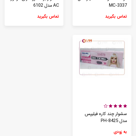
MC-3337
AC مدل 6102
تماس بگیرید
تماس بگیرید
سشوار چند کاره فیلیپس
مدل PH-8425
به زودی