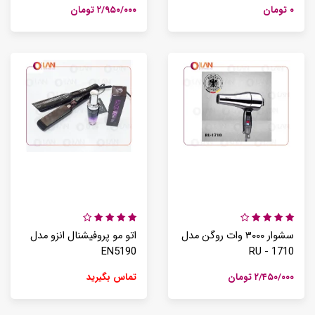
۰ تومان
۲/۹۵۰/۰۰۰ تومان
سشوار ۳۰۰۰ وات روگن مدل
اتو مو پروفیشنال انزو مدل
EN5190
RU - 1710
۲/۴۵۰/۰۰۰ تومان
تماس بگیرید