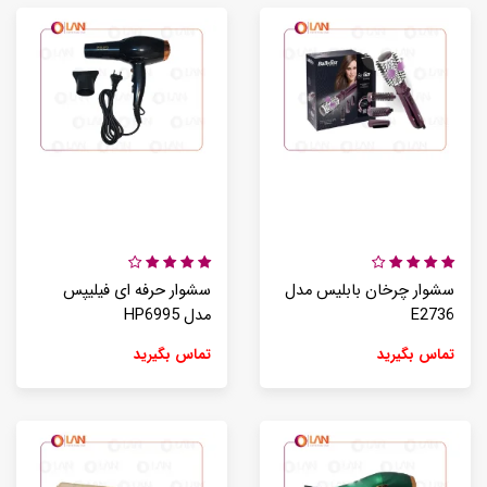
سشوار چرخان بابلیس مدل
سشوار حرفه ای فیلیپس
E2736
مدل HP6995
تماس بگیرید
تماس بگیرید