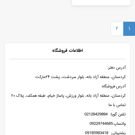
۲
۱
اطلاعات فروشگاه
آدرس دفتر:
کردستان، منطقه آزاد بانه، بلوار سردشت، پشت ۲۴مارکت
آدرس فروشگاه:
کردستان، منطقه آزاد بانه، بلوار ورزش، پاساژ خیام، طبقه همکف، پلاک ۲۰
تماس با ما:
تلفن گویا: 02128429884
واتساپ:09229744685
پشتیبانی: 09185983418