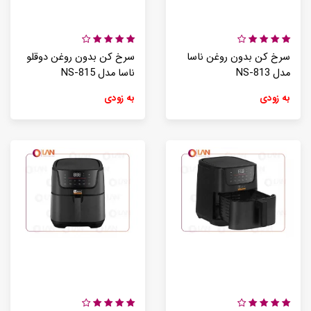
سرخ کن بدون روغن ناسا
سرخ کن بدون روغن دوقلو
مدل NS-813
ناسا مدل NS-815
به زودی
به زودی