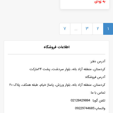
به زودی
۷
...
۳
۲
۱
اطلاعات فروشگاه
آدرس دفتر:
کردستان، منطقه آزاد بانه، بلوار سردشت، پشت ۲۴مارکت
آدرس فروشگاه:
کردستان، منطقه آزاد بانه، بلوار ورزش، پاساژ خیام، طبقه همکف، پلاک ۲۰
تماس با ما:
تلفن گویا: 02128429884
واتساپ:09229744685