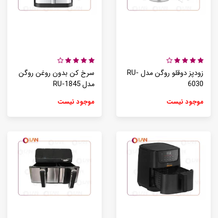
زودپز دوقلو روگن مدل RU-
سرخ کن بدون روغن روگن
6030
مدل RU-1845
موجود نیست
موجود نیست