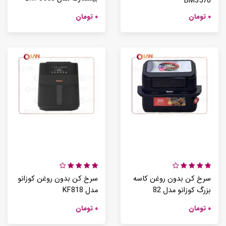
BM3570
۰ تومان
۰ تومان
سرخ کن بدون روغن کاسه
سرخ کن بدون روغن کوزانو
بزرگ کوزانو مدل 82
مدل KF818
۰ تومان
۰ تومان