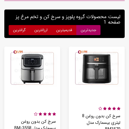
لیست محصولات گروه پلوپز و سرخ کن و تخم مرغ پز
صفحه 1
جدیدترین
قدیمیترین
ارزانترین
گرانترین
سرخ کن بدون روغن 8
سرخ کن بدون روغن
لیتری بیسمارک مدل
بیسمارک مدل BM-3558