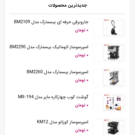
جدیدترین محصولات
همزن برقی دستی تک کاره کوزانو مدل HM212
جاروبرقی حرفه ای بیسمارک مدل BM2109
۰ تومان
اسپرسوساز اتوماتیک بیسمارک مدل BM2290
۰ تومان
اسپرسوساز بیسمارک مدل BM2260
۰ تومان
گوشت کوب چهارکاره مایر مدل MR-194
۰ تومان
اسپرسوساز کوزانو مدل KM12
۰ تومان