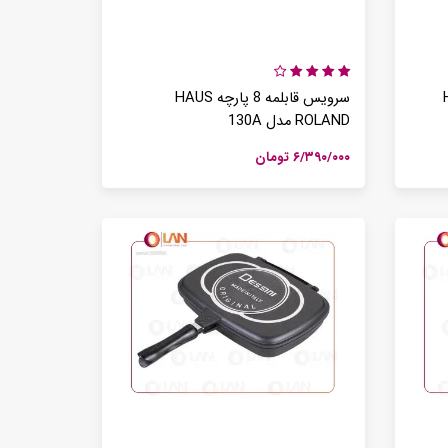
HAU
سرویس قابلمه 8 پارچه HAUS
ROLAND مدل 130A
۶/۳۹۰/۰۰۰ تومان