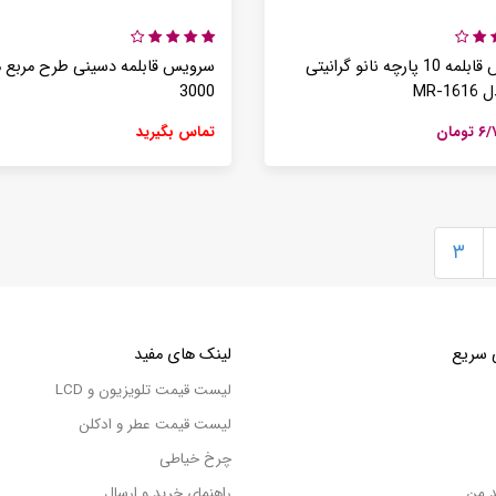
سرویس قابلمه 10 پارچه نانو گرانیتی
سرویس قابلمه دسینی طرح مربع 
MR-1
3000
ومان
تماس بگیرید
۳
 سریع
لینک های مفید
لیست قیمت تلویزیون و LCD
لیست قیمت عطر و ادکلن
چرخ خیاطی
د من
راهنمای خرید و ارسال