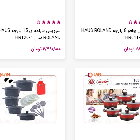
سرویس چاقو 8 پارچه HAUS ROLAND
سرویس قابلمه ی 15 پارچه S
ROLAND مدل HR120-1
ومان
۶/۳۹۰/۰۰۰ تومان