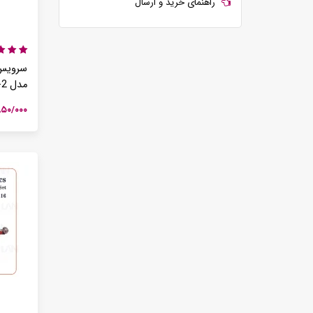
راهنمای خرید و ارسال
مدل HR611-2
۱/۸۵۰/۰۰۰ ت