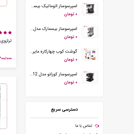
وافل ساز تک کاره کوزانو مدل KZ20
اسپرسوساز اتوماتیک بیسمارک مدل BM2290
۰ تومان
۰ تومان
اسپرسوساز بیسمارک مدل BM2260
۰ تومان
۰ تومان
ترازوی آش
گوشت کوب چهارکاره مایر مدل MR-194
۲/۳۰۰/۰۰۰ ت
۰ تومان
۰ تومان
اسپرسوساز کوزانو مدل KM12
۰ تومان
۰ تومان
دسترسی سریع
تماس با ما