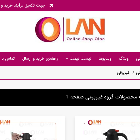
جهت تکمیل فرآیند خرید و پی
ی
وبلاگ
ویدیوها
لیست قیمت
راهنمای خرید و ارسال
تماس با م
ی
غیربرقی
محصولات گروه غیربرقی صفحه 1