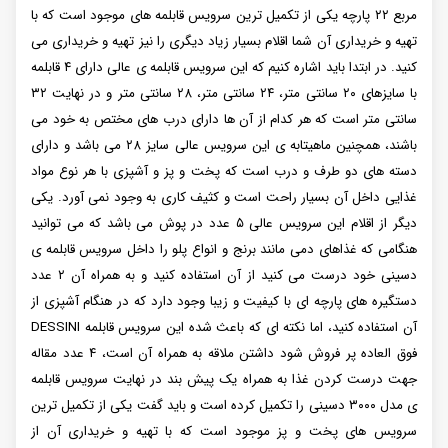
مربع ۲۲ پارچه یکی از تکمیل ترین سرویس قابلمه های موجود است که با
تهیه و خریداری آن شما اقلام بسیار زیاد دیگری را نیز تهیه و خریداری می
کنید. در ابتدا باید اشاره کنیم که این سرویس قابلمه ی عالی دارای ۴ قابلمه
با سایزهای ۲۰ سانتی متر، ۲۴ سانتی متر، ۲۸ سانتی متر و در نهایت ۳۲
سانتی متر است که هر کدام از آن ها دارای درب های مختص به خود می
باشند، همچنین ماهیتابه ی این سرویس عالی سایز ۲۸ می باشد و دارای
دسته های دو طرف و درب است که پخت و پز و آشپزی با هر نوع مواد
غذایی داخل آن بسیار راحت است و کثیف کاری به وجود نمی آورد. یکی
دیگر از اقلام این سرویس عالی ۵ عدد در پوش می باشد که می توانید
هنگامی که غذاهای دمی مانند برنج و انواع پلو را داخل سرویس قابلمه ی
دسینی خود درست می کنید از آن استفاده کنید و به همراه آن ۲ عدد
دستگیره های پارچه ای با کیفیت و زیبا وجود دارد که در هنگام آشپزی از
آن استفاده کنید، اما نکته ای که باعث شده این سرویس قابلمه DESSINI
فوق العاده پر فروش شود داشتن ملاقه به همراه آن است، ۴ عدد مقاله
جهت درست کردن غذا به همراه یک پیش بند در نهایت سرویس قابلمه
ی مدل ۳۰۰۰ دسینی را تکمیل کرده است و باید گفت یکی از تکمیل ترین
سرویس های پخت و پز موجود است که با تهیه و خریداری آن از