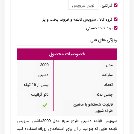
گارانتی :
گروه کالا :
سرویس قابلمه و ظروف پخت و پز
برند کالا :
دسینی
ویژگی های فنی
خصوصیات محصول
مدل
3000
سازنده
دسینی
تعداد
بیش از 16 تیکه
جنس بدنه
نانو گرانیت
قابلیت شستشو با ماشین
ظرف شویی
سرویس قابلمه دسینی طرح مربع مدل 3000داشتن سرویس
قابلمه هایی که بتوانید از آن برای استفاده ی روزانه استفاده کنید