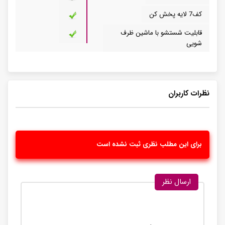
کف7 لایه پخش کن
قابلیت شستشو با ماشین ظرف
شویی
نظرات کاربران
برای این مطلب نظری ثبت نشده است
ارسال نظر