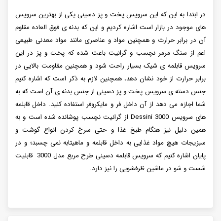
در ابتدا به این که این سرویس پخت و پز دسینی یکی از بهترین سرویس
های موجود در بازار است اشاره کردیم و این‌ که بدنه ی فوق العاده مقاوم
آن در برابر حرارت و همچنین مواد و عناصری مانند مواد معدنی طبیعی
اعم از سنگ مرمر نچسب و گرانیت باعث شده که پخت و پز در این
سرویس قابلمه ی شیک بسیار راحت شود و همچنین مقاومت بالایی در
برابر حرارت از خود نشان دهد، همچنین لازم به ذکر است که اشاره کنیم
جنس دسته ی سرویس پخت و پز دسینی از جنس بدنه ی آن است که به
شما اجازه می دهد از آن داخل فر و مایکروفر استفاده کنید. داخل قابلمه
های سرویس Dessini 3000 از گرانیت نچسب پوشانده شده است و به
همین دلیل نیز هنگام طبخ غذا و حتی سرخ کردن انواع گوشت و
سبزیجات هیچ مواد غذایی به داخل قابلمه و ماهیتابه نمی چسبد؛ و در
پایان اشاره کنیم که سرویس قابلمه دسینی طرح مربع مدل 3000 قابلیت
شست و شو در ماشین ظرفشویی را نیز دارد.