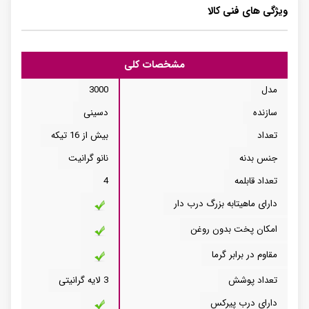
ویژگی های فنی کالا
مشخصات کلی
مدل
3000
سازنده
دسینی
تعداد
بیش از 16 تیکه
جنس بدنه
نانو گرانیت
تعداد قابلمه
4
دارای ماهیتابه بزرگ درب دار
امکان پخت بدون روغن
مقاوم در برابر گرما
تعداد پوشش
3 لایه گرانیتی
دارای درب پیرکس