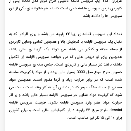
عزیزان آمده ایم، سرویس قابلمه دسینی طرح مربع مدل 3000 یکی از
کاربردی ترین سرویس قابلمه هایی است که باید هر خانواده ای یکی از این
سرویس ها را داشته باشد.
تعداد این سرویس قابلمه ی زیبا ۲۲ پارچه می باشد و برای افرادی که به
دنبال یک سرویس قابلمه با گنجایش بالا و همچنین تمامی وسایل کاربردی
از جمله ملاقه و کفگیر می باشند می تواند یک گزینه ی عالی باشد،
همچنین برای نو عروس هایی که می خواهند سرویس قابلمه ای تکمیل
داشته باشند نیز بسیار عالی و کاربردی است. جنس بدنه ی سرویس قابلمه
دسینی طرح مربع مدل 3000 بسیار عالی بوده و از مواد با کیفیت ساخته
شده است که در برابر حرارت زیاد و گرما مقاوم است، همچنین مواد
معدنی از جمله سنگ مرمر که در بدنه ی آن به کار رفته است باعث می
شود که کیفیت مواد غذایی در سرویس قابلمه بسیار عالی باشد و بر اثر
حرارت مواد مضر وارد سرویس قابلمه نشود. ظرفیت سرویس قابلمه
dessini طرح مربع ۲۲ پارچه دارای گنجایشی عالی است و برای آشپزی
برای ۱۰ الی ۱۵ نفر نیز مناسب است.