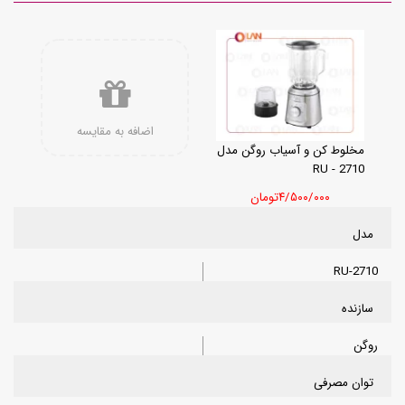
اضافه به مقایسه
مخلوط کن و آسیاب روگن مدل
RU - 2710
۴/۵۰۰/۰۰۰تومان
مدل
RU-2710
سازنده
روگن
توان مصرفی