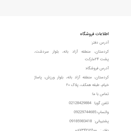
اطلاعات فروشگاه
آدرس دفتر:
کردستان، منطقه آزاد بانه، بلوار سردشت،
پشت ۲۴مارکت
آدرس فروشگاه:
کردستان، منطقه آزاد بانه، بلوار ورزش، پاساژ
خیام، طبقه همکف، پلاک ۲۰
تماس با ما:
تلفن گویا: 02128429884
واتساپ:09229744685
پشتیبانی: 09185983418
دفتر : ۰۸۷۳۴۲۱۲۶۰۰