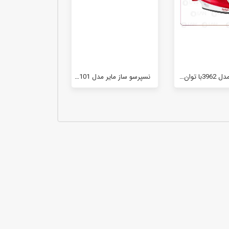
اسپرسوساز اتوماتیک بیسمارک مدل BM2290
میوه خشک کن 5 طبقه بیسمارک مدل BM3004
۰ تومان
اسپرسوساز بیسمارک مدل BM2260
سرخ کن بدون روغن 8 لیتری بیسمارک مدل BM3570
۰ تومان
مصرفی2400 وات
نسپرسو ساز مایر مدل MR-101
گوشت کوب چهارکاره مایر مدل MR-194
سرخ کن بدون روغن بیسمارک مدل BM-3558
۰ تومان
اسپرسوساز کوزانو مدل KM12
آبمیوه گیری تک کاره بیسمارک مدل BM2360
۰ تومان