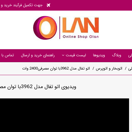
جهت تکمیل فرآیند خرید و پی
ی
وبلاگ
ویدیوها
لیست قیمت
راهنمای خرید و ارسال
تماس با م
ی
اتوبخار و اتوپرس
اتو تفال مدل 3962با توان مصرفی2400 وات
ویدیوی اتو تفال مدل 3962با توان مصرفی2400 وات