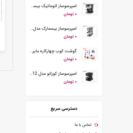
وافل ساز تک کاره کوزانو مدل KZ20
اسپرسوساز اتوماتیک بیسمارک مدل BM2290
۰ تومان
۰ تومان
اسپرسوساز بیسمارک مدل BM2260
۰ تومان
۰ تومان
س
گوشت کوب چهارکاره مایر مدل MR-194
۰ تومان
۰ تومان
اسپرسوساز کوزانو مدل KM12
۰ تومان
۰ تومان
دسترسی سریع
تماس با ما