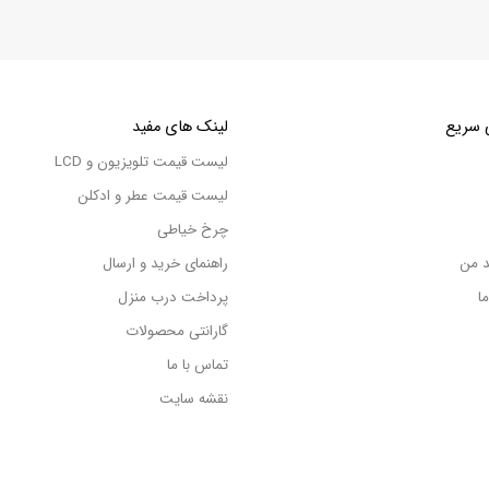
 سریع
لینک های مفید
لیست قیمت تلویزیون و LCD
لیست قیمت عطر و ادکلن
چرخ خیاطی
د من
راهنمای خرید و ارسال
ا
پرداخت درب منزل
گارانتی محصولات
تماس با ما
نقشه سایت