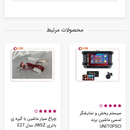
محصولات مرتبط
سیستم پخش و نمایشگر
چراغ سیار ماشین با گیره ی
لمسی ماشین برند
باتری JWSZ مدل E27
UNITOPSCI