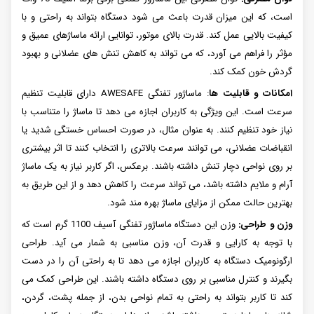
است، که این میزان قدرت باعث می شود دستگاه بتواند به راحتی و با
کیفیت بالایی عمل کند. قدرت بالای موتور، توانایی ارائه ماساژهای عمیق و
مؤثر را فراهم می آورد، که می تواند به کاهش تنش های عضلانی و بهبود
گردش خون کمک کند.
امکانات و قابلیت ها
: ماساژور تفنگی AWESAFE دارای قابلیت تنظیم
سرعت است. این ویژگی به کاربران اجازه می دهد تا ماساژ را متناسب با
نیاز خود تنظیم کنند. به عنوان مثال، در صورت احساس خستگی شدید یا
انقباضات عضلانی، می توانند سرعت بالاتری را انتخاب کنند تا اثر بیشتری
بر روی نواحی دچار تنش داشته باشند. برعکس، اگر کاربر نیاز به یک ماساژ
آرام و ملایم داشته باشد، می تواند سرعت را کاهش دهد و از این طریق به
بهترین حالت ممکن از مزایای ماساژ بهره مند شود.
وزن و طراحی:
وزن این دستگاه ماساژور تفنگی آسیف 1100 گرم است که
با توجه به کارایی و قدرت آن، وزن مناسبی به شمار می آید. طراحی
ارگونومیک دستگاه به کاربران اجازه می دهد تا به راحتی آن را در دست
بگیرند و کنترل مناسبی بر روی دستگاه داشته باشند. این طراحی کمک می
کند تا کاربر بتواند به راحتی به تمام نواحی بدن، از جمله پشت، گردن،