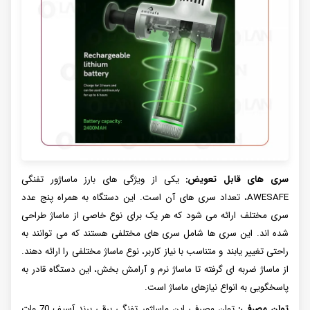
سری های قابل تعویض:
یکی از ویژگی های بارز ماساژور تفنگی
AWESAFE، تعداد سری های آن است. این دستگاه به همراه پنج عدد
سری مختلف ارائه می شود که هر یک برای نوع خاصی از ماساژ طراحی
شده اند. این سری ها شامل سری های مختلفی هستند که می توانند به
راحتی تغییر یابند و متناسب با نیاز کاربر، نوع ماساژ مختلفی را ارائه دهند.
از ماساژ ضربه ای گرفته تا ماساژ نرم و آرامش بخش، این دستگاه قادر به
پاسخگویی به انواع نیازهای ماساژ است.
توان مصرفی:
توان مصرفی این ماساژور تفنگی برقی برند آسیف 70 وات