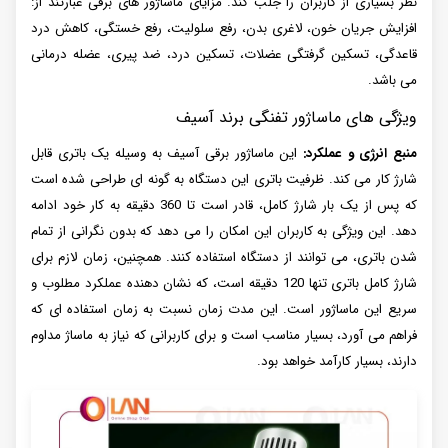
نظر بسیاری از کاربران را جلب کند. مزایای ماساژور های برقی عبارتند از:
افزایش جریان خون، لاغری بدن، رفع سلولیت، رفع خستگی، کاهش درد
قاعدگی، تسکین گرفتگی عضلات، تسکین درد، ضد پیری، عضله درمانی
می باشد.
ویژگی های ماساژور تفنگی برند آسیف
منبع انرژی و عملکرد:
این ماساژور برقی آسیف به وسیله یک باتری قابل
شارژ کار می کند. ظرفیت باتری این دستگاه به گونه ای طراحی شده است
که پس از یک بار شارژ کامل، قادر است تا 360 دقیقه به کار خود ادامه
دهد. این ویژگی به کاربران این امکان را می دهد که بدون نگرانی از تمام
شدن باتری، می توانند از دستگاه استفاده کنند. همچنین، زمان لازم برای
شارژ کامل باتری تنها 120 دقیقه است، که نشان دهنده عملکرد مطلوب و
سریع این ماساژور است. این مدت زمان نسبت به زمان استفاده ای که
فراهم می آورد، بسیار مناسب است و برای کاربرانی که نیاز به ماساژ مداوم
دارند، بسیار کارآمد خواهد بود.