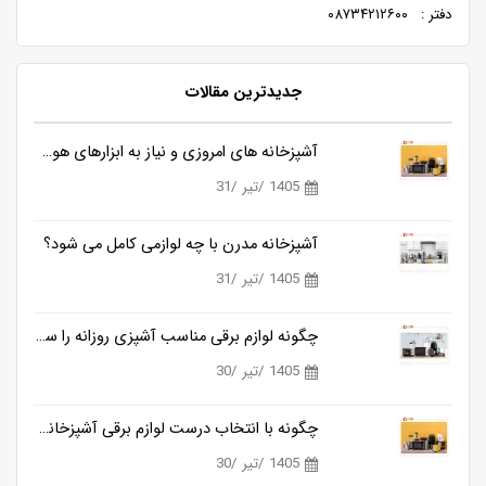
دفتر : ۰۸۷۳۴۲۱۲۶۰۰
جدیدترین مقالات
آشپزخانه های امروزی و نیاز به ابزارهای هوشمندتر
1405 /تیر /31
آشپزخانه مدرن با چه لوازمی کامل می شود؟
1405 /تیر /31
چگونه لوازم برقی مناسب آشپزی روزانه را ساده تر می کنند؟
1405 /تیر /30
چگونه با انتخاب درست لوازم برقی آشپزخانه، زمان آشپزی را نصف کنیم؟
1405 /تیر /30