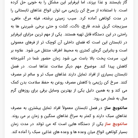
گاز بایستند و غذا بپزند، اما ایرفرایر این مشکل را به خوبی حل کرده
است. با استفاده از سرخ کن رژیمی می توان انواع غذاهای تابستانی را
در مدت کوتاهی آماده کرد. سیب زمینی برشته، فیله مرغ، ماهی،
سبزیجات گریل شده، قارچ، ناگت، کتلت و حتی برخی شیرینی ها به
راحتی در این دستگاه قابل تهیه هستند. یکی از مهم ترین مزایای ایرفرایر
در تابستان این است که فضای داخلی آن کوچک تر از فرهای معمولی
است و بنابراین گرمای کمتری به محیط اطراف منتقل می شود. علاوه بر
این، سرعت پخت بالا باعث می شود زمان حضور شما در آشپزخانه
کاهش پیدا کند. موضوع مهم دیگر سلامت غذاها است. در فصل
تابستان بسیاری از افراد تمایل دارند غذاهای سبک تر و سالم تر مصرف
کنند. سرخ کن رژیمی با کاهش مصرف روغن به حفظ سلامت بدن کمک
می کند و به همین دلیل یکی از بهترین وسایل برقی برای روزهای گرم
سال به شمار می رود.
ساندویچ ساز:
در فصل تابستان معمولاً افراد تمایل بیشتری به مصرف
غذاهای سبک دارند و کمتر به سراغ غذاهای سنگین و زمان بر می روند.
ساندویچ ساز
یکی از دستگاه هایی است که می تواند در مدت زمان
بسیار کوتاهی انواع میان وعده ها و وعده های غذایی سبک را آماده کند.