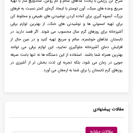
سرخ کن رژیمی با پخت غذاهای سالم و کم روغن، ساندویچ ساز با تهیه
سریع وعده های سبک، آون توستر با ایجاد گرمای کمتر نسبت به فرهای
بزرگ، آبمیوه گیری برای آماده کردن نوشیدنی های طبیعی و مخلوط کن
برای تهیه اسموتی ها و نوشیدنی های خنک، از بهترین لوازم برقی
آشپزخانه برای روزهای گرم سال محسوب می شوند. اگر قصد دارید در
تابستان غذاهای خوشمزه، سالم و سریع تهیه کنید و در عین حال از
افزایش دمای آشپزخانه جلوگیری نمایید، این لوازم برقی می توانند
بهترین همراه شما باشند. استفاده از این دستگاه ها نه تنها باعث صرفه
جویی در زمان می شود، بلکه تجربه ای لذت بخش تر از آشپزی در
روزهای گرم تابستان را برای شما به ارمغان می آورد.
مقالات پیشنهادی
مقالات مشابه