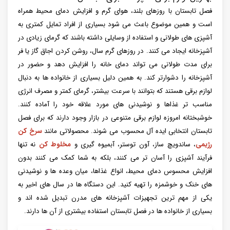
فصل تابستان با روزهای بلند، هوای گرم و افزایش دمای محیط همراه
است و همین موضوع باعث می شود بسیاری از افراد تمایل کمتری به
آشپزی های طولانی و استفاده از وسایلی داشته باشند که گرمای زیادی در
آشپزخانه ایجاد می کنند. در روزهای گرم سال، روشن کردن اجاق گاز یا فر
برای مدت طولانی می تواند دمای خانه را افزایش دهد و حضور در
آشپزخانه را دشوارتر کند. به همین دلیل بسیاری از خانواده ها به دنبال
لوازم برقی هستند که بتوانند با سرعت بیشتر، گرمای کمتر و مصرف انرژی
مناسب تر غذاها و نوشیدنی های مورد علاقه خود را آماده کنند.
خوشبختانه امروزه لوازم برقی متنوعی در بازار وجود دارند که برای فصل
تابستان انتخابی ایده آل محسوب می شوند. محصولاتی مانند
سرخ کن
رژیمی
، ساندویچ ساز، آون توستر، آبمیوه گیری و
مخلوط کن
نه تنها
فرآیند آشپزی را آسان تر می کنند، بلکه به شما کمک می کنند بدون
افزایش محسوس دمای محیط، انواع غذاها، میان وعده ها و نوشیدنی
های خنک و خوشمزه را تهیه کنید. این دستگاه ها در سال های اخیر به
یکی از مهم ترین تجهیزات آشپزخانه های مدرن تبدیل شده اند و
بسیاری از خانواده ها در فصل تابستان استفاده بیشتری از آن ها دارند.