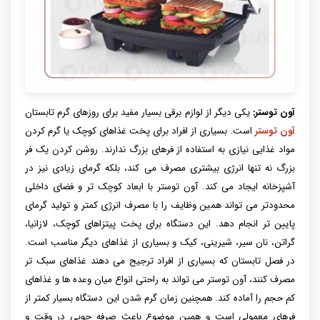
آون توستر:
یکی دیگر از لوازم برقی بسیار مفید برای روزهای گرم تابستان
آون توستر
است. بسیاری از افراد برای پخت غذاهای کوچک یا گرم کردن
مواد غذایی نیازی به استفاده از فرهای بزرگ ندارند. روشن کردن یک فر
بزرگ نه تنها انرژی بیشتری مصرف می کند، بلکه گرمای زیادی نیز در
آشپزخانه ایجاد می کند. آون توستر با ابعاد کوچک تر و فضای داخلی
محدودتر می تواند همین وظایف را با مصرف انرژی کمتر و تولید گرمای
پایین تر انجام دهد. این دستگاه برای پخت پیتزاهای کوچک، لازانیا،
گراتن، نان سیر، شیرینی، کیک و بسیاری از غذاهای دیگر مناسب است.
در فصل تابستان که بسیاری از افراد ترجیح می دهند غذاهای سبک تر
مصرف کنند، آون توستر می تواند به راحتی انواع میان وعده ها و غذاهای
کم حجم را آماده کند. همچنین زمان گرم شدن این دستگاه بسیار کمتر از
فرهای معمولی است و همین موضوع باعث صرفه جویی در وقت و