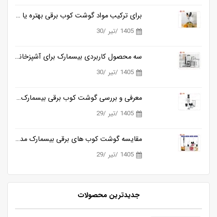
برای ترکیب مواد گوشت کوب برقی بهتره یا مخلوط کن؟
1405 /تیر /30
سه محصول کاربردی بیسمارک برای آشپزخانه های مدرن
1405 /تیر /30
معرفی و بررسی گوشت کوب برقی بیسمارک مدل BM3315
1405 /تیر /29
مقایسه گوشت کوب های برقی بیسمارک مدل BM3315 و BM3316
1405 /تیر /29
جدیدترین محصولات