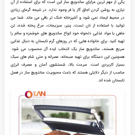
یکی از مهم ترین مزایای ساندویچ ساز این است که برای استفاده از آن
نیازی به روشن کردن اجاق گاز یا فر وجود ندارد. در نتیجه گرمای زیادی
در محیط ایجاد نمی شود و آشپزخانه خنک تر باقی می ماند. شما می
توانید با استفاده از نان تست، پنیر، سبزیجات، مرغ پخته شده، تن
ماهی یا مواد غذایی دلخواه خود انواع ساندویچ های خوشمزه و سالم را
تهیه کنید. برای خانواده هایی که در روزهای گرم تابستان به دنبال غذایی
سریع هستند، ساندویچ ساز یک انتخاب ایده آل محسوب می شود.
همچنین این دستگاه برای تهیه صبحانه، عصرانه و حتی شام های سبک
بسیار کاربردی است. سرعت بالا، شستشوی آسان و مصرف انرژی
مناسب از دیگر دلایلی هستند که باعث محبوبیت ساندویچ ساز در فصل
تابستان شده اند.