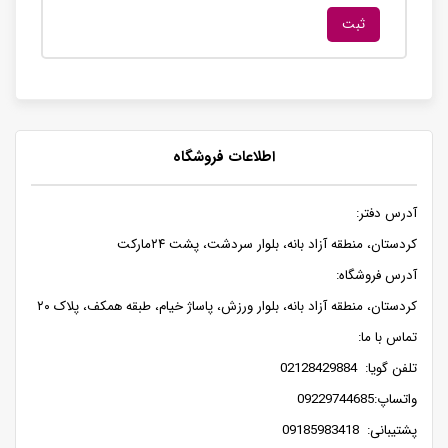
اطلاعات فروشگاه
آدرس دفتر:
کردستان، منطقه آزاد بانه، بلوار سردشت، پشت ۲۴مارکت
آدرس فروشگاه:
کردستان، منطقه آزاد بانه، بلوار ورزش، پاساژ خیام، طبقه همکف، پلاک ۲۰
تماس با ما:
تلفن گویا: 02128429884
واتساپ:09229744685
پشتیبانی: 09185983418