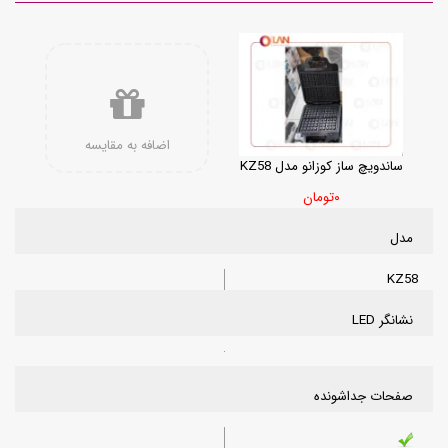
اضافه به مقایسه
ساندویچ ساز کوزانو مدل KZ58
۰تومان
مدل
KZ58
نشانگر LED
صفحات جداشونده