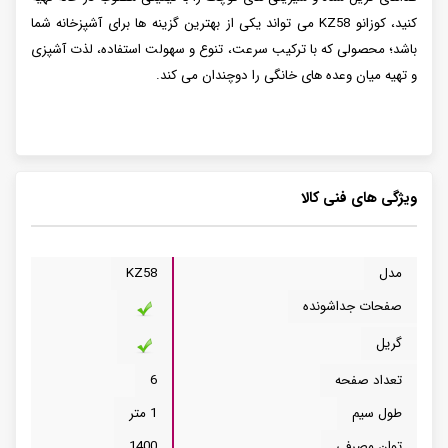
کنید، کوزانو KZ58 می تواند یکی از بهترین گزینه ها برای آشپزخانه شما
باشد؛ محصولی که با ترکیب سرعت، تنوع و سهولت استفاده، لذت آشپزی
و تهیه میان وعده های خانگی را دوچندان می کند.
ویژگی های فنی کالا
مدل
KZ58
صفحات جداشونده
گریل
تعداد صفحه
6
طول سیم
1 متر
توان مصرفی
1400