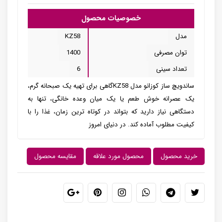
خصوصیات محصول
مدل
KZ58
توان مصرفی
1400
تعداد سینی
6
ساندویچ ساز کوزانو مدل KZ58گاهی برای تهیه یک صبحانه گرم،
یک عصرانه خوش طعم یا یک میان وعده خانگی، تنها به
دستگاهی نیاز دارید که بتواند در کوتاه ترین زمان، غذا را با
کیفیت مطلوب آماده کند. در دنیای امروز
خرید محصول
محصول مورد علاقه
مقایسه محصول