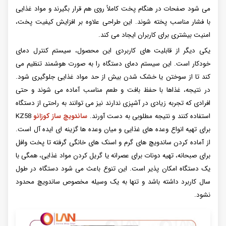
می شود صفحات در هنگام پخت کاملاً روی هم قرار بگیرند و مواد غذایی
با فشار مناسب پخته شوند. این طراحی علاوه بر افزایش کیفیت پخت،
امنیت بیشتری برای کاربران ایجاد می کند.
یکی دیگر از قابلیت های کاربردی این محصول، سیستم کنترل دمای
خودکار است. این سیستم دمای دستگاه را به صورت هوشمند تنظیم می
کند تا از سوختن یا خشک شدن بیش از حد مواد غذایی جلوگیری شود.
در نتیجه، غذاها با حفظ بافت و طعم مناسب آماده می شوند و حتی
افرادی که تجربه زیادی در آشپزی ندارند نیز می توانند به راحتی از دستگاه
استفاده کنند و نتیجه مطلوبی به دست آورند.
ساندویچ ساز کوزانو
KZ58
برای تهیه انواع وعده های غذایی و میان وعده ها گزینه ای ایده آل است.
از آماده کردن ساندویچ های گرم و اسنک های خانگی گرفته تا پخت وافل
برای صبحانه، تهیه دونات برای عصرانه یا گریل کردن مواد غذایی، همگی با
یک دستگاه امکان پذیر است. این تنوع باعث می شود دستگاه در طول
سال کاربرد داشته باشد و تنها به یک وسیله مخصوص ساندویچ محدود
نشود.