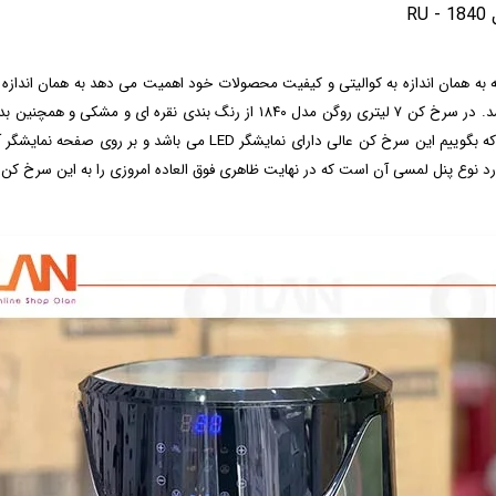
که به همان اندازه به کوالیتی و کیفیت محصولات خود اهمیت می‌ دهد به همان انداز
کند که طراحی ظاهری محصولات آن مطابق با سلیقه جامعه باشد. در سرخ کن ۷ لیتری ر
العاده امروزی را تداعی کرده است. همچنین لازم به ذکر است که بگوییم این 
ارد نوع پنل لمسی آن است که در نهایت ظاهری فوق العاده امروزی را به این سرخ 