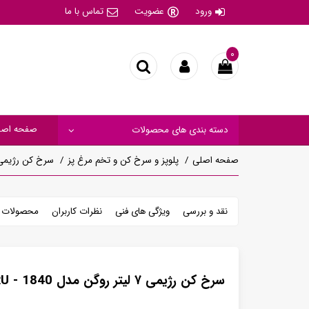
ورود
عضویت
تماس با ما
۰
صفحه اصل
دسته بندی های محصولات
صفحه اصلی
پلوپز و سرخ کن و تخم مرغ پز
سرخ کن رژیمی ۷ لیتر روگن مدل - 1840
نقد و بررسی
ویژگی های فنی
نظرات کاربران
محصولات م
سرخ کن رژیمی ۷ لیتر روگن مدل RU - 1840