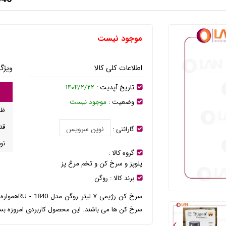
موجود نیست
اطلاعات کلی کالا
ویژگ
تاریخ آپدیت :
۱۴۰۴/۲/۲۲
وضعیت :
موجود نیست
ظر
قد
گارانتی :
نو
گروه کالا :
پلوپز و سرخ کن و تخم مرغ پز
برند کالا :
روگن
سرخ کن رژیم
سرخ کن ها می باشند. این محصول کاربردی امروزه بسیار