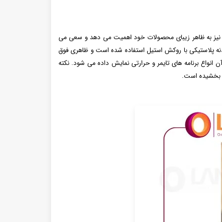
ه نیز به ظاهر زیبای محصولات خود اهمیت می‌ دهد و سعی می‌
وگن مدل ۱۸۴۰ از رنگ بندی نقره‌ ای و مشکی و همچنین بدنه پلاستیکی با روکش استیل استفاده شده است و ظاهری فوق
سرخ کن عالی دارای نمایشگر LED می‌ باشد و بر روی صفحه نمایشگر آن انواع برنامه‌ های تایمر و حرارتی نمایش داده می‌ شود. نکته
کن بخشیده است.