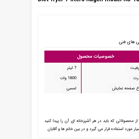
ی های فنی
خصوصیات محصول
فیت
7 لیتر
رت
1800 وات
ع صفحه نمایش
لمسی
ی ۷ لیتر روگن مدل RU - 1840همواره از محصولاتی که باید در هر آشپزخانه ای آن را پیدا کنید
 مورد استفاده قرار می گیرد و در بین خانم ها و آقایان