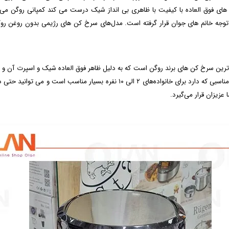
 های فوق العاده با کیفیت با ظاهری بی‌ انداز شیک درست می‌ کند کمپانی روگن می‌ 
د توجه خانم‌ های جوان قرار گرفته است. مدل‌های سرخ کن‌ های رژیمی بدون روغن روگ
روگن مدل RU - 1840 یکی از پر فروش‌ ترین سرخ کن‌ های برند روگن است که به دلیل ظاهر فوق العاده شیک
عزیزان قرار می‌گیرد.