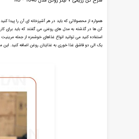
سرخ کن رژیمی ۷ لیتر روگن مدل RU - 1840
همواره از محصولاتی که باید در هر آشپزخانه‌ ای آن را پیدا کنی
کن‌ ها در گذشته به مدل‌ های روغنی می‌ گفتند که باید برای ک
استفاده کنید می‌ توانید انواع غذاهای خوشمزه از جمله مرینیت
یک الی دو قاشق غذا خوری به غذایتان روغن اضافه کنید. این مح