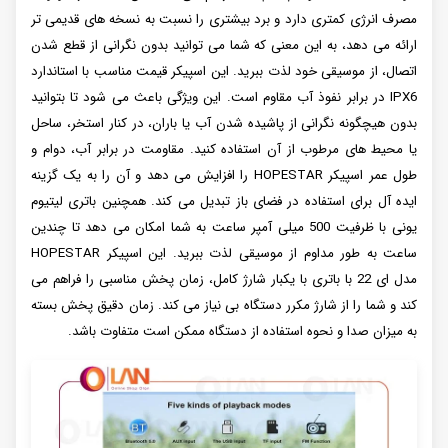
مصرف انرژی کمتری دارد و برد بیشتری را نسبت به نسخه های قدیمی تر
ارائه می دهد، به این معنی که شما می توانید بدون نگرانی از قطع شدن
اتصال، از موسیقی خود لذت ببرید. این اسپیکر قیمت مناسب با استاندارد
IPX6 در برابر نفوذ آب مقاوم است. این ویژگی باعث می شود تا بتوانید
بدون هیچگونه نگرانی از پاشیده شدن آب یا باران، در کنار استخر، ساحل
یا محیط های مرطوب از آن استفاده کنید. مقاومت در برابر آب، دوام و
طول عمر اسپیکر HOPESTAR را افزایش می دهد و آن را به یک گزینه
ایده آل برای استفاده در فضای باز تبدیل می کند. همچنین باتری لیتیوم
یونی با ظرفیت 500 میلی آمپر ساعت به شما امکان می دهد تا چندین
ساعت به طور مداوم از موسیقی لذت ببرید. این اسپیکر HOPESTAR
مدل ای 22 با باتری با یکبار شارژ کامل، زمان پخش مناسبی را فراهم می
کند و شما را از شارژ مکرر دستگاه بی نیاز می کند. زمان دقیق پخش بسته
به میزان صدا و نحوه استفاده از دستگاه ممکن است متفاوت باشد.