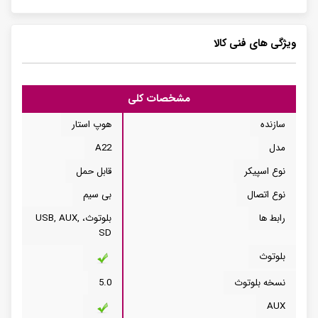
ویژگی های فنی کالا
مشخصات کلی
سازنده
هوپ استار
مدل
A22
نوع اسپیکر
قابل حمل
نوع اتصال
بی سیم
رابط ها
بلوتوث، USB, AUX,
SD
بلوتوث
نسخه بلوتوث
5.0
AUX