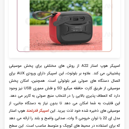
اسپیکر هوپ استار A22 از روش های مختلفی برای پخش موسیقی
پشتیبانی می کند. علاوه بر بلوتوث، این اسپیکر دارای ورودی AUX برای
اتصال دستگاه های صوتی غیر بلوتوثی است. همچنین، امکان پخش
موسیقی از طریق کارت حافظه میکرو SD و فلش مموری USB نیز وجود
دارد که انعطاف پذیری بالایی را در انتخاب منبع صوتی به کاربر می دهد.
این قابلیت به شما امکان می دهد تا بدون نیاز به دستگاه جانبی، از
موسیقی های ذخیره شده خود لذت ببرید. این
اسپیکر قدرتمند
هوپ استار
مدل ای 22 با توان خروجی 5 وات، صدایی واضح و بلند را ارائه می دهد
که برای استفاده در محیط های کوچک و متوسط مناسب است. این سطح