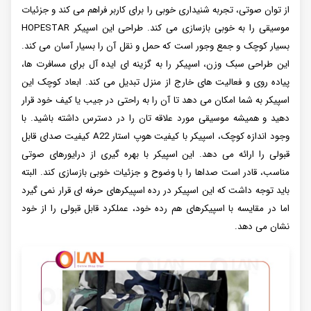
از توان صوتی، تجربه شنیداری خوبی را برای کاربر فراهم می کند و جزئیات
موسیقی را به خوبی بازسازی می کند. طراحی این اسپیکر HOPESTAR
بسیار کوچک و جمع وجور است که حمل و نقل آن را بسیار آسان می کند.
این طراحی سبک وزن، اسپیکر را به گزینه ای ایده آل برای مسافرت ها،
پیاده روی و فعالیت های خارج از منزل تبدیل می کند. ابعاد کوچک این
اسپیکر به شما امکان می دهد تا آن را به راحتی در جیب یا کیف خود قرار
دهید و همیشه موسیقی مورد علاقه تان را در دسترس داشته باشید. با
وجود اندازه کوچک، اسپیکر با کیفیت هوپ استار A22 کیفیت صدای قابل
قبولی را ارائه می دهد. این اسپیکر با بهره گیری از درایورهای صوتی
مناسب، قادر است صداها را با وضوح و جزئیات خوبی بازسازی کند. البته
باید توجه داشت که این اسپیکر در رده اسپیکرهای حرفه ای قرار نمی گیرد
اما در مقایسه با اسپیکرهای هم رده خود، عملکرد قابل قبولی را از خود
نشان می دهد.