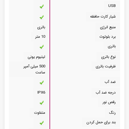
USB
شیار کارت حافظه
منبع انرژی
باتری
برد بلوتوث
10 متر
باتری
نوع باتری
لیتیوم یونی
ظرفیت باتری
500 میلی آمپر
ساعت
ضد آب
درجه ضد آب
IPX6
رقص نور
رنگ
متفاوت
بند برای حمل کردن