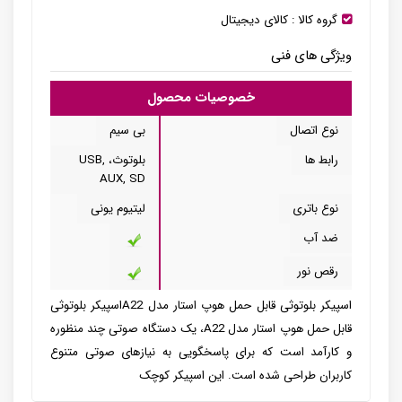
گروه کالا :
کالای دیجیتال
ویژگی های فنی
خصوصیات محصول
نوع اتصال
بی سیم
رابط ها
بلوتوث، USB,
AUX, SD
نوع باتری
لیتیوم یونی
ضد آب
رقص نور
اسپیکر بلوتوثی قابل حمل هوپ استار مدل A22اسپیکر بلوتوثی
قابل حمل هوپ استار مدل A22، یک دستگاه صوتی چند منظوره
و کارآمد است که برای پاسخگویی به نیازهای صوتی متنوع
کاربران طراحی شده است. این اسپیکر کوچک