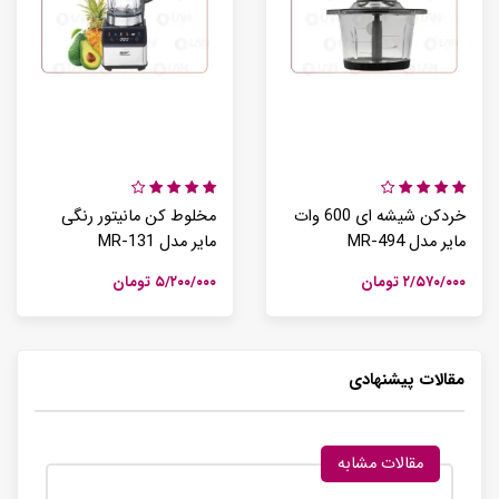
خردکن شیشه ای 600 وات
مخلوط کن مانیتور رنگی
مایر مدل MR-494
مایر مدل MR-131
۲/۵۷۰/۰۰۰ تومان
۵/۲۰۰/۰۰۰ تومان
مقالات پیشنهادی
مقالات مشابه