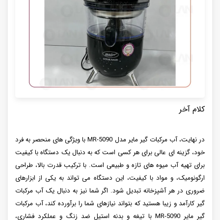
کلام آخر
در نهایت، آب مرکبات گیر مایر مدل MR-5090 با ویژگی های منحصر به فرد
خود، گزینه ای عالی برای هر کسی است که به دنبال یک دستگاه با کیفیت
برای تهیه آب میوه های تازه و طبیعی است. با ترکیب قدرت بالا، طراحی
ارگونومیک، و مواد با کیفیت، این دستگاه می تواند به یکی از ابزارهای
ضروری در هر آشپزخانه تبدیل شود. اگر شما نیز به دنبال یک آب مرکبات
گیر کارآمد و زیبا هستید که بتواند نیازهای شما را برآورده کند، آب مرکبات
گیر مایر MR-5090 با تیغه و بدنه استیل ضد زنگ و عملکرد فشاری،