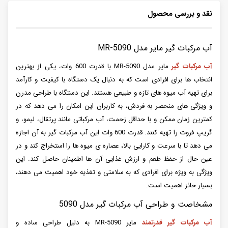
نقد و بررسی محصول
آب مرکبات گیر مایر مدل MR-5090
آب مرکبات گیر
مایر مدل MR-5090 با قدرت 600 وات، یکی از بهترین
انتخاب ها برای افرادی است که به دنبال یک دستگاه با کیفیت و کارآمد
برای تهیه آب میوه های تازه و طبیعی هستند. این دستگاه با طراحی مدرن
و ویژگی های منحصر به فردش، به کاربران این امکان را می دهد که در
کمترین زمان ممکن و با حداقل زحمت، آب مرکباتی مانند پرتقال، لیمو، و
گریپ فروت را تهیه کنند. قدرت 600 وات این آب مرکبات گیر به آن اجازه
می دهد تا با سرعت و کارایی بالا، عصاره ی میوه ها را استخراج کند و در
عین حال از حفظ طعم و ارزش غذایی آن ها اطمینان حاصل کند. این
ویژگی به ویژه برای افرادی که به سلامتی و تغذیه خود اهمیت می دهند،
بسیار حائز اهمیت است.
مشخاصت و طراحی آب مرکبات گیر مدل 5090
آب مرکبات گیر قدرتمند
مایر MR-5090 به دلیل طراحی ساده و