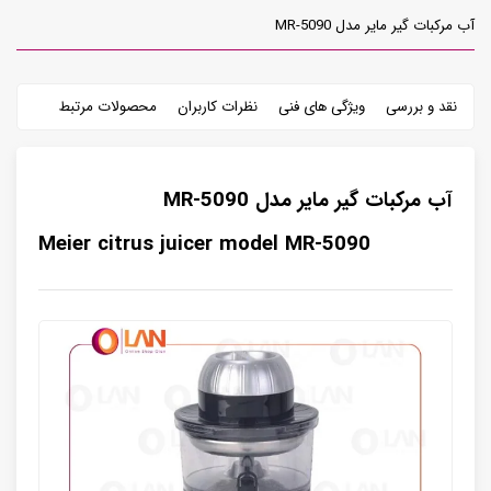
آب مرکبات گیر مایر مدل MR-5090
نقد و بررسی
ویژگی های فنی
نظرات کاربران
محصولات مرتبط
آب مرکبات گیر مایر مدل MR-5090
Meier citrus juicer model MR-5090