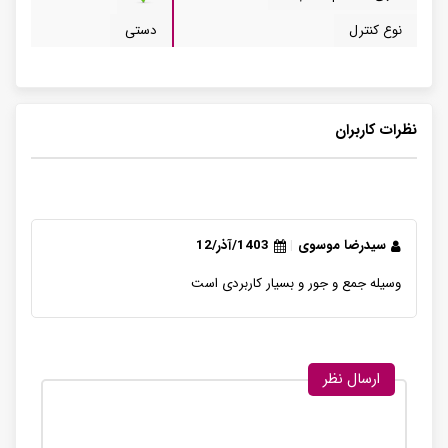
نوع کنترل
دستی
نظرات کاربران
سیدرضا موسوی
1403/آذر/12
وسیلە جمع و جور و بسیار کاربردی است
ارسال نظر