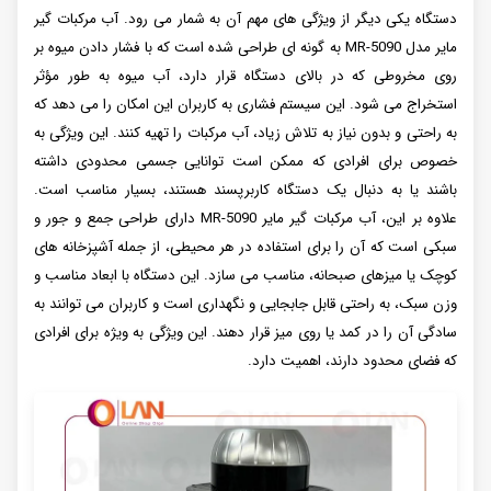
دستگاه یکی دیگر از ویژگی های مهم آن به شمار می رود. آب مرکبات گیر
مایر مدل MR-5090 به گونه ای طراحی شده است که با فشار دادن میوه بر
روی مخروطی که در بالای دستگاه قرار دارد، آب میوه به طور مؤثر
استخراج می شود. این سیستم فشاری به کاربران این امکان را می دهد که
به راحتی و بدون نیاز به تلاش زیاد، آب مرکبات را تهیه کنند. این ویژگی به
خصوص برای افرادی که ممکن است توانایی جسمی محدودی داشته
باشند یا به دنبال یک دستگاه کاربرپسند هستند، بسیار مناسب است.
علاوه بر این، آب مرکبات گیر مایر MR-5090 دارای طراحی جمع و جور و
سبکی است که آن را برای استفاده در هر محیطی، از جمله آشپزخانه های
کوچک یا میزهای صبحانه، مناسب می سازد. این دستگاه با ابعاد مناسب و
وزن سبک، به راحتی قابل جابجایی و نگهداری است و کاربران می توانند به
سادگی آن را در کمد یا روی میز قرار دهند. این ویژگی به ویژه برای افرادی
که فضای محدود دارند، اهمیت دارد.