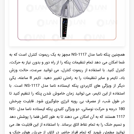
همچنین پنکه ناسا مدل NS-1117 مجهز به یک ریموت کنترل است که به
شما امکان می دهد تمام تنظیمات پنکه را از راه دور و بدون نیاز به حرکت،
کنترل کنید. با استفاده از ریموت کنترل، می توانید سرعت، حالت وزش
باد، تایمر و سایر تنظیمات را به راحتی تغییر دهید. تایمر 8 ساعته، یکی
دیگر از ویژگی های کاربردی پنکه ایستاده ناسا مدل NS-1117 است. با
استفاده از این تایمر، می توانید زمان خاموش شدن پنکه را تنظیم کنید تا
در طول شب، از مصرف بی رویه انرژی جلوگیری شود. قابلیت چرخش
180 درجه و حرکت نوسانی، دو ویژگی کلیدی پنکه ایستاده ناسا مدل NS-
1117 هستند که به آن امکان می دهند تا به طور کامل فضا را پوشش دهد
و نسیم خنک را به تمام نقاط اتاق برساند. با استفاده از این قابلیت ها، می
توانید مطمئن شوید که تمام افراد حاضر در اتاق، از جریان هوای خنک و