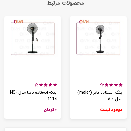
محصولات مرتبط
پنکه ایستاده مایر (maier)
پنکه ایستاده ناسا مدل NS-
مدل ۱۱۱۴
1114
موجود نیست
۰ تومان