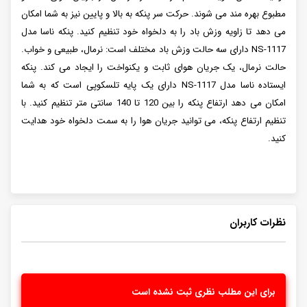
مطبوع بهره مند می شوند. حرکت سر پنکه به بالا و پایین نیز به شما امکان
می دهد تا زاویه وزش باد را به دلخواه خود تنظیم کنید. پنکه ناسا مدل
NS-1117 دارای سه حالت وزش باد مختلف است: نرمال، طبیعی و خواب.
حالت نرمال، یک جریان هوای ثابت و یکنواخت را ایجاد می کند. پنکه
ایستاده ناسا مدل NS-1117 دارای یک پایه تلسکوپی است که به شما
امکان می دهد ارتفاع پنکه را بین 120 تا 140 سانتی متر تنظیم کنید. با
تنظیم ارتفاع پنکه، می توانید جریان هوا را به سمت دلخواه خود هدایت
کنید.
نظرات کاربران
برای این مطلب نظری ثبت نشده است