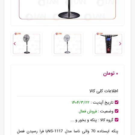
۰ تومان
اطلاعات کلی کالا
تاریخ آپدیت :
۱۴۰۴/۳/۲۲
وضعیت :
فروش فعال
گروه کالا :
پنکه و بخور و ...
پنکه ایستاده 70 واتی ناسا مدل NS-1117با فرا رسیدن فصل