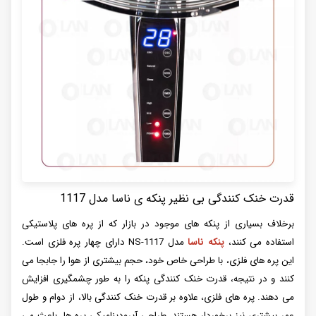
قدرت خنک کنندگی بی نظیر پنکه ی ناسا مدل 1117
برخلاف بسیاری از پنکه های موجود در بازار که از پره های پلاستیکی
استفاده می کنند،
پنکه ناسا
مدل NS-1117 دارای چهار پره فلزی است.
این پره های فلزی، با طراحی خاص خود، حجم بیشتری از هوا را جابجا می
کنند و در نتیجه، قدرت خنک کنندگی پنکه را به طور چشمگیری افزایش
می دهند. پره های فلزی، علاوه بر قدرت خنک کنندگی بالا، از دوام و طول
عمر بیشتری نیز برخوردار هستند. طراحی آیرودینامیکی پره ها، باعث می