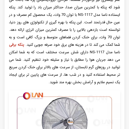
شود که پنکه با کمترین میزان صدا، حداکثر میزان باد را تولید کند. پنکه
ایستاده ناسا مدل NS-1117 با توان 70 وات، یک محصول کم مصرف و در
عین حال قدرتمند است. این پنکه با بهره گیری از تکنولوژی های روز دنیا،
توانسته است بازدهی بالایی را با مصرف کمترین میزان انرژی ارائه دهد.
توان 70 وات، برای خنک کردن فضاهای متوسط و بزرگ کافی است و به
شما کمک می کند تا در هزینه های برق خود صرفه جویی کنید.
پنکه برقی
ناسا مدل NS-1117 دارای شش سرعت مختلف است که به شما امکان
می دهد جریان هوا را مطابق با نیاز و سلیقه خود تنظیم کنید. شما می
توانید در روزهای گرم تابستان، از سرعت های بالاتر برای خنک کردن سریع
تر محیط استفاده کنید و در شب ها، از سرعت های پایین تر برای ایجاد
یک نسیم ملایم و آرامش بخش بهره مند شوید.