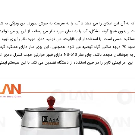
 توان 1750 وات است که به آن این امکان را می دهد تا آب را به سرعت به جوش بیاورد. این ویژ
 و بدون هیچ گونه مشکل، آب را به دمای مورد نظر می رساند، از این رو می توانید 
م دما با عملکرد لمسی است. با استفاده از این قابلیت، می توانید دمای مورد نظر را برای تهی
چای سیاه معمولاً دمای 95 درجه سانتی گراد و برای چای سبز حدود 70 درجه سانتی گراد توصیه می شود. همچنین، ا
خود را برای مدت زمان طولانی گرم نگه دارید، بدون آن که نیاز به جوشاندن مجد
ین امر ایمنی کاربر را در حین استفاده از دستگاه تضمین می کند. با این سیستم ایمنی