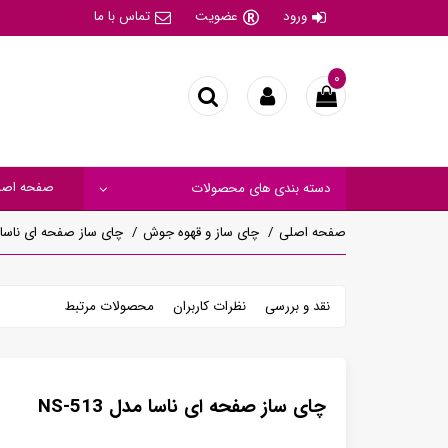
ورود
عضویت
تماس با ما
۰
صفحه اصل
دسته بندی های محصولات
صفحه اصلی
چای ساز و قهوه جوش
چای ساز صفحه ای ناسا مدل 
نقد و بررسی
نظرات کاربران
محصولات مرتبط
چای ساز صفحه ای ناسا مدل NS-513