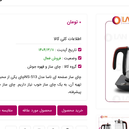
۰ تومان
اطلاعات کلی کالا
تاریخ آپدیت :
۱۴۰۴/۳/۱۱
وضعیت :
فروش فعال
گروه کالا :
چای ساز و قهوه جوش
چای ساز صفحه ای ناسا 
پیشرفته،
خرید محصول
محصول مورد علاقه
مقایسه 