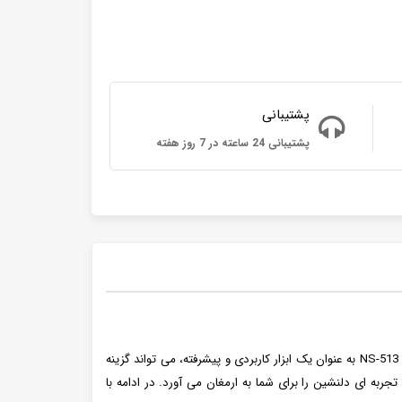
پشتیبانی
پشتیبانی 24 ساعته در 7 روز هفته
ناسا مدل NS-513 به عنوان یک ابزار کاربردی و پیشرفته، می تواند گزینه
جربه ای دلنشین را برای شما به ارمغان می آورد. در ادامه با