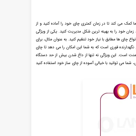
گی به شما کمک می کند تا در زمان کمتری چای خود را آماده کنید و از
زمان خود را به بهینه ترین شکل مدیریت کنید. یکی از ویژگی
ه انواع چای ها مطابق با نیاز خود تنظیم کنید. به عنوان مثال، برای
ین چای ساز دارای عملکرد گرم نگهدارنده قوری است که به شما این امکان را می دهد تا چای
د باشد. چای ساز NS-513 دارای فیوز حرارتی جهت کنترل دمای المنت است. این ویژگی نه تنها از داغ شدن بیش از حد دستگاه
، شما می توانید با خیالی آسوده از چای ساز خود استفاده کنید