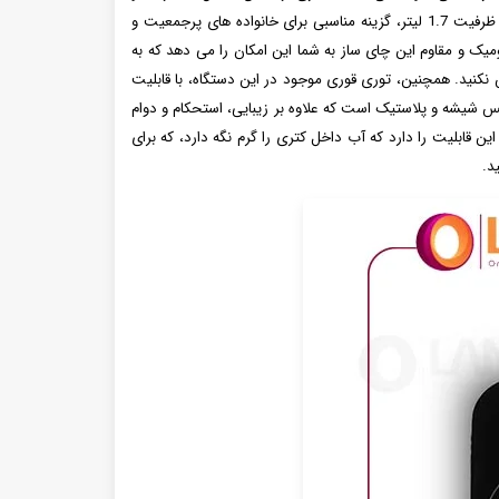
دیگری با بدنه شیشه پیرکس. هر دو جنس طراحی منحصر به فردی دارند که زیبایی و استحکام را در کنار هم به نمایش می گذارند. این چای ساز با ظرفیت 1.7 لیتر، گزینه مناسبی برای خانواده های پرجمعیت و
یکی ارگونومیک و مقاوم این چای ساز به شما این امکان را می دهد که به
 نکنید. همچنین، توری قوری موجود در این دستگاه، با قابلیت
ی لذت بخش از نوشیدن چای را برای شما به ارمغان می آورد. چای ساز NS-513 دارای پایه ای از جنس شیشه و پلاستیک است که علاوه بر زیبایی، استحکام و دوام
ین قابلیت را دارد که آب داخل کتری را گرم نگه دارد، که برای
د.