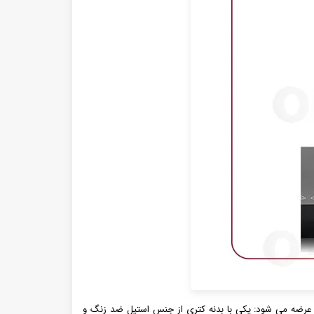
و نسخه عرضه می شود: یکی با بدنه کتری از جنس استیل ضد زنگ و