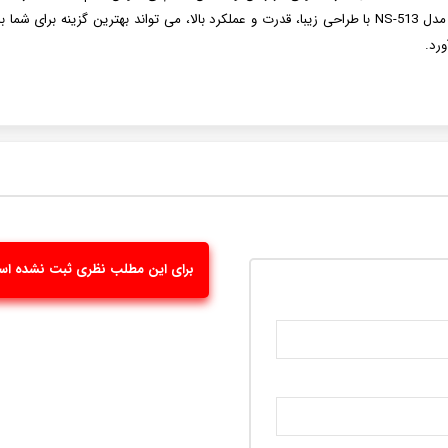
دنبال یک دستگاه مناسب برای تهیه آن هستید، چای ساز ناسا مدل NS-513 با طراحی زیبا، قدرت و عملکرد بالا، م
ورد.
برای این مطلب نظری ثبت نشده ا