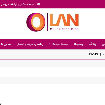
جهت تکمیل فرآیند خرید و پی
ی
وبلاگ
ویدیوها
لیست قیمت
راهنمای خرید و ارسال
تماس با م
NS-513
3