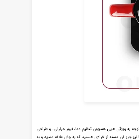
م می کند. با توجه به ویژگی هایی همچون تنظیم دما، فیوز حرارتی، و طراحی
 جزو آن دسته از افرادی هستید که به چای علاقه مندید و به