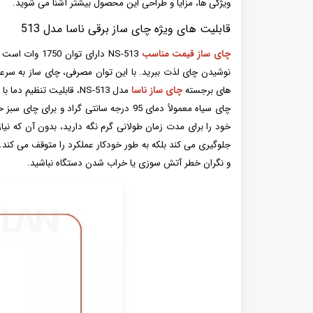
ویژگی ها، مزایا و طراحی این محصول بیشتر آشنا می شوید.
قابلیت های ویژه چای ساز برقی ناسا مدل 513
چای ساز قیمت مناسب
NS-513 دارای
نوشیدن چای لذت ببرید. با این توان مصرفی، چای ساز به سرعت
های برجسته
چای ساز ناسا
مدل NS-513، قابلیت تنظی
جلوگیری می کند بلکه به طور خودکار عملکرد را متوقف می کند. ا
و نگران خطر آتش سوزی یا خراب شدن دستگاه نباشید.