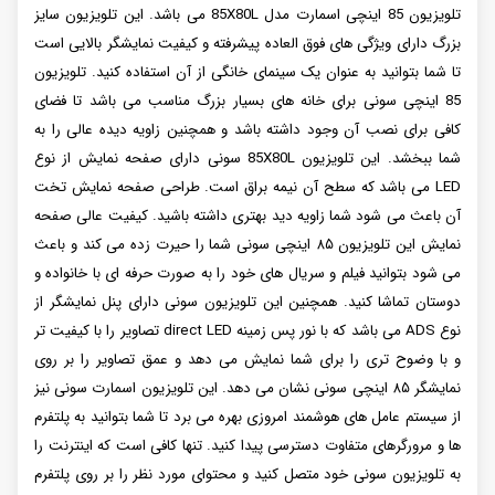
تلویزیون 85 اینچی اسمارت مدل 85X80L می ‌باشد. این تلویزیون سایز
بزرگ دارای ویژگی‌ های فوق العاده پیشرفته و کیفیت نمایشگر بالایی است
تا شما بتوانید به عنوان یک سینمای خانگی از آن استفاده کنید. تلویزیون
85 اینچی سونی برای خانه ‌های بسیار بزرگ مناسب می ‌باشد تا فضای
کافی برای نصب آن وجود داشته باشد و همچنین زاویه دیده عالی را به
شما ببخشد. این تلویزیون 85X80L سونی دارای صفحه نمایش از نوع
LED می ‌باشد که سطح آن نیمه براق است. طراحی صفحه نمایش تخت
آن باعث می‌ شود شما زاویه دید بهتری داشته باشید. کیفیت عالی صفحه
نمایش این تلویزیون ۸۵ اینچی سونی شما را حیرت زده می ‌کند و باعث
می‌ شود بتوانید فیلم و سریال ‌های خود را به صورت حرفه ‌ای با خانواده و
دوستان تماشا کنید. همچنین این تلویزیون سونی دارای پنل نمایشگر از
نوع ADS می ‌باشد که با نور پس زمینه direct LED تصاویر را با کیفیت‌ تر
و با وضوح ‌تری را برای شما نمایش می‌ دهد و عمق تصاویر را بر روی
نمایشگر ۸۵ اینچی سونی نشان می‌ دهد. این تلویزیون اسمارت سونی نیز
از سیستم عامل‌ های هوشمند امروزی بهره می ‌برد تا شما بتوانید به پلتفرم
‌ها و مرورگرهای متفاوت دسترسی پیدا کنید. تنها کافی است که اینترنت را
به تلویزیون سونی خود متصل کنید و محتوای مورد نظر را بر روی پلتفرم‌