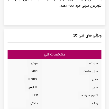
تلویزیون سونی خود انجام دهید.
ویژگی های فنی کالا
مشخصات کلی
سازنده
سونی
سال ساخت
2023
مدل
85X80L
سایز
85 اینچ
کشور سازنده
LED
رنگ
مشکی