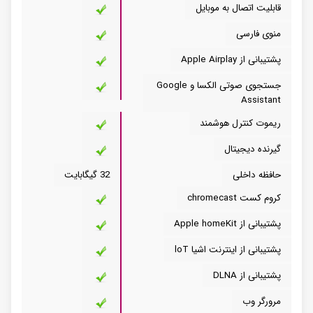
قابلیت اتصال به موبایل
منوی فارسی
پشتیبانی از Apple Airplay
جستجوی صوتی الکسا و Google
Assistant
ریموت کنترل هوشمند
گیرنده دیجیتال
حافظه داخلی
32 گیگابایت
کروم کست chromecast
پشتیبانی از Apple homeKit
پشتیبانی از اینترنت اشیا loT
پشتیبانی از DLNA
مرورگر وب