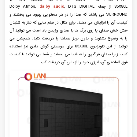
85X80L از جمله Dolby Atmos,
, DTS DIGITAL
dalby audio
SURROUND می ‌باشند که صدا را در هر محتوایی بهبود می ‌بخشند و
کیفیت آن را افزایش می‌ دهند. برای مثال در فیلم‌ هایی که نیاز به شنیدن
خش خش صدای پا روی برگ ‌ها یا صدای وزیدن باد است می ‌توانید آن
را به وضوح بشنوید و بدون نویز صداها را دریافت کنید. همچنین می‌
توانید از این تلویزیون 85X80L برای موسیقی گوش دادن نیز استفاده
کنید، زیرا صدای فراگیری را به شما می ‌بخشد و شما می ‌توانید با کیفیت
فوق العاده ی آن، انرژی خود را از باس آن دریافت کنید.