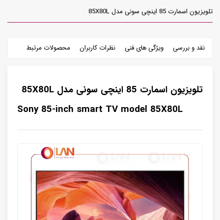
تلویزیون اسمارت 85 اینچی سونی مدل 85X80L
نقد و بررسی
ویژگی های فنی
نظرات کاربران
محصولات مرتبط
تلویزیون اسمارت 85 اینچی سونی مدل 85X80L
Sony 85-inch smart TV model 85X80L