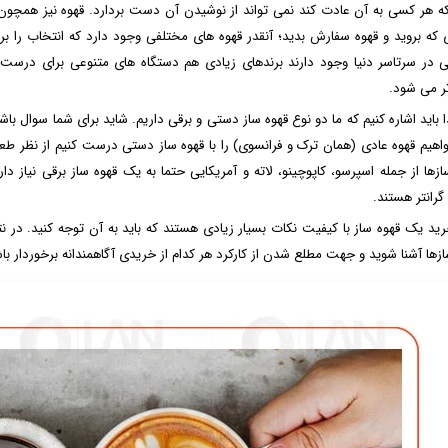
 هر کسی به آن عادت کند نمی تواند از نوشیدن آن دست بردارد. قهوه نیز همچون چای
ی که بروید و قهوه سفارش بدید؛ آنقدر قهوه های مختلفی وجود دارد که انتخاب را بر
 در سرتاسر دنیا وجود دارند برندهای زیادی هم دستگاه های متنوعی برای درست ک
ر می شود.
ا باید اشاره کنیم که ما دو نوع قهوه ساز دستی و برقی داریم. شاید برای شما سوال با
واهیم قهوه عادی (همان ترک و فرانسوی) را با قهوه ساز دستی درست کنیم از نظر طعم
ازها از جمله اسپرسو، کاپوچینو، لاته و آمریکایی حتما به یک قهوه ساز برقی نیاز دار
گرانتر هستند.
رید یک قهوه ساز با کیفیت نکات بسیار زیادی هستند که باید به آن توجه کنید. در ن
ازها آشنا شوید و جهت مطلع شدن از کارکرد هر کدام از خریدی آگاهمندانه برخوردار با