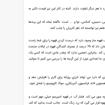
 هم دیگر تفاوت دارند. البته در کنار این نیز قیمت تاثیر به
، دسینی، کمکس، نوا و .... است. ناگفته نماند که این برندها
طعم نیز توانسته اند نظر کاربران را جلب کنند.
قهوه ساز وجود دارد که درست کردن قهوه را برای شما راحت
می کنند. قهوه یکی از محبوب ترین نوشیدنی های جهان است. یک مطالعه در سال 2018 نشان داد که 79 درصد از مصرف کنندگان قهوه در ایالات متحده
ی کند. بنابراین تعجبی ندارد که چقدر عادی است که کسی یک
 ما تعدادی مورد از این گزینه ها را بررسی می کنیم تا بتوانید
ه دارد می تواند انرژی روزانه برای کاربر را افزایش دهد و
مچون لاته، فرانسوی، آمریکایی، موکا، کاپوچینو را شامل شود.
 عبور می کند. فشار آب در قهوه اسپرسو خیلی مهم است و
 قهوه قرار می گیرد که زرد رنگ است. جالب است بدانید که کف