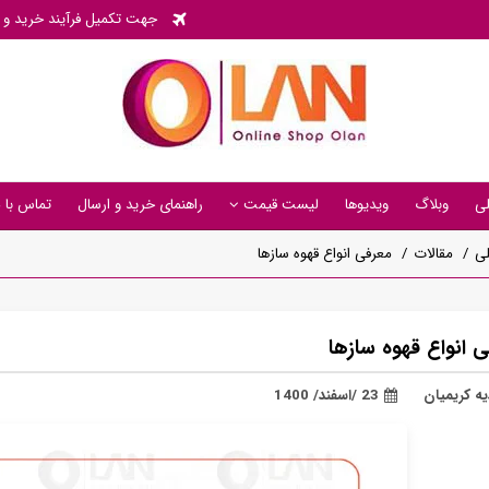
جهت تکمیل فرآیند خرید و پی
ی
وبلاگ
ویدیوها
لیست قیمت
راهنمای خرید و ارسال
تماس با م
ی
مقالات
معرفی انواع قهوه سازها
 انواع قهوه سازها
ه کریمیان
23 /اسفند/ 1400