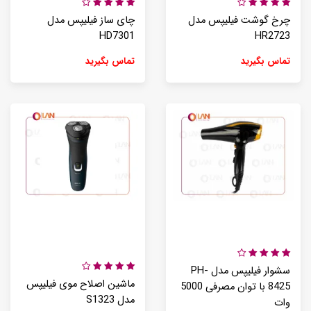
چرخ گوشت فیلیپس مدل
چای ساز فیلیپس مدل
HD7301
HR2723
تماس بگیرید
تماس بگیرید
سشوار فیلیپس مدل PH-
ماشین اصلاح موی فیلیپس
8425 با توان مصرفی 5000
مدل S1323
وات