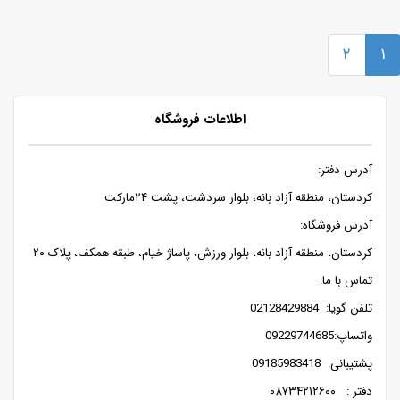
۲
۱
اطلاعات فروشگاه
آدرس دفتر:
کردستان، منطقه آزاد بانه، بلوار سردشت، پشت ۲۴مارکت
آدرس فروشگاه:
کردستان، منطقه آزاد بانه، بلوار ورزش، پاساژ خیام، طبقه همکف، پلاک ۲۰
تماس با ما:
تلفن گویا: 02128429884
واتساپ:09229744685
پشتیبانی: 09185983418
دفتر : ۰۸۷۳۴۲۱۲۶۰۰