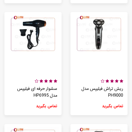
ریش تراش فیلیپس مدل
سشوار حرفه ای فیلیپس
PH9000
مدل HP6995
تماس بگیرید
تماس بگیرید