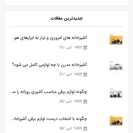
جدیدترین مقالات
سه محصول کاربردی بیسمارک برای آشپزخانه های مدرن
آشپزخانه های امروزی و نیاز به ابزارهای هوشمندتر
1405 /تیر /31
معرفی و بررسی گوشت کوب برقی بیسمارک مدل BM3315
آشپزخانه مدرن با چه لوازمی کامل می شود؟
1405 /تیر /31
مقایسه گوشت کوب های برقی بیسمارک مدل BM3315 و BM3316
چگونه لوازم برقی مناسب آشپزی روزانه را ساده تر می کنند؟
1405 /تیر /30
چگونه با انتخاب درست لوازم برقی آشپزخانه، زمان آشپزی را نصف کنیم؟
1405 /تیر /30