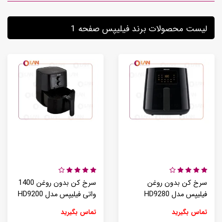
لیست محصولات برند فیلیپس صفحه 1
سرخ کن بدون روغن
سرخ کن بدون روغن 1400
فیلیپس مدل HD9280
واتی فیلیپس مدل HD9200
تماس بگیرید
تماس بگیرید