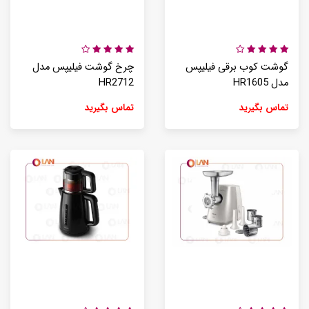
گوشت کوب برقی فیلیپس
چرخ گوشت فیلیپس مدل
مدل HR1605
HR2712
تماس بگیرید
تماس بگیرید