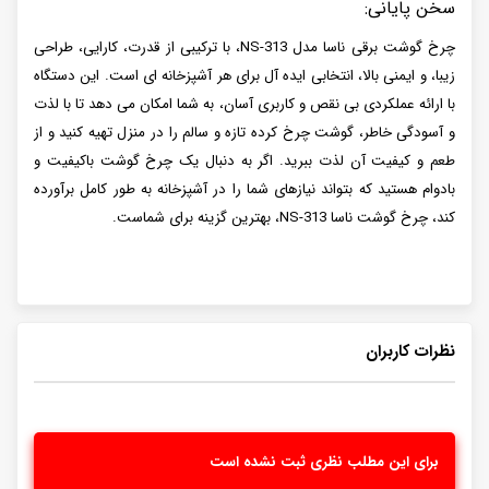
سخن پایانی:
چرخ گوشت برقی ناسا مدل NS-313، با ترکیبی از قدرت، کارایی، طراحی
زیبا، و ایمنی بالا، انتخابی ایده آل برای هر آشپزخانه ای است. این دستگاه
با ارائه عملکردی بی نقص و کاربری آسان، به شما امکان می دهد تا با لذت
و آسودگی خاطر، گوشت چرخ کرده تازه و سالم را در منزل تهیه کنید و از
طعم و کیفیت آن لذت ببرید. اگر به دنبال یک چرخ گوشت باکیفیت و
بادوام هستید که بتواند نیازهای شما را در آشپزخانه به طور کامل برآورده
کند، چرخ گوشت ناسا NS-313، بهترین گزینه برای شماست.
نظرات کاربران
برای این مطلب نظری ثبت نشده است