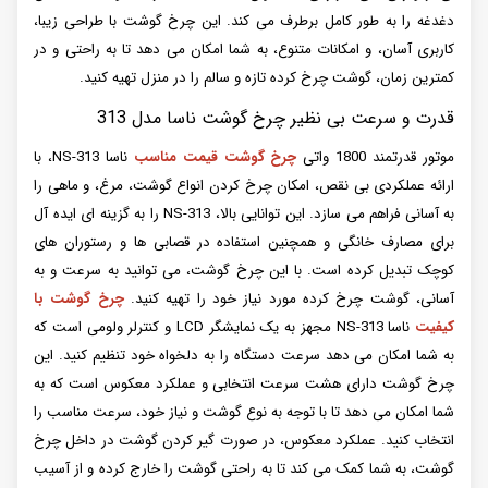
دغدغه را به طور کامل برطرف می کند. این چرخ گوشت با طراحی زیبا،
کاربری آسان، و امکانات متنوع، به شما امکان می دهد تا به راحتی و در
کمترین زمان، گوشت چرخ کرده تازه و سالم را در منزل تهیه کنید.
قدرت و سرعت بی نظیر چرخ گوشت ناسا مدل 313
موتور قدرتمند 1800 واتی
چرخ گوشت قیمت مناسب
ناسا NS-313، با
ارائه عملکردی بی نقص، امکان چرخ کردن انواع گوشت، مرغ، و ماهی را
به آسانی فراهم می سازد. این توانایی بالا، NS-313 را به گزینه ای ایده آل
برای مصارف خانگی و همچنین استفاده در قصابی ها و رستوران های
کوچک تبدیل کرده است. با این چرخ گوشت، می توانید به سرعت و به
آسانی، گوشت چرخ کرده مورد نیاز خود را تهیه کنید.
چرخ گوشت با
کیفیت
ناسا NS-313 مجهز به یک نمایشگر LCD و کنترلر ولومی است که
به شما امکان می دهد سرعت دستگاه را به دلخواه خود تنظیم کنید. این
چرخ گوشت دارای هشت سرعت انتخابی و عملکرد معکوس است که به
شما امکان می دهد تا با توجه به نوع گوشت و نیاز خود، سرعت مناسب را
انتخاب کنید. عملکرد معکوس، در صورت گیر کردن گوشت در داخل چرخ
گوشت، به شما کمک می کند تا به راحتی گوشت را خارج کرده و از آسیب