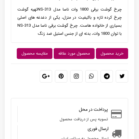
چرخ گوشت برقی 1800 وات ناسا مدل NS-313تهیه گوشت
چرخ کرده تازه و باکیفیت در منزل، یکی از دغدغه های اصلی
بسیاری از خانواده هاست. چرخ گوشت برقی ناسا مدل NS-313
با توان 1800 وات، بدنه ای از جنس استیل ضد زنگ
خرید محصول
محصول مورد علاقه
مقایسه محصول
پرداخت در محل
تسویه پس از دریافت محصول
ارسال فوری
ارسال محصول به سرتاسر ایران