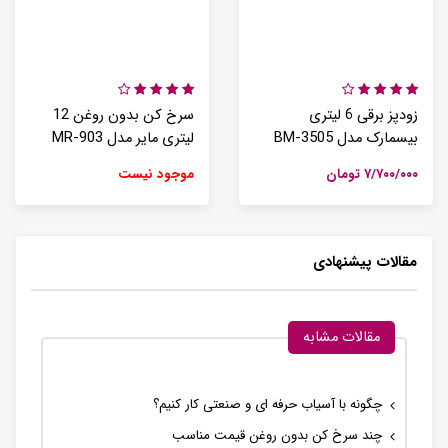
زودپز برقی 6 لیتری
سرخ کن بدون روغن 12
بیسمارک مدل BM-3505
لیتری مایر مدل MR-903
۷/۷۰۰/۰۰۰ تومان
موجود نیست
مقالات پیشنهادی
مقالات مشابه
چگونه با آسیاب حرفه ای و صنعتی کار کنیم؟
چند سرخ کن بدون روغن قیمت مناسب