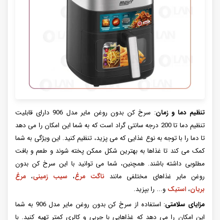
تنظیم دما و زمان
: سرخ کن بدون روغن مایر مدل 906 دارای قابلیت
تنظیم دما تا 200 درجه سانتی گراد است که به شما این امکان را می دهد
تا دما را با توجه به نوع غذایی که می پزید، تنظیم کنید. این ویژگی به شما
کمک می کند تا غذاها به بهترین شکل ممکن پخته شوند و طعم و بافت
مطلوبی داشته باشند. همچنین، شما می توانید با این سرخ کن بدون
روغن مایر غذاهای مختلفی مانند
ناگت مرغ
،
سیب زمینی
،
مرغ
بریان
،
استیک
و... را بپزید.
مزایای سلامتی
: استفاده از سرخ کن بدون روغن مایر مدل 906 به شما
این امکان را می دهد که غذاهایی با چربی و کالری کمتر تهیه کنید. با