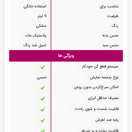
مناسب برای
استفاده خانگی
ظرفیت
9 لیتر
رنگ
مشکی
جنس بدنه
پلاستیک مات
جنس سبد
اسیل ضد زنگ
ویژگی ها
سیستم قطع کن خودکار
نوع صفحه نمایش
لمسی
امکان سرخ‌کردن بدون روغن
مصرف حداقل انرژی
قابلیت شست و شوی راحت
پایه ضد لغزش
قابلیت پخت و پز سریع