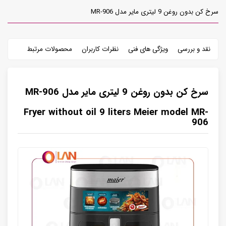
سرخ کن بدون روغن 9 لیتری مایر مدل MR-906
نقد و بررسی
ویژگی های فنی
نظرات کاربران
محصولات مرتبط
سرخ کن بدون روغن 9 لیتری مایر مدل MR-906
Fryer without oil 9 liters Meier model MR-
906