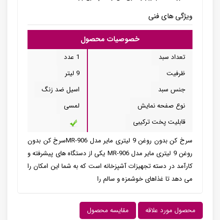
ویژگی های فنی
خصوصیات محصول
تعداد سبد
1 عدد
ظرفیت
9 لیتر
جنس سبد
اسیل ضد زنگ
نوع صفحه نمایش
لمسی
قابلیت پخت ترکیبی
سرخ کن بدون روغن 9 لیتری مایر مدل MR-906سرخ کن بدون
روغن 9 لیتری مایر مدل MR-906 یکی از دستگاه های پیشرفته و
کارآمد در دسته تجهیزات آشپزخانه است که به شما این امکان را
می دهد تا غذاهای خوشمزه و سالم را
محصول مورد علاقه
مقایسه محصول