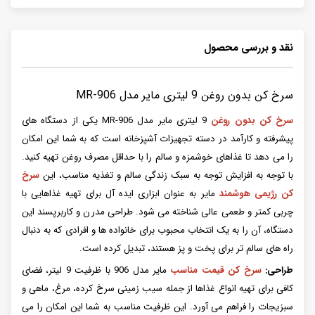
نقد و بررسی محصول
سرخ کن بدون روغن 9 لیتری مایر مدل MR-906
سرخ کن بدون روغن
9 لیتری مایر مدل MR-906 یکی از دستگاه های
پیشرفته و کارآمد در دسته تجهیزات آشپزخانه است که به شما این امکان
را می دهد تا غذاهای خوشمزه و سالم را با حداقل مصرف روغن تهیه کنید.
با توجه به افزایش توجه به سبک زندگی سالم و تغذیه مناسب، این
سرخ
کن رژیمی هوشمند
مایر به عنوان ابزاری ایده آل برای تهیه غذاهایی با
چربی کمتر و طعمی عالی شناخته می شود. طراحی مدرن و کاربرپسند این
دستگاه، آن را به یک انتخاب محبوب برای خانواده ها و افرادی که به دنبال
راه های سالم تر برای پخت و پز هستند، تبدیل کرده است.
طراحی:
سرخ کن قیمت مناسب
مایر مدل 906 با ظرفیت 9 لیتر، فضای
کافی برای تهیه انواع غذاها از جمله سیب زمینی سرخ کرده، مرغ، ماهی و
سبزیجات را فراهم می آورد. این ظرفیت مناسب به شما این امکان را می