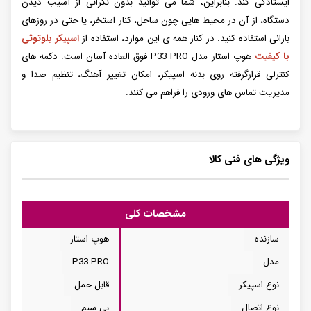
ایستادگی کند. بنابراین، شما می توانید بدون نگرانی از آسیب دیدن
دستگاه، از آن در محیط هایی چون ساحل، کنار استخر، یا حتی در روزهای
بارانی استفاده کنید. در کنار همه ی این موارد، استفاده از
اسپیکر بلوتوثی
با کیفیت
هوپ استار مدل P33 PRO فوق العاده آسان است. دکمه های
کنترلی قرارگرفته روی بدنه اسپیکر، امکان تغییر آهنگ، تنظیم صدا و
مدیریت تماس های ورودی را فراهم می کنند.
ویژگی های فنی کالا
مشخصات کلی
سازنده
هوپ استار
مدل
P33 PRO
نوع اسپیکر
قابل حمل
نوع اتصال
بی سیم