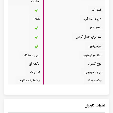
ساعت
ضد آب
درجه ضد آب
IPX6
رقص نور
بند برای حمل کردن
میکروفون
نوع میکروفون
روی دستگاه
نوع کنترل
دکمه ای
توان خروجی
10 وات
جنس بدنه
پلاستیک مقاوم
نظرات کاربران