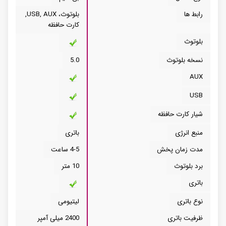
رابط ها
بلوتوث، USB, AUX,
کارت حافظه
بلوتوث
نسخه بلوتوث
5.0
AUX
USB
شیار کارت حافظه
منبع انرژی
باتری
مدت زمان پخش
4-5 ساعت
برد بلوتوث
10 متر
باتری
نوع باتری
لیتیومی
ظرفیت باتری
2400 میلی آمپر