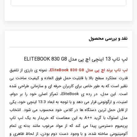
نقد و بررسی محصول
لپ تاپ 13 اینچی اچ پی مدل ELITEBOOK 830 G8
لپ تاپ برند اچ پی مدل EliteBook 830 G8
، نمونه ی بارزی از تلفیق
قدرت عملکرد سطح بالا با قابلیت حمل فوق العاده و کیفیت ساخت بی
نظیر است که به طور خاص برای کاربران حرفه ای و سازمانی طراحی شده
است. این مدل، در رده ی EliteBook، تمرکز اصلی خود را بر دوام،
امنیت، و ارگونومی قرار می دهد و با توجه به ابعاد 13.3 اینچی خود، یکی
از قابل حمل ترین دستگاه ها در کلاس خود محسوب می شود. انتخاب
مدل استوک با گرید ++A به این معناست که خریدار به یک لپ تاپ
پریمیوم دسترسی پیدا می کند که از مواد مرغوب مانند بدنه ی تمام
آلومینیومی ساخته شده، و با وجود دست دوم بودن، از لحاظ ظاهری و