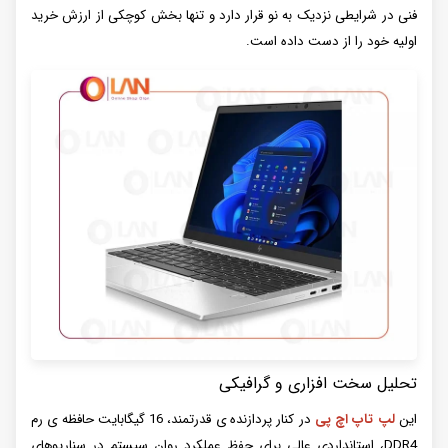
فنی در شرایطی نزدیک به نو قرار دارد و تنها بخش کوچکی از ارزش خرید
اولیه خود را از دست داده است.
تحلیل سخت افزاری و گرافیکی
این
لپ تاپ اچ پی
در کنار پردازنده ی قدرتمند، 16 گیگابایت حافظه ی رم
DDR4، استانداردی عالی برای حفظ عملکرد روان سیستم در سناریوهای