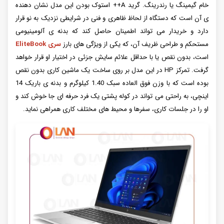
خام گیمینگ یا رندرینگ. گرید A++ استوک بودن این مدل نشان دهنده
ی آن است که دستگاه از لحاظ ظاهری و فنی در شرایطی نزدیک به نو قرار
دارد و خریدار می تواند اطمینان حاصل کند که بدنه ی آلومینیومی
مستحکم و طراحی ظریف آن، که یکی از ویژگی های بارز
سری EliteBook
است، بدون نقص یا با حداقل علائم سایش جزئی در اختیار او قرار خواهد
گرفت. تمرکز HP در این مدل بر روی ساخت یک ماشین کاری بدون نقص
بوده است که با وزن فوق العاده سبک 1.40 کیلوگرم و بدنه ی باریک 14
اینچی، به راحتی می تواند در کوله پشتی یک فرد حرفه ای جا خوش کند و
او را در جلسات کاری، سفرها و محیط های مختلف کاری همراهی نماید.