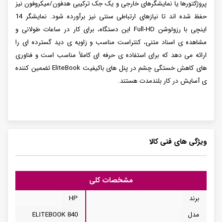
پروژکتورها یا نمایشگرهای خارجی و یک جک ترکیبی هدفون/میکروفون نیز
حفظ شده اند تا نیازهای ارتباطی سنتی نیز برآورده شود. نمایشگر 14
اینچی با رزولوشن Full-HD این دستگاه، برای کار در ساعات طولانی و
مشاهده ی اسناد متنی، کنتراست مناسب و زاویه ی دید گسترده ای را
ارائه می دهد که برای استفاده ی حرفه ای کاملاً مناسب است و فناوری
های کاهش خستگی چشم در پنل های باکیفیت EliteBook تضمین کننده
ی آسایش در کار بلندمدت هستند.
ویژگی های فنی کالا
مشخصات کلی
برند
HP
مدل
ELITEBOOK 840