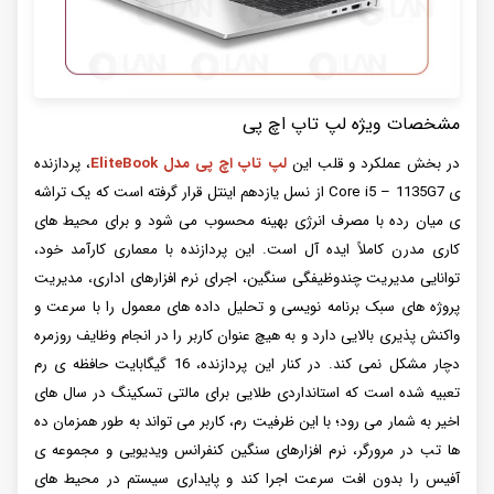
مشخصات ویژه لپ تاپ اچ پی
در بخش عملکرد و قلب این
لپ تاپ اچ پی مدل EliteBook
، پردازنده
ی Core i5 – 1135G7 از نسل یازدهم اینتل قرار گرفته است که یک تراشه
ی میان رده با مصرف انرژی بهینه محسوب می شود و برای محیط های
کاری مدرن کاملاً ایده آل است. این پردازنده با معماری کارآمد خود،
توانایی مدیریت چندوظیفگی سنگین، اجرای نرم افزارهای اداری، مدیریت
پروژه های سبک برنامه نویسی و تحلیل داده های معمول را با سرعت و
واکنش پذیری بالایی دارد و به هیچ عنوان کاربر را در انجام وظایف روزمره
دچار مشکل نمی کند. در کنار این پردازنده، 16 گیگابایت حافظه ی رم
تعبیه شده است که استانداردی طلایی برای مالتی تسکینگ در سال های
اخیر به شمار می رود؛ با این ظرفیت رم، کاربر می تواند به طور همزمان ده
ها تب در مرورگر، نرم افزارهای سنگین کنفرانس ویدیویی و مجموعه ی
آفیس را بدون افت سرعت اجرا کند و پایداری سیستم در محیط های