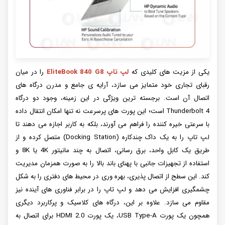
یکی از مزیت های کلیدی که
لپ تاپ EliteBook 840 G8
را در میان
رقبای تجاری خود متمایز می سازد، آرایه ی جامع و مدرن درگاه های
اتصال آن است. برجسته ترین ویژگی در این زمینه، وجود دو درگاه
Thunderbolt 4 است؛ این پورت های پرسرعت نه تنها امکان انتقال داده
با سرعتی خیره کننده را فراهم می آورند، بلکه به کاربر اجازه می دهند تا
لپ تاپ را به یک داک چندکاره (Docking Station) متصل کرده و از
طریق یک کابل واحد، برق رسانی، اتصال به چند مانیتور 4K یا 8K و
استفاده از تجهیزات جانبی با پهنای باند بالا را به صورت همزمان مدیریت
کند. این سطح از اتصال پذیری، بهره وری در محیط های دفتری را به شکل
چشمگیری افزایش می دهد و لپ تاپ را در برابر فناوری های آینده نیز
مقاوم می سازد. علاوه بر این، درگاه های کلاسیک و پرکاربرد دیگری
همچون یک پورت USB Type-A، یک پورت HDMI 2.0 برای اتصال به