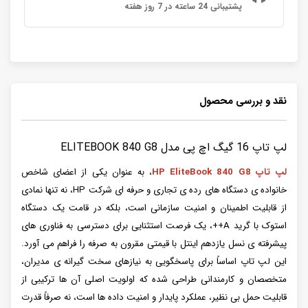
پشتیبانی 24 ساعته در 7 روز هفته
نقد و بررسی محصول
لپ تاپ 16 گیگ اچ پی مدل ELITEBOOK 840 G8
لپ تاپ HP EliteBook 840 G8
، به عنوان یکی از اعضای شاخص
خانواده ی دستگاه های رده ی تجاری و حرفه ای شرکت HP، نه تنها نمادی
از قابلیت اطمینان و امنیت سازمانی است، بلکه در قامت یک دستگاه
استوک با گرید A++، یک فرصت استثنایی برای دسترسی به فناوری های
پیشرفته ی نسل یازدهم اینتل با قیمتی مقرون به صرفه را فراهم می آورد.
این لپ تاپ اساساً برای پاسخگویی به نیازهای سخت گیرانه ی مدیران،
متخصصان و کارمندانی طراحی شده که اولویت اصلی آن ها ترکیبی از
قابلیت حمل بی نظیر، عملکرد پایدار و امنیت داده ها است، نه صرفاً قدرت