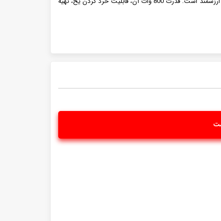
در نهایت، بهره مندی از این مخلوط کن قیمت مناسب ناسا مدل 1962، به خصوص برای کسانی که نیاز به یک دستگاه قدرتمند و چندکاره دارند، بسیار ارزشمند است. قدرت 800 وات آن، قابلیت خرد کردن یخ، تهیه
ست