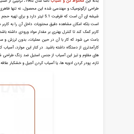
بدنه این
مخلوط کن و آسیاب
طراحی ارگونومیک و مهندسی شده این محصول، نه تنها ظاهری 
شیشه ای آن است که ظرفیت 5.1 ل
است بلکه امکان مشاهده دقیق محتویات داخل آن را به کاربر 
کاربر کمک کند تا کنترل بهتری بر مقدار مواد ورودی داشته باش
باعث می شود که کار با آن در حین عملیات، بدون لرزش و سر و
های مقاوم و تیز این آسیاب از جنس استیل ضد زنگ طراحی شده 
تازه، پودر کردن ادویه ها، یا آسیاب کردن آجیل و خشکبار علاقه