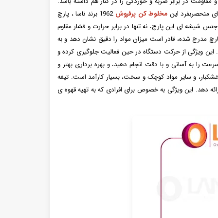
عث می شود ظاهر لوکس، درخشش و مقاومت در برابر ضربه و خوردگی را در کنار هم داشته باشد.
ای منحصربفرد این
مخلوط کن پرفروش
1962 برند ناسا ، پارچ
ب است. جنس شیشه ای این پارچ، نه تنها در برابر حرارت و فشار مقاوم
رچ مدرج شده، قادر است میزان مواد را دقیق نشان دهد و به
ند. این ویژگی از حرکت دستگاه در حین فعالیت جلوگیری کرده و
ت را به آسانی و با دقت انجام دهید، و بهره برداری بهتر و
10 گرم، برای خرد کردن و آسیاب کردن ادویه، قهوه، خشکبار، و سایر مواد کوچک و سخت، بسیار کارآمد است. تیغه
ئه دهد. این ویژگی به خصوص برای افرادی که به تهیه قهوه ی