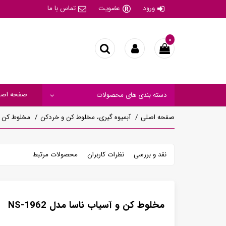
ورود
عضویت
تماس با ما
۰
صفحه اصل
دسته بندی های محصولات
صفحه اصلی
آبمیوه گیری، مخلوط کن و خردکن
مخلوط کن و آس
نقد و بررسی
نظرات کاربران
محصولات مرتبط
مخلوط کن و آسیاب ناسا مدل NS-1962