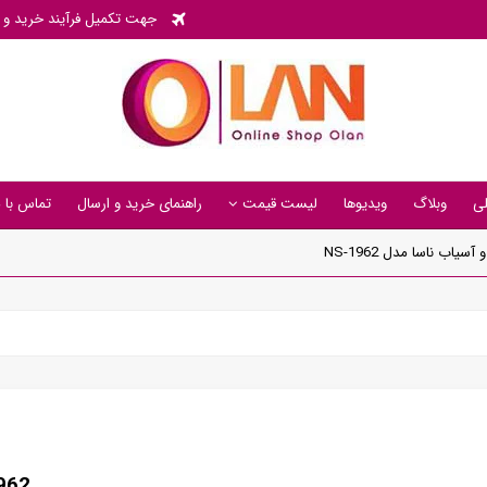
جهت تکمیل فرآیند خرید و پی
ی
وبلاگ
ویدیوها
لیست قیمت
راهنمای خرید و ارسال
تماس با م
یاب ناسا مدل NS-1962
962