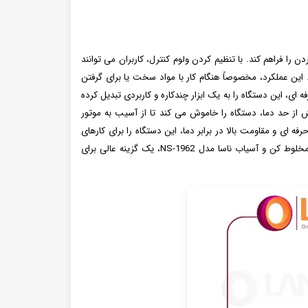
ردن را فراهم کند. با تنظیم کردن ولوم کنترل، کاربران می توانند
این عملکرد، مخصوصاً هنگام کار با مواد سخت یا برای گرفتن
، این دستگاه را به یک ابزار چندکاره و کاربردی تبدیل کرده
ش از حد دما، دستگاه را خاموش می کند تا از آسیب به موتور
ی و مقاومت بالا در برابر دما، این دستگاه را برای کارهای
سنگین و حرفه ای بسیار مناسب ساخته است. با توجه به طراحی مدرن و فناوری های پیشرفته ای که در آن به کار رفته است، می توان گفت که مخلوط کن و آسیاب ناسا مدل NS-1962، یک گزینه عالی برای