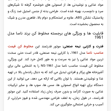
مواد غذایی و نوشیدنی ها، از اسموتی های خوشمزه گرفته تا شیکرهای
سرد و دلچسب، بهینه شده است. طراحی بدنه از جنس استیل ضد زنگ و
پلاستیک نشکن ABS، علاوه بر استحکام و دوام بالا، ظاهری مدرن و شیک
به محصول بخشیده است.
قابلیت ها و ویژگی های برجسته مخلوط کن برند ناسا مدل
1961
قدرت و کارایی نیمه صنعتی:
موتور قدرتمند این
مخلوط کن قیمت
مناسب ناسا
مدل 1961، با کارایی نیمه صنعتی، قادر است حتی سخت
ترین مواد غذایی را نیز به سرعت و به طور کامل خرد کند. این ویژگی،
مخلوط کن قیمت مناسب ناسا مدل NS-1961 را به انتخابی عالی برای
آشپزخانه های پرکار و افرادی تبدیل می کند که به دنبال راندمان بالا در تهیه
غذا و نوشیدنی هستند. با توان بالایی که ارائه می دهد، می توانید از این
دستگاه برای تهیه انواع اسموتی ها، سس ها، سوپ ها، و سایر ترکیبات
غذایی به صورت کارآمد و بدون صرف زمان زیاد استفاده کنید. این موتور
قدرتمند، در طول زمان، به لطف طراحی مهندسی شده و فیوز حرارتی، از
آسیب و خرابی احتمالی جلوگیری می کند.