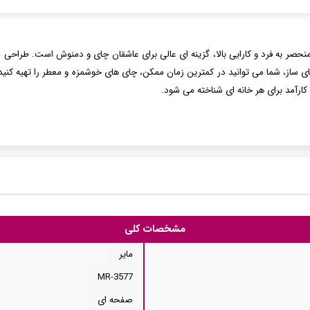
لمسی مایر مدل MR-3577 با ویژگی های منحصر به فرد و کارایی بالا، گزینه ای عالی برای عاشقان چای و دمن
چای ساز، شما می توانید در کمترین زمان ممکن، چای های خوشمزه و معطر را تهیه کنید
مشخصات کلی
مایر
MR-3577
صفحه ای