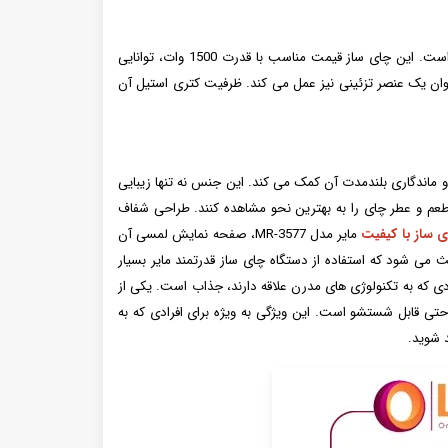
مایر مدل MR-3577 یکی از محصولات مدرن و کارآمد در دسته لوازم خانگی است که به ویژه برای عاشقان چای طراحی شده است. این چای ساز قیمت مناسب با قدرت 1500 وات، توانایی
نوان یک عنصر تزئینی نیز عمل می کند. ظرفیت کتری استیل آن
دوام و ماندگاری بلندمدت آن کمک می کند. این جنس نه تنها زیبایی
طعم و عطر چای را به بهترین نحو مشاهده کنند. طراحی شفاف
 ساز با کیفیت
مایر مدل MR-3577، صفحه نمایش لمسی آن
می شود که استفاده از دستگاه چای ساز قدرتمند مایر بسیار
ادی که به تکنولوژی های مدرن علاقه دارند، جذاب است. یکی از
س نیز به راحتی قابل شستشو است. این ویژگی به ویژه برای افرادی که به
 شوید.