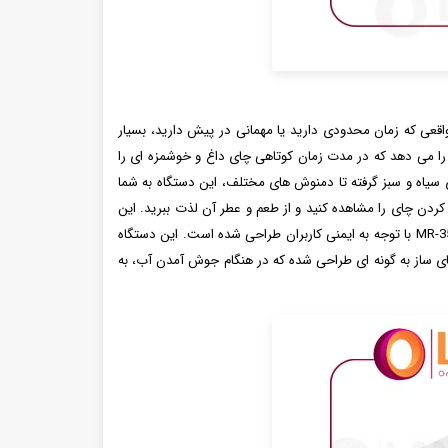
ژه در مواقعی که زمان محدودی دارید یا مهمانی در پیش دارید، بسیار
ن را می دهد که در مدت زمان کوتاهی چای داغ و خوشمزه ای را
ی دم کند. از چای سیاه و سبز گرفته تا دمنوش های مختلف، این دستگاه به شما
ردن چای را مشاهده کنید و از طعم و عطر آن لذت ببرید. این
ویژگی به شما کمک می کند تا بهترین زمان برای دم کردن چای را انتخاب کنید و از طعم بی نظیر آن بهره مند شوید. همچنین چای ساز مایر مدل MR-3577 با توجه به ایمنی کاربران طراحی شده است. این دستگاه
 ساز به گونه ای طراحی شده که در هنگام جوش آمدن آب، به