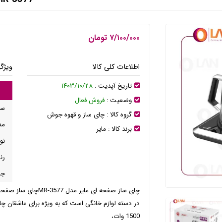
۷/۱۰۰/۰۰۰ تومان
اطلاعات کلی کالا
ویژگ
تاریخ آپدیت :
۱۴۰۳/۱۰/۲۸
وضعیت :
فروش فعال
سا
گروه کالا :
چای ساز و قهوه جوش
مد
برند کالا :
مایر
نو
رن
جن
در دسته لوازم خانگی است که به ویژه برای عاشقان 
1500 وات،