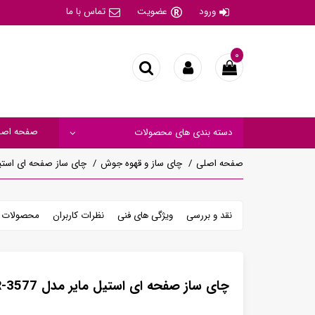
ورود
عضویت
تماس با ما
۰
صفحه اصل
دسته بندی های محصولات
صفحه اصلی
چای ساز و قهوه جوش
چای ساز صفحه ای استیل مای
نقد و بررسی
ویژگی های فنی
نظرات کاربران
محصولات م
چای ساز صفحه ای استیل مایر مدل MR-3577