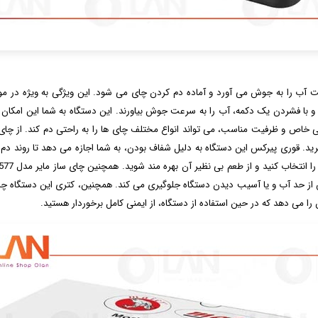
توان 1500 وات، به سرعت آب را به جوش می آورد و آماده دم کردن چای می شود. این ویژگی به وی
ند و با فشردن یک دکمه، آب را به سرعت جوش بیاورند. این دستگاه به شما این امکا
ز با کلاس مایر مدل MR-3577 به دلیل طراحی خاص و ظرفیت مناسب، می تواند انواع مختلف چای ها را به راحت
ید. قوری پیرکس این دستگاه به دلیل شفاف بودن، به شما اجازه می دهد تا روند دم ک
 حد آب و یا آسیب دیدن دستگاه جلوگیری می کند. همچنین، کتری این دستگاه چای
ا می دهد که در حین استفاده از دستگاه، از ایمنی کامل برخوردار هستید.