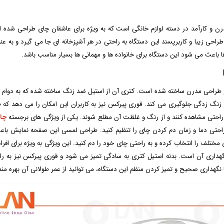
احی زیبا و کاربرپسند این دستگاه به راحتی در هر آشپزخانه ای جا می گیرد و به ع
ز مواد با کیفیت و طراحی مدرن ساخته شده است. کتری آن از استیل ضد زنگ ساخته شده که به 
زنگ زدگی جلوگیری می کند. قوری پیرکس نیز به کاربران این امکان را می دهد که 
ه راحتی مشاهده کنند و از رنگ و غلظت آن مطلع شوند. یکی از ویژگی های برجسته
چای
حتی دما و زمان دم کردن چای را تنظیم کنید. طراحی لمسی این صفحه نمایش باعث 
 مختلف را انتخاب کرده و به راحتی چای خود را دم کنید. این ویژگی به ویژه برای افر
MR-، آسانی در تمیز کردن و نگهداری آن است. بدنه استیل کتری به سادگی تمیز می شود و قوری پیرک
نگهداری صحیح و تمیز کردن منظم این دستگاه، می توانید از عمر طولانی آن بهره مند