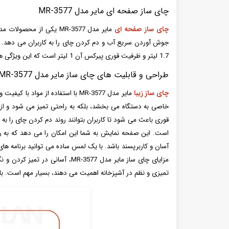
چای ساز صفحه ای مایر مدل MR-3577
چای ساز صفحه ای
جوش آوردن سریع آب و دم کردن چای را به کاربران می دهد. طر
1.7 لیتر و ظرفیت قوری پیرکس آن 1 لیتر است که این ویژگی ها باعث می شود این دستگاه برای خانواده ها و مهمانی ها بسیار مناسب باشد.
طراحی و قابلیت های چای ساز مایر مدل MR-3577
چای ساز زیبا
مایر مدل MR-3577 با استفاده ا
خاصی به دستگاه می بخشد، بلکه به راحتی تمیز می شود و از 
قوری باعث می شود تا کاربران بتوانند روند دم کردن چای را ب
است. این صفحه نمایش به شما این امکان را می دهد که به را
آسان و کاربرپسند باشد. با یک لمس ساده می توانید برنامه های
مزایای چای ساز مایر مدل 3577
تمیزی و نظم در آشپزخانه اهمیت می دهند، بسیار مهم است. با 