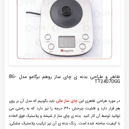
ظاهر و طراحی بدنه ی چای ساز روهم برگامو مدل BG-
TT2407DGG
در مورد طراحی ظاهری این
چای ساز عالی
باید بگوییم که مدل آن بر روی
هم قرار دارد و قابلیت چرخش ۳۶۰ درجه را نیز دارد که به راحتی می
توانید توسط آن کار کنید‌. بدنه ی چای ساز از شیشه و پلاستیک فوق العاده
با کیفیت ساخته شده است. رنگ بدنه ی آن نیز ترکیب پلاستیک مشکی،