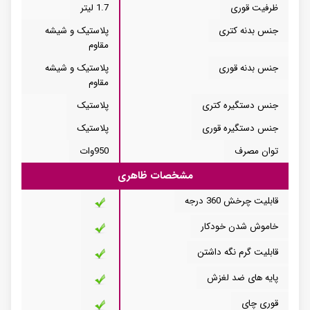
ظرفیت قوری
1.7 لیتر
جنس بدنه کتری
پلاستیک و شیشه
مقاوم
جنس بدنه قوری
پلاستیک و شیشه
مقاوم
جنس دستگیره کتری
پلاستیک
جنس دستگیره قوری
پلاستیک
توان مصرف
950وات
مشخصات ظاهری
قابلیت چرخش 360 درجه
خاموش شدن خودکار
قابلیت گرم نگه داشتن
پایه های ضد لغزش
قوری چای