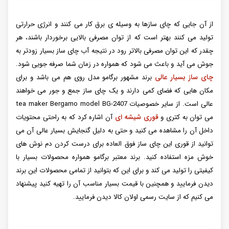
از آن جایی که چای سازها به وسیله ی برق کار می‌ کنند و انرژی حرارتی
تولید می کنند بهتر است که از توان مصرفی بالایی برخوردار باشند، هر
چقدر که این توان مصرفی بالاتر رود در نتیجه آب چای ساز بسیار زودتر به
جوش می آید و باعث می شود که همواره در زمان شما صرفه جویی شود.
چای ساز بسیار عالی
برند مشهور برگامو مدل روی هم می باشد و برای
مکان هایی که فضای کمی دارند و یک چای ساز جمع و جور می خواهند
عالی است. از سایر خصوصیات tea maker Bergamo model BG-2407
می توان به کتری و
قوری شیشه ای
آن اشاره کرد که به راحتی محتویات
داخل آن را مشاهده می کنید و حتی به دلیل گنجایش بسیار عالی آن می
توانید از قوری این چای ساز فوق العاده برای درست کردن دم نوش های
خوش مزه استفاده کنید. برند معتبر برگامو همواره محصولات بسیار با
کیفیتی را تولید می کند و برای این که بتوانید از تمامی محصولات این برند
دیدن فرمایید و همچنین با قیمت بسیار مناسب آن را تهیه کنید پیشنهاد
می کنیم که از سایت رسمی اولان کالا دیدن فرمایید.