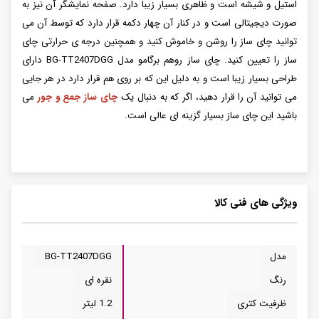
استیل و شیشه است و ظاهری بسیار زیبا دارد. صفحه نمایشگر آن نیز به
صورت دیجیتالی است و در کنار آن چهار دکمه قرار دارد که توسط آن می
توانید چای ساز را روشن و خاموش کنید و همچنین درجه ی حرارتی چای
ساز را تعیین کنید. چای ساز روهم برگامو مدل BG-TT2407DGG دارای
طراحی بسیار زیبا است و به دلیل این که بر روی هم قرار دارد در هر جایی
می توانید آن را قرار دهید، اگر که به دنبال یک
چای ساز جمع و جور
می
باشید این چای ساز بسیار گزینه ای عالی است.
ویژگی های فنی کالا
مدل
BG-TT2407DGG
رنگ
نقره ای
ظرفیت کتری
1.2 لیتر