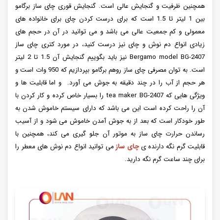
همچنین ظرفیت و گنجایش عالی است. گنجایش قوری چای ساز برگامو
بین 1 لیتر تا 1.5 است که برای درست کردن چای برای خانواده های
معمولی و کم جمعیت عالی می باشد و می توانید در آن در حجم های
زیادی انواع دم نوش و چای نیز درست کنید، در مورد کتری چای ساز
Bergamo model BG-2407 نیز باید بگوییم گنجایش آن 1.5 تا 2 لیتر
است. به توان مصرفی چای ساز روهم برگامو بپردازیم که 950 وات است و
هر حجم از آب را در چند دقیقه به جوش می آورد. و اما قابلیت ها و
ویژگی هایی که tea maker BG-2407 را بسیار خاص کرده و کار کردن با
آن را راحت کرده است این می باشد که دارای سیستم خاموش شدن به
طور خودکار است که بعد از به جوش آمدن خاموش می شود و از آسیب
رساندن حرارت چای ساز به موتور آن جلو گیری می‌ کند، همچنین با
قابلیت گرم نگه دارنده ی
چای ساز
می توانید انواع دم نوش های معطر را
برای چند ساعت گرم نگه دارید.