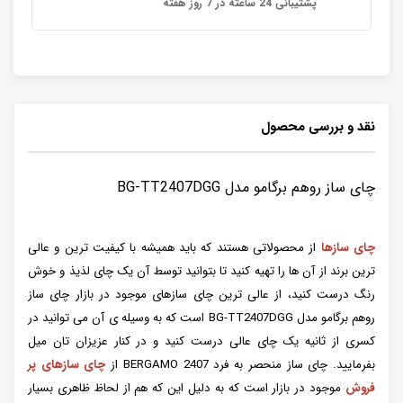
پشتیبانی 24 ساعته در 7 روز هفته
نقد و بررسی محصول
چای ساز روهم برگامو مدل BG-TT2407DGG
چای سازها
از محصولاتی هستند که باید همیشه با کیفیت ترین و عالی
ترین برند از آن ها را تهیه کنید تا بتوانید توسط آن یک چای لذیذ و خوش
رنگ درست کنید، از عالی ترین چای سازهای موجود در بازار چای ساز
روهم برگامو مدل BG-TT2407DGG است که به وسیله ی آن می توانید در
کسری از ثانیه یک‌ چای عالی درست کنید و در کنار عزیزان تان میل
بفرمایید. چای ساز منحصر به فرد BERGAMO 2407 از
چای سازهای پر
فروش
موجود در بازار است که به دلیل این که هم از لحاظ ظاهری بسیار