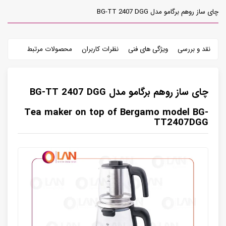
چای ساز روهم برگامو مدل BG-TT 2407 DGG
نقد و بررسی
ویژگی های فنی
نظرات کاربران
محصولات مرتبط
چای ساز روهم برگامو مدل BG-TT 2407 DGG
Tea maker on top of Bergamo model BG-
TT2407DGG