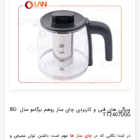
ویژگی های فنی و کاربردی چای ساز روهم برگامو مدل BG-
TT2407DGG
در ابتدا نکاتی که در
چای ساز ها
مهم است داشتن توان مصرفی و