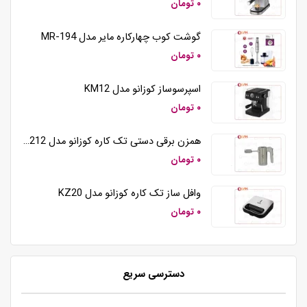
۰ تومان
گوشت کوب چهارکاره مایر مدل MR-194
۰ تومان
اسپرسوساز کوزانو مدل KM12
۰ تومان
همزن برقی دستی تک کاره کوزانو مدل HM212
۰ تومان
وافل ساز تک کاره کوزانو مدل KZ20
۰ تومان
دسترسی سریع