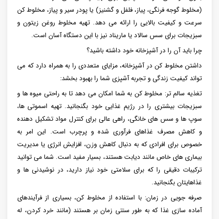
(مخلوط گوجه فرنگی، پیاز، فلفل و گشنیز) یا پودر سیر و پیاز، مخلوط کن
سرعت و کیفیت بالایی را ارائه می دهد. تهیه مخلوط روغن زیتون و
سبزیجات برای سس سالاد یا ماریناد نیز با این دستگاه آسان است.
چرا باید آن را در آشپزخانه خود داشته باشید؟
داشتن مخلوط کن در آشپزخانه، مزایای متعددی را به همراه دارد که می
تواند کیفیت زندگی و تجربه آشپزی شما را بهبود بخشد:
تغذیه سالم تر: مخلوط کن به شما امکان می دهد تا به راحتی میوه ها و
سبزیجات بیشتری را در رژیم غذایی خود بگنجانید. تهیه اسموتی ها،
سوپ ها و سس های خانگی، راهی عالی برای کنترل مواد تشکیل دهنده
و کاهش مصرف غذاهای فرآوری شده و پرچرب است. این امر به
خصوص برای افرادی که به دنبال کاهش وزن، افزایش انرژی یا مدیریت
بیماری های خاص مانند دیابت هستند، بسیار مفید است. شما می توانید
ترکیبات دقیقی را که برای سلامتی خود نیاز دارید، در نوشیدنی ها و
غذاهایتان بگنجانید.
صرفه جویی در زمان: با استفاده از مخلوط کن، بسیاری از فرآیندهای
آماده سازی غذا که به طور سنتی زمان بر هستند (مانند خرد کردن، له