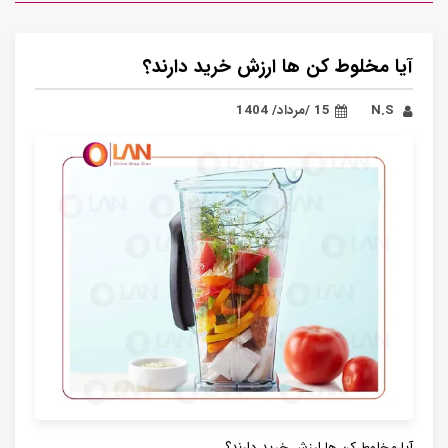
آیا مخلوط کن ها ارزش خرید دارند؟
N.S
15 /مرداد/ 1404
آیا مخلوط کن ها ارزش خرید دارند؟