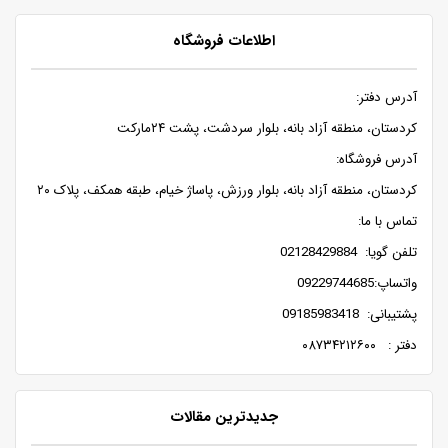
اطلاعات فروشگاه
آدرس دفتر:
کردستان، منطقه آزاد بانه، بلوار سردشت، پشت ۲۴مارکت
آدرس فروشگاه:
کردستان، منطقه آزاد بانه، بلوار ورزش، پاساژ خیام، طبقه همکف، پلاک ۲۰
تماس با ما:
تلفن گویا: 02128429884
واتساپ:09229744685
پشتیبانی: 09185983418
دفتر : ۰۸۷۳۴۲۱۲۶۰۰
جدیدترین مقالات