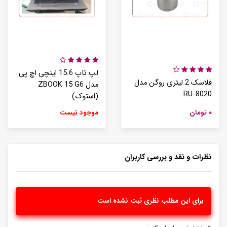
لپ تاپ 15.6 اینچی اچ پی
فلاسک 2 لیتری روگن مدل
مدل ZBOOK 15 G6
RU-8020
(استوک)
۰ تومان
موجود نیست
نظرات و نقد و بررسی کاربران
برای این مطلب نظری ثبت نشده است