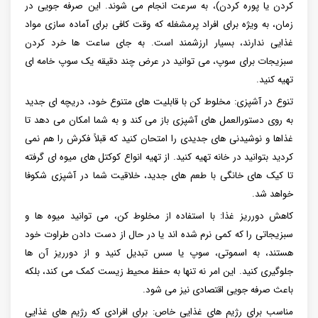
کردن یا پوره کردن)، به سرعت انجام می شوند. این صرفه جویی در
زمان، به ویژه برای افراد پرمشغله که وقت کافی برای آماده سازی مواد
غذایی ندارند، بسیار ارزشمند است. به جای ساعت ها خرد کردن
سبزیجات برای سوپ، می توانید در عرض چند دقیقه یک سوپ خامه ای
تهیه کنید.
تنوع در آشپزی: مخلوط کن با قابلیت های متنوع خود، دریچه ای جدید
به روی دستورالعمل های آشپزی باز می کند و به شما امکان می دهد تا
غذاها و نوشیدنی های جدیدی را امتحان کنید که قبلاً فکرش را هم نمی
کردید بتوانید در خانه تهیه کنید. از تهیه انواع کوکتل های میوه ای گرفته
تا کیک های خانگی با طعم های جدید، خلاقیت شما در آشپزی شکوفا
خواهد شد.
کاهش دورریز غذا: با استفاده از مخلوط کن، می توانید میوه ها و
سبزیجاتی را که کمی نرم شده اند یا در حال از دست دادن طراوت خود
هستند، به اسموتی، سوپ یا سس تبدیل کنید و از دورریز آن ها
جلوگیری کنید. این امر نه تنها به حفظ محیط زیست کمک می کند، بلکه
باعث صرفه جویی اقتصادی نیز می شود.
مناسب برای رژیم های غذایی خاص: برای افرادی که رژیم های غذایی