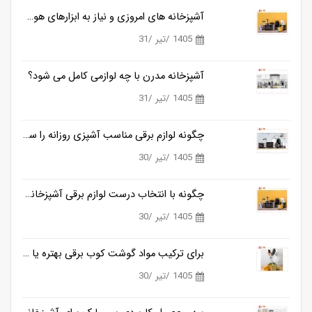
آشپزخانه های امروزی و نیاز به ابزارهای هوشمندتر
1405 /تیر /31
آشپزخانه مدرن با چه لوازمی کامل می شود؟
1405 /تیر /31
چگونه لوازم برقی مناسب آشپزی روزانه را ساده تر می کنند؟
1405 /تیر /30
چگونه با انتخاب درست لوازم برقی آشپزخانه، زمان آشپزی را نصف کنیم؟
1405 /تیر /30
برای ترکیب مواد گوشت کوب برقی بهتره یا مخلوط کن؟
1405 /تیر /30