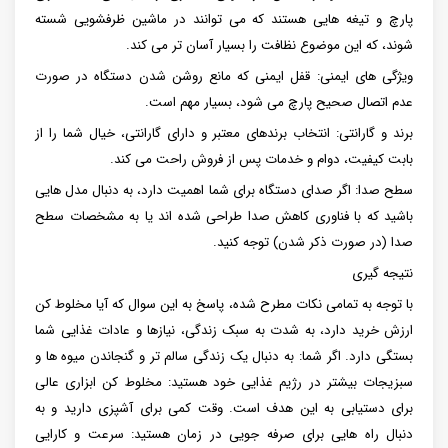
پارچ و تیغه هایی هستند که می توانند در ماشین ظرفشویی شسته
شوند، که این موضوع نظافت را بسیار آسان تر می کند.
ویژگی های ایمنی: قفل ایمنی که مانع روشن شدن دستگاه در صورت
عدم اتصال صحیح پارچ می شود، بسیار مهم است.
برند و گارانتی: انتخاب برندهای معتبر و دارای گارانتی، خیال شما را از
بابت کیفیت، دوام و خدمات پس از فروش راحت می کند.
سطح صدا: اگر صدای دستگاه برای شما اهمیت دارد، به دنبال مدل هایی
باشید که با فناوری کاهش صدا طراحی شده اند یا به مشخصات سطح
صدا (در صورت ذکر شدن) توجه کنید.
نتیجه گیری
با توجه به تمامی نکات مطرح شده، پاسخ به این سوال که آیا مخلوط کن
ارزش خرید دارد، به شدت به سبک زندگی، نیازها و عادات غذایی شما
بستگی دارد. اگر شما: به دنبال یک زندگی سالم تر و گنجاندن میوه ها و
سبزیجات بیشتر در رژیم غذایی خود هستید: مخلوط کن ابزاری عالی
برای دستیابی به این هدف است. وقت کمی برای آشپزی دارید و به
دنبال راه هایی برای صرفه جویی در زمان هستید: سرعت و کارایی