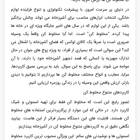
در دنیای پر سرعت امروز، با پیشرفت تکنولوژی و تنوع فزاینده لوازم
خانگی، انتخاب ابزارهای مناسب برای آشپزخانه می تواند چالش برانگیز
باشد. یکی از این لوازم که در سال های اخیر جایگاه ویژه ای در خانه ها
پیدا کرده، “مخلوط کن” است. اما آیا مخلوط کن واقعاً یک وسیله
ضروری است یا صرفاً یک کالای لوکس که فضای آشپزخانه را اشغال می
کند؟ این سوالی است که بسیاری از افراد، به ویژه زوج های جوان در حال
تدارک جهیزیه یا کسانی که قصد تجهیز آشپزخانه خود را دارند، با آن
مواجه می شوند. برای پاسخ به این سوال، باید به بررسی عمیق کاربردها،
مزایا، معایب و انواع مختلف مخلوط کن ها بپردازیم تا بتوانیم با دیدی
بازتر، ارزش واقعی این وسیله را در زندگی روزمره ارزیابی کنیم.
کاربردهای متنوع مخلوط کن
تصور رایج این است که مخلوط کن فقط برای تهیه اسموتی و شیک
کاربرد دارد. در حالی که این موارد از پرکاربردترین استفاده های مخلوط
کن هستند، قابلیت های این دستگاه بسیار فراتر از این هاست. بیایید
نگاهی دقیق تر به کاربردهای متنوع مخلوط کن در آشپزخانه بیندازیم:
اسموتی ها و نوشیدنی های سالم: این ویژگی محبوب ترین کاربرد مخلوط