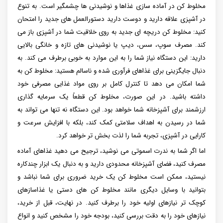
مخلوط کن در آماده سازی غذاها و نوشیدنی ها چشمگیر است. به تنوع
در آشپزی علاقه دارید و دوست دارید دستورالعمل های جدید را امتحان
کنید: مخلوط کن دریچه ای جدید به روی خلاقیت شما در آشپزی باز می
کند. مصرف سوپ، سس، دیپ یا نوشیدنی های تازه و خانگی بالایی
دارید: این دستگاه نیاز شما را به این موارد به خوبی برطرف می کند. به
دنبال جایگزینی برای غذاهای فرآوری شده و ناسالم هستید: مخلوط کن به
شما امکان می دهد تا کنترل کامل بر روی مواد غذایی مصرفی خود
داشته باشید. در این صورت، مخلوط کن قطعاً یک سرمایه گذاری
ارزشمند برای آشپزخانه شما خواهد بود. این دستگاه نه تنها می تواند به
شما در رسیدن به اهداف سلامتی کمک کند، بلکه با افزایش سرعت و
کارایی در آشپزی، تجربه شما را لذت بخش تر خواهد کرد.
اما اگر شما به ندرت اسموتی می نوشید، ترجیح می دهید غذاهای آماده
مصرف کنید، فضای آشپزخانه محدودی دارید و به دنبال یک ابزار چندکاره
نیستید، ممکن است مخلوط کن یک خرید ضروری برای شما نباشد و
بتوانید با وسایل دیگری مانند مخلوط کن های دستی یا غذاسازهای
کوچک تر نیازهای اولیه خود را برطرف کنید. در نهایت، قبل از خرید،
نیازهای خود را به دقت بررسی کنید، بودجه خود را مشخص کنید و انواع