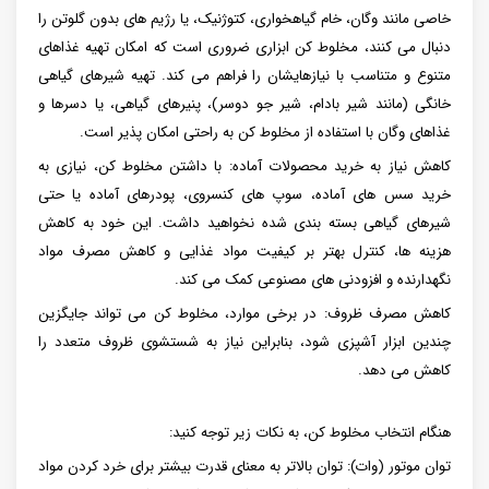
خاصی مانند وگان، خام گیاهخواری، کتوژنیک، یا رژیم های بدون گلوتن را
دنبال می کنند، مخلوط کن ابزاری ضروری است که امکان تهیه غذاهای
متنوع و متناسب با نیازهایشان را فراهم می کند. تهیه شیرهای گیاهی
خانگی (مانند شیر بادام، شیر جو دوسر)، پنیرهای گیاهی، یا دسرها و
غذاهای وگان با استفاده از مخلوط کن به راحتی امکان پذیر است.
کاهش نیاز به خرید محصولات آماده: با داشتن مخلوط کن، نیازی به
خرید سس های آماده، سوپ های کنسروی، پودرهای آماده یا حتی
شیرهای گیاهی بسته بندی شده نخواهید داشت. این خود به کاهش
هزینه ها، کنترل بهتر بر کیفیت مواد غذایی و کاهش مصرف مواد
نگهدارنده و افزودنی های مصنوعی کمک می کند.
کاهش مصرف ظروف: در برخی موارد، مخلوط کن می تواند جایگزین
چندین ابزار آشپزی شود، بنابراین نیاز به شستشوی ظروف متعدد را
کاهش می دهد.
هنگام انتخاب مخلوط کن، به نکات زیر توجه کنید:
توان موتور (وات): توان بالاتر به معنای قدرت بیشتر برای خرد کردن مواد