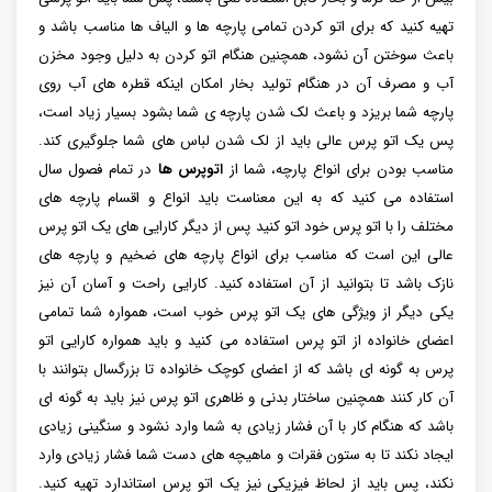
تهیه کنید که برای اتو کردن تمامی پارچه ها و الیاف ها مناسب باشد و
باعث سوختن آن نشود، همچنین هنگام اتو کردن به دلیل وجود مخزن
آب و مصرف آن در هنگام تولید بخار امکان اینکه قطره های آب روی
پارچه شما بریزد و باعث لک شدن پارچه ی شما بشود بسیار زیاد است،
پس یک اتو پرس عالی باید از لک شدن لباس های شما جلوگیری کند.
مناسب بودن برای انواع پارچه، شما از
اتوپرس ها
در تمام فصول سال
استفاده می کنید که به این معناست باید انواع و اقسام پارچه های
مختلف را با اتو پرس خود اتو کنید پس از دیگر کارایی های یک اتو‌ پرس
عالی این است که مناسب برای انواع پارچه های ضخیم و پارچه های
نازک باشد تا بتوانید از آن استفاده کنید. کارایی راحت و آسان آن نیز
یکی دیگر از ویژگی های یک اتو پرس خوب است، همواره شما تمامی
اعضای خانواده از اتو پرس استفاده می کنید و باید همواره کارایی اتو
پرس به گونه ای باشد که از اعضای کوچک خانواده تا بزرگسال بتوانند با
آن کار کنند همچنین ساختار بدنی و ظاهری اتو پرس نیز باید به گونه ای
باشد که هنگام کار با آن فشار زیادی به شما وارد نشود و سنگینی زیادی
ایجاد نکند تا به ستون فقرات و ماهیچه های دست شما فشار زیادی وارد
نکند، پس باید از لحاظ فیزیکی نیز یک اتو پرس استاندارد تهیه کنید.