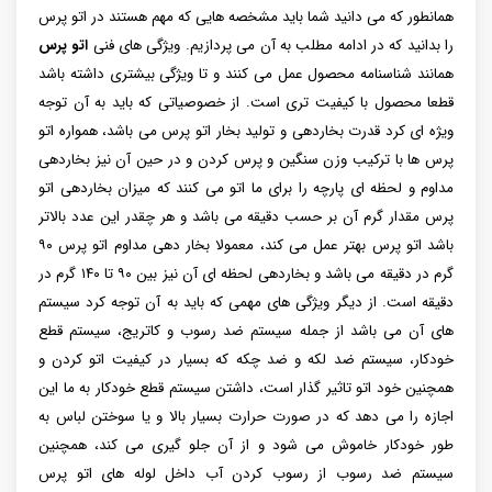
همانطور که می دانید شما باید مشخصه هایی که مهم هستند در اتو پرس
را بدانید که در ادامه مطلب به آن می پردازیم. ویژگی های فنی
اتو پرس
همانند شناسنامه محصول عمل می کنند و تا ویژگی بیشتری داشته باشد
قطعا محصول با کیفیت تری است. از خصوصیاتی که باید به آن توجه
ویژه ای کرد قدرت بخاردهی و تولید بخار اتو پرس می باشد، همواره اتو
پرس ها با ترکیب وزن سنگین و پرس کردن و در حین آن نیز بخاردهی
مداوم و لحظه ای پارچه را برای ما اتو می‌ کنند که میزان بخاردهی اتو
پرس مقدار گرم آن بر حسب دقیقه می باشد و هر چقدر این عدد بالاتر
باشد اتو پرس بهتر عمل می کند، معمولا بخار دهی مداوم اتو پرس ۹۰
گرم در دقیقه می باشد و بخاردهی لحظه ای آن نیز بین ۹۰ تا ۱۴۰ گرم در
دقیقه است. از دیگر ویژگی های مهمی که باید به آن توجه کرد سیستم
های آن می باشد از جمله سیستم ضد رسوب و کاتریج، سیستم قطع
خودکار، سیستم ضد لکه و ضد چکه که بسیار در کیفیت اتو کردن و
همچنین خود اتو تاثیر گذار است، داشتن سیستم قطع خودکار به ما این
اجازه را می دهد که در صورت حرارت بسیار بالا و یا سوختن لباس به
طور خودکار خاموش می شود و از آن جلو گیری می کند، همچنین
سیستم ضد رسوب از رسوب کردن آب داخل لوله های اتو پرس