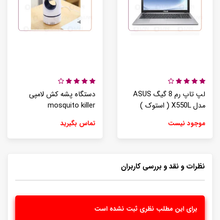
لپ تاپ رم 8 گیگ ASUS
دستگاه پشه کش لامپی
مدل X550L ( استوک )
mosquito killer
موجود نیست
تماس بگیرید
نظرات و نقد و بررسی کاربران
برای این مطلب نظری ثبت نشده است