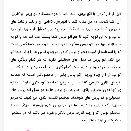
قبل از کار کردن با
اتو پرس
، شما باید با خود دستگاه اتو پرس و کارایی
آن آشنا شوید. در این‌ مقاله شما با اتوپرس، کارایی آن و باید و نباید های
اتوپرس آشنا می شوید و به نکاتی می پردازیم که قبل از خرید آن باید
بدانید و به آن‌ توجه کنید تا هم اتو پرس شما بیشتر عمر کند هم با توجه
به نیازتان بهترین اتو پرس ممکن را تهیه کنید. اتو پرس دستگاهی است
که با استفاده از قدرت بخار و پرس کردن پارچه و لباس ها را برای شما اتو
می کند. اتو پرس ها مدل های مختلفی دارند که هر کدام ویژگی های
منحصر به فرد خود را دارند و هر کدام کارایی مختلف خود را دارند که می
توانید از آن بهره ببرید. اتو پرس یکی از محصولاتی است که همانند
اتوهای بازاری کار می کنند اما در صورتی که ابعاد کوچکتری دارند و اندازه
ی آنها توان مصرفی بالایی ندارند. اتو پرس ها به دو مدل اتو پرس های
معمولی و اتو پرس های هوشمند سخنگو تقسیم بندی می شوند که هردو
تقریباً یک کارایی را دارند اما در اتو پرس های پیشرفته ویژگی مانند
سخنگو بودن اتو و چند قدرت پرس بالاتر و غیره می باشد که در سطحی
پیشرفته تر ارتقا یافته است.