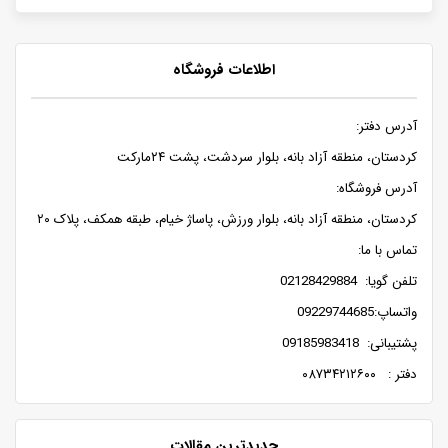
اطلاعات فروشگاه
آدرس دفتر:
کردستان، منطقه آزاد بانه، بلوار سردشت، پشت ۲۴مارکت
آدرس فروشگاه:
کردستان، منطقه آزاد بانه، بلوار ورزش، پاساژ خیام، طبقه همکف، پلاک ۲۰
تماس با ما:
تلفن گویا: 02128429884
واتساپ:09229744685
پشتیبانی: 09185983418
دفتر : ۰۸۷۳۴۲۱۲۶۰۰
جدیدترین مقالات