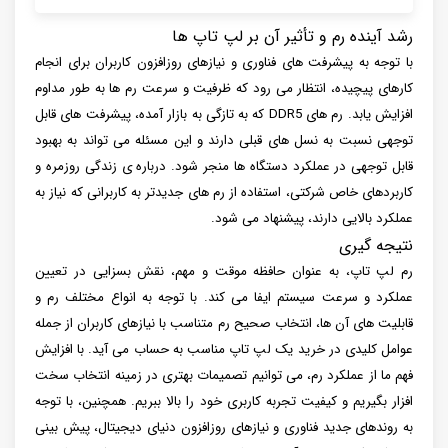
رشد آینده رم و تأثیر آن بر لپ تاپ ها
با توجه به پیشرفت های فناوری و نیازهای روزافزون کاربران برای انجام
کارهای پیچیده، انتظار می رود که ظرفیت و سرعت رم ها به طور مداوم
افزایش یابد. رم های DDR5 که به تازگی به بازار آمده، پیشرفت های قابل
توجهی نسبت به نسل های قبلی دارند و این مسئله می تواند به بهبود
قابل توجهی در عملکرد دستگاه ها منجر شود. درباره ی زندگی روزمره و
کاربردهای خاص شرکتی، استفاده از رم های جدیدتر به کاربرانی که نیاز به
عملکرد بالایی دارند، پیشنهاد می شود.
نتیجه گیری
رم لپ تاپ، به عنوان حافظه موقت و مهم، نقش بسزایی در تعیین
عملکرد و سرعت سیستم ایفا می کند. با توجه به انواع مختلف رم و
قابلیت های آن ها، انتخاب صحیح رم متناسب با نیازهای کاربران از جمله
عوامل کلیدی در خرید یک لپ تاپ مناسب به حساب می آید. با افزایش
فهم ما از عملکرد رم، می توانیم تصمیمات بهتری در زمینه انتخاب سخت
افزار بگیریم و کیفیت تجربه کاربری خود را بالا ببریم. همچنین، با توجه
به روندهای جدید فناوری و نیازهای روزافزون دنیای دیجیتال، پیش بینی