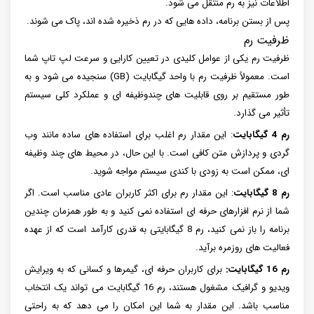
اطلاعات نیز به رم منتقل می شود.
پس از بستن برنامه، داده هایی که در رم ذخیره شده اند، پاک می شوند.
ظرفیت رم
ظرفیت رم یکی از عوامل کلیدی در تعیین کارایی و سرعت لپ تاپ شما
است. معمولاً ظرفیت رم با واحد گیگابایت (GB) سنجیده می شود و به
طور مستقیم بر روی قابلیت های چندوظیفه ای و عملکرد کلی سیستم
تأثیر می گذارد.
رم 4 گیگابایت
: این مقدار رم اغلب برای استفاده های ساده مانند وب
گردی و پردازش متن کافی است. با این حال، در محیط های چند وظیفه
ای، ممکن است به زودی با کندی سیستم مواجه شوید.
رم 8 گیگابایت
: این مقدار رم برای اکثر کاربران عادی مناسب است. اگر
شما از نرم افزارهای حرفه ای استفاده نمی کنید و به طور همزمان چندین
برنامه را باز نمی کنید، رم 8 گیگابایتی به قدری کارآمد است که از عهده
فعالیت های روزمره برآید.
رم 16 گیگابایت:
برای کاربران حرفه ای، گیمرها و کسانی که به ویرایش
ویدیو و گرافیک مشغول هستند، رم 16 گیگابایت می تواند یک انتخاب
مناسب باشد. این مقدار به شما این امکان را می دهد که به راحتی