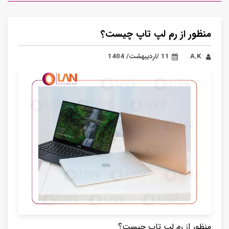
منظور از رم لپ تاپ چیست؟
A.K
11 /اردیبهشت/ 1404
منظور از رم لپ تاپ چیست؟