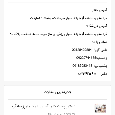
آدرس دفتر:
کردستان، منطقه آزاد بانه، بلوار سردشت، پشت ۲۴مارکت
آدرس فروشگاه:
کردستان، منطقه آزاد بانه، بلوار ورزش، پاساژ خیام، طبقه همکف، پلاک ۲۰
تماس با ما:
تلفن گویا: 02128429884
واتساپ:09229744685
پشتیبانی: 09185983418
دفتر : ۰۸۷۳۴۲۱۲۶۰۰
جدیدترین مقالات
دستور پخت های آسان با یک پلوپز خانگی
1405 /مرداد /18