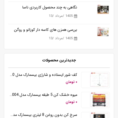
نگاهی به چند محصول کاربردی ناسا
1405 /مرداد /13
بررسی همزن های کاسه دار کوزانو و روگن
1405 /مرداد /13
جدیدترین محصولات
کف شور ایستاده و شارژی بیسمارک مدل BM5510
۰ تومان
میوه خشک کن 5 طبقه بیسمارک مدل BM3004
۰ تومان
سرخ کن بدون روغن 8 لیتری بیسمارک مدل BM3570