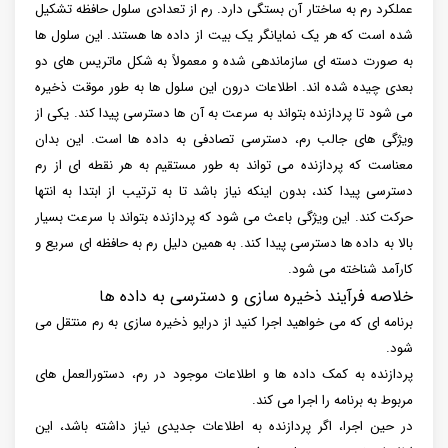
عملکرد رم به ساختار آن بستگی دارد. رم از تعدادی سلول حافظه تشکیل
شده است که هر یک نمایانگر یک بیت از داده ها هستند. این سلول ها
به صورت دسته ای سازماندهی شده و معمولاً به شکل ماتریس های دو
بعدی چیده شده اند. اطلاعات درون این سلول ها به طور موقت ذخیره
می شود تا پردازنده بتواند به سرعت به آن ها دسترسی پیدا کند. یکی از
ویژگی های جالب رم، دسترسی تصادفی به داده ها است. این بدان
معناست که پردازنده می تواند به طور مستقیم به هر نقطه ای از رم
دسترسی پیدا کند، بدون اینکه نیاز باشد تا به ترتیب از ابتدا به انتها
حرکت کند. این ویژگی باعث می شود که پردازنده بتواند با سرعت بسیار
بالا به داده ها دسترسی پیدا کند. به همین دلیل رم به حافظه ای سریع و
کارآمد شناخته می شود.
خلاصه فرآیند ذخیره سازی و دسترسی به داده ها
برنامه ای که می خواهید اجرا کنید از درایو ذخیره سازی به رم منتقل می
شود.
پردازنده به کمک داده ها و اطلاعات موجود در رم، دستورالعمل های
مربوط به برنامه را اجرا می کند.
در حین اجرا، اگر پردازنده به اطلاعات جدیدی نیاز داشته باشد، این