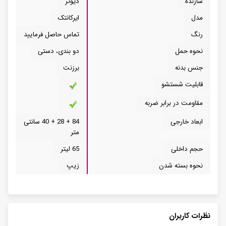
سازنده
دیوتر
مدل
ایرکانتک
رنگ
تماس حاصل فرمایید
نحوه حمل
دو بندی، دستی
جنس بدنه
برزنت
قابلیت شستشو
مقاومت در برابر ضربه
ابعاد خارجی
84 + 28 + 40 سانتی
متر
حجم داخلی
65 لیتر
نحوه بسته شدن
زیپ
نظرات کاربران