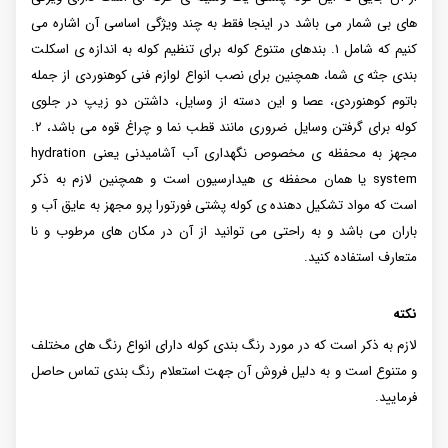
های بی شمار می باشد در اینجا فقط به چند ویژگی اساسی آن اشاره می
کنیم که شامل ۱. بندهای متنوع کوله برای تنظیم کوله به اندازه ی اسکلت
بندی جثه ی شما، همچنین برای نصب انواع لوازم فنی کوهنوردی از جمله
باتوم کوهنوردی، عصا و این دسته از وسایل، داشتن دو زیپ در جلوی
کوله برای گرفتن وسایل ضروری مانند قطب نما و چراغ قوه می باشد، ۲.
مجهز به محفظه ی مخصوص نگهداری آب آشامیدنی یعنی hydration
system یا همان محفظه ی هیدارسیون است و همچنین لازم به ذکر
است که مواد تشکیل دهنده ی کوله پشتی فورتورا پرو مجهز به عایق آب و
باران می باشد و به راحتی می توانید از آن در مکان های مرطوب و نا
متعارف استفاده کنید.
نکته
لازم به ذکر است که در مورد رنگ‌ بندی کوله دارای انواع رنگ های مختلف
و متنوع است و به دلیل فروش آن جهت استعلام رنگ بندی تماس حاصل
فرمایید.