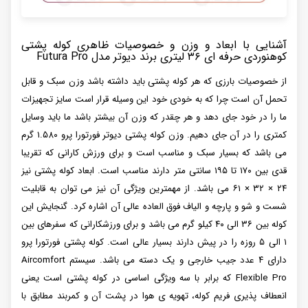
آشنایی با ابعاد و وزن و خصوصیات ظاهری کوله پشتی
کوهنوردی حرفه ای ۳۶ لیتری برند دیوتر مدل Futura Pro
از خصوصیات بارزی که هر کوله پشتی باید داشته باشد وزن سبک و قابل
تحمل آن است چرا که به خودی خود این وسیله قرار است سایز تجهیزات
ما را در خود جای دهد و هر چقدر که وزن آن بیشتر باشد ما باید وسایل
کمتری را در آن جای دهیم. وزن کوله پشتی دیوتر فورتورا پرو ۱.۵۸۰ گرم
می باشد که بسیار سبک و مناسب است و برای ورزش کارانی که تقریبا
قدی بین ۱۷۰ تا ۱۹۵ سانتی متر دارند مناسب است. ابعاد کوله پشتی نیز
۲۴ × ۳۲ × ۶۱ می باشد. از مهمترین ویژگی آن نیز می توان به قابلیت
شست و شو و پارچه و الیاف فوق العاده عالی آن اشاره‌ کرد. گنجایش این
کوله بین ۳۶ الی ۴۰ کیلو گرم می باشد و برای ورزشکارانی که سفرهای بین
۱ الی ۵ روزه را در پیش دارند بسیار عالی است. کوله پشتی فورتورا پرو
دارای ۴ عدد جیب خارجی و یک دسته می باشد. سیستم Aircomfort
Flexible Pro که برابر با سه ویژگی اساسی در کوله پشتی است یعنی
انعطاف پذیری فریم کوله، تهویه ی هوا در پشت آن و کمربند مطابق با