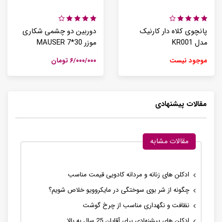
پانچوی کلاه دار کارنیک
دوربین دو چشمی شکاری
مدل KR001
موزر MAUSER 7*30
موجود نیست
۶/۰۰۰/۰۰۰ تومان
مقالات پیشنهادی
مقالات مشابه
ادکلن های زنانه و مردانه کادویی قیمت مناسب
چگونه از شر بوی سوختگی در مایکروویو خلاص شویم؟
نظافت و نگهداری مناسب از چرخ گوشت
ادکلن های پیشنهادی برای آقایان 25 سال به بالا