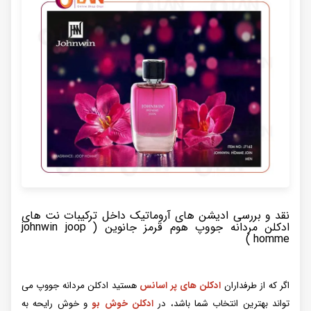
نقد و بررسی ادیشن های آروماتیک داخل ترکیبات نت های
ادکلن مردانه جووپ هوم قرمز جانوین ( johnwin joop
homme )
اگر که از طرفداران
ادکلن های پر اسانس
هستید ادکلن مردانه جووپ می
تواند بهترین انتخاب شما باشد، در
ادکلن خوش بو
و خوش رایحه به