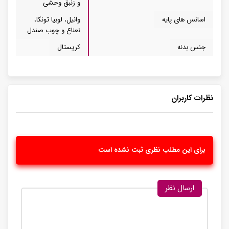
و زنبق وحشی
اسانس های پایه
وانیل، لوبیا تونکا،‌
نعناع و چوب صندل
جنس بدنه
کریستال
نظرات کاربران
برای این مطلب نظری ثبت نشده است
ارسال نظر