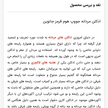
نقد و بررسی محصول
ادکلن مردانه جووپ هوم قرمز جانوین
در دنیای امروزی
ادکلن های مردانه
به شدت مورد تعریف و تمجید
قرار گرفته اند چرا که دارای تنوع بسیاری هستند و همواره رایحه های
دلپذیر خاصی را به وجود آورده اند. استفاده ی مردان از عطر و ادکلن
امری بدیهی است که در طول روز همیشه به دفعات زیادی آن را انجام می
دهند و حتی دادن ادکلن یکی از
هدیه های لاکچری
و بسیار خاص به
حساب می آید که می توانید به عزیزانتان دهید. رایحه های ادکلن های
مردانه همانگونه که گفتیم بسیار متنوع و متفاوت است اما رایحه های
شرقی در ادکلن های مردانه بسیار نادر و کمیاب است، رایحه های شرقی به
دلیل ترکیبات خاصی که دارند و‌ همچنین اسانس های متفاوتی که باعث به
وجود آمدن این رایحه و بو می شود ترکیب کردن آکوردهای ان با دیگر
آکوردهای موجود در ادکلن کاری دشوار است به همین دلیل هنگامی که
یک ادکلن چه مردانه و چه زنانه از گروه بویایی رایحه های شرقی باشد به