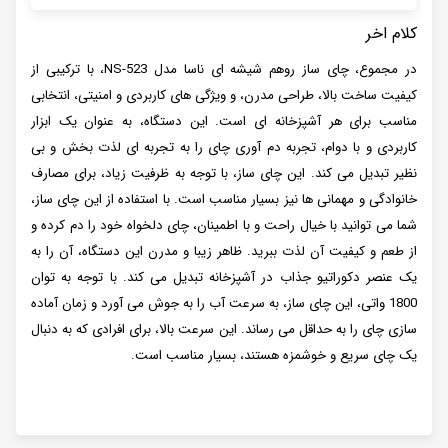
کلام اخر
در مجموع، چای ساز روهم شیشه ای ناسا مدل NS-523، با ترکیبی از
کیفیت ساخت بالا، طراحی مدرن، و ویژگی های کاربردی و امنیتی، انتخابی
مناسب برای هر آشپزخانه ای است. این دستگاه، به عنوان یک ابزار
کاربردی و با دوام، تجربه دم آوری چای را به تجربه ای لذت بخش و بی
نظیر تبدیل می کند. این چای ساز، با توجه به ظرفیت زیاد، برای مصارف
خانوادگی و مهمانی ها نیز بسیار مناسب است. با استفاده از این چای ساز،
شما می توانید با خیال راحت و با اطمینان، چای دلخواه خود را دم کرده و
از طعم و کیفیت آن لذت ببرید. ظاهر زیبا و مدرن این دستگاه، آن را به
یک عنصر دکوراتیو جذاب در آشپزخانه تبدیل می کند. با توجه به توان
1800 واتی، این چای ساز، به سرعت آب را به جوش می آورد و زمان آماده
سازی چای را به حداقل می رساند. این سرعت بالا، برای افرادی که به دنبال
یک چای سریع و خوشمزه هستند، بسیار مناسب است.