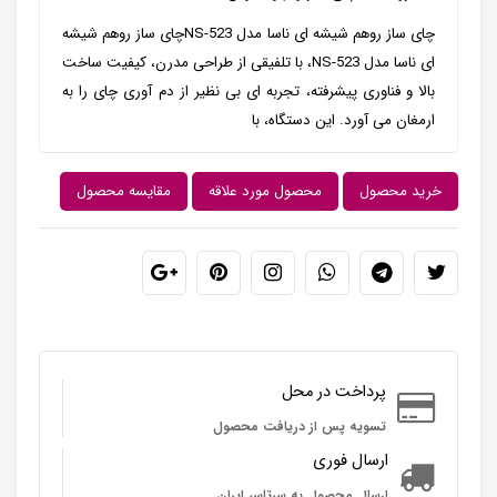
چای ساز روهم شیشه ای ناسا مدل NS-523چای ساز روهم شیشه
ای ناسا مدل NS-523، با تلفیقی از طراحی مدرن، کیفیت ساخت
بالا و فناوری پیشرفته، تجربه ای بی نظیر از دم آوری چای را به
ارمغان می آورد. این دستگاه، با
خرید محصول
محصول مورد علاقه
مقایسه محصول
پرداخت در محل
تسویه پس از دریافت محصول
ارسال فوری
ارسال محصول به سرتاسر ایران