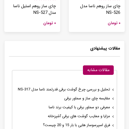
چای ساز روهم ناسا مدل
چای ساز روهم استیل ناسا
NS-526
مدل NS-527
۰ تومان
۰ تومان
مقالات پیشنهادی
مقالات مشابه
تحلیل و بررسی چرخ گوشت برقی قدرتمند ناسا مدل NS-317
مقایسه چای ساز و سماور برقی
معرفی دو سماور برقی با کیفیت برند ناسا
مزایا و معایب گوشت های برقی آشپزخانه
فرق اسپرسوساز هایی با بار 15 و 20 چیست؟