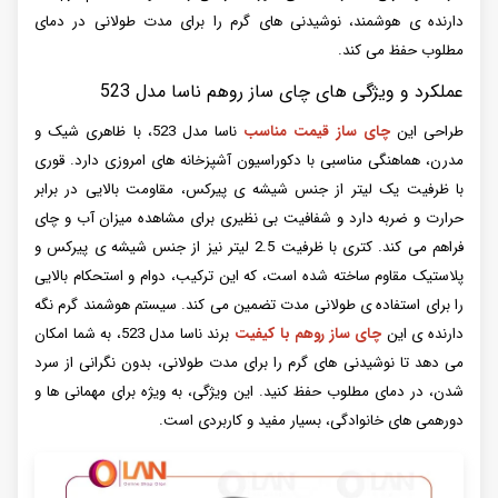
دارنده ی هوشمند، نوشیدنی های گرم را برای مدت طولانی در دمای
مطلوب حفظ می کند.
عملکرد و ویژگی های چای ساز روهم ناسا مدل 523
طراحی این
چای ساز قیمت مناسب
ناسا مدل 523، با ظاهری شیک و
مدرن، هماهنگی مناسبی با دکوراسیون آشپزخانه های امروزی دارد. قوری
با ظرفیت یک لیتر از جنس شیشه ی پیرکس، مقاومت بالایی در برابر
حرارت و ضربه دارد و شفافیت بی نظیری برای مشاهده میزان آب و چای
فراهم می کند. کتری با ظرفیت 2.5 لیتر نیز از جنس شیشه ی پیرکس و
پلاستیک مقاوم ساخته شده است، که این ترکیب، دوام و استحکام بالایی
را برای استفاده ی طولانی مدت تضمین می کند. سیستم هوشمند گرم نگه
دارنده ی این
چای ساز روهم با کیفیت
برند ناسا مدل 523، به شما امکان
می دهد تا نوشیدنی های گرم را برای مدت طولانی، بدون نگرانی از سرد
شدن، در دمای مطلوب حفظ کنید. این ویژگی، به ویژه برای مهمانی ها و
دورهمی های خانوادگی، بسیار مفید و کاربردی است.