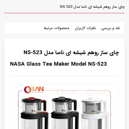
چای ساز روهم شیشه ای ناسا مدل NS-523
نقد و بررسی
نظرات کاربران
محصولات مرتبط
چای ساز روهم شیشه ای ناسا مدل NS-523
NASA Glass Tea Maker Model NS-523