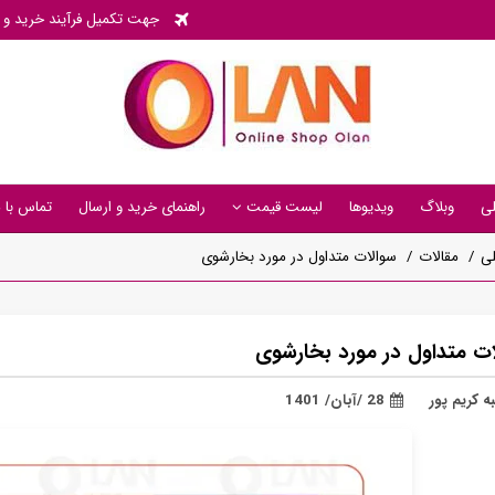
جهت تکمیل فرآیند خرید و پی
ی
وبلاگ
ویدیوها
لیست قیمت
راهنمای خرید و ارسال
تماس با م
ی
مقالات
سوالات متداول در مورد بخارشوی
ات متداول در مورد بخارشوی
ه کریم پور
28 /آبان/ 1401