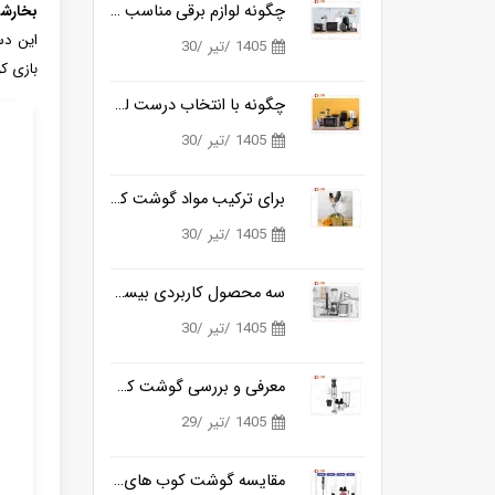
چگونه لوازم برقی مناسب آشپزی روزانه را ساده تر می کنند؟
بخارشو
این دس
1405 /تیر /30
بازی ک
چگونه با انتخاب درست لوازم برقی آشپزخانه، زمان آشپزی را نصف کنیم؟
1405 /تیر /30
برای ترکیب مواد گوشت کوب برقی بهتره یا مخلوط کن؟
1405 /تیر /30
سه محصول کاربردی بیسمارک برای آشپزخانه های مدرن
1405 /تیر /30
معرفی و بررسی گوشت کوب برقی بیسمارک مدل BM3315
1405 /تیر /29
مقایسه گوشت کوب های برقی بیسمارک مدل BM3315 و BM3316