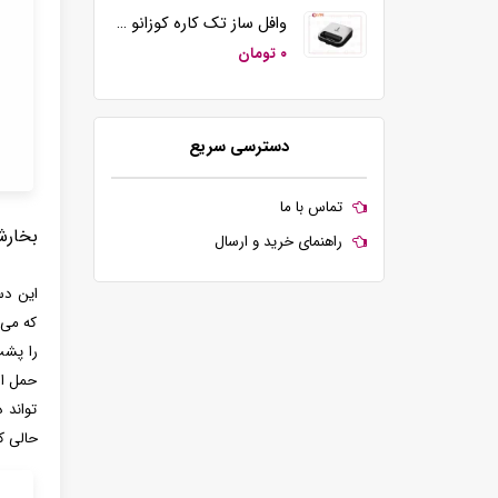
وافل ساز تک کاره کوزانو مدل KZ20
۰ تومان
دسترسی سریع
تماس با ما
بخارش
راهنمای خرید و ارسال
که می‌
حمل اس
تواند 
حالی ک