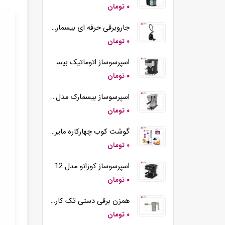
۰ تومان
جاروبرقی حرفه ای بیسمارک مدل BM2109
۰ تومان
اسپرسوساز اتوماتیک بیسمارک مدل BM2290
۰ تومان
اسپرسوساز بیسمارک مدل BM2260
۰ تومان
گوشت کوب چهارکاره مایر مدل MR-194
۰ تومان
اسپرسوساز کوزانو مدل KM12
۰ تومان
همزن برقی دستی تک کاره کوزانو مدل HM212
۰ تومان