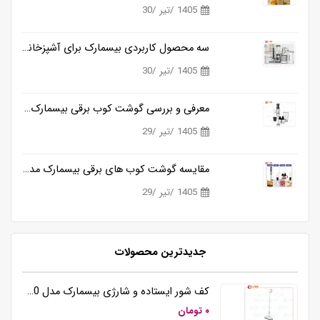
1405 /تیر /30
سه محصول کاربردی بیسمارک برای آشپزخانه های مدرن
1405 /تیر /30
معرفی و بررسی گوشت کوب برقی بیسمارک مدل BM3315
1405 /تیر /29
مقایسه گوشت کوب های برقی بیسمارک مدل BM3315 و BM3316
1405 /تیر /29
جدیدترین محصولات
کف شور ایستاده و شارژی بیسمارک مدل BM5510
۰ تومان