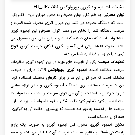
مشخصات آبمیوه گیری یورولوکس EU_JE2749
توان مصرفی:
به طور کلی توان مصرفی به معنی میزان انرژی الکتریکی
است که دستگاه مصرف می کند، این میزان انرژی مصرف شده قدرت و
سرعت دستگاه شما را نشان می دهد. توان مصرفی این آبمیوه گیری
1400 وات است که نشان دهنده کیفیت و کارایی عالی این محصول می
باشد. قدرت 1400 واتی این آبمیوه گیری امکان درست کردن انواع
آبمیوه را در زمان کوتاه به شما می دهد.
تنظیمات سرعت:
یکی از قابلیت های ویژه در این آبمیوه گیری تنظیمات
سرعت مختلف است،
آبمیوه گیری یورولوکس
2749 دارای 5 سرعت
مختلف است که می توان آن ها را برای کارهای مختلف استفاده کرد.
این 5 سرعت مختلف برای دستگاه آبمیوه گیری و سایر لوازم جانبی
کاربرد دارند و با استفاده از آن می توان سرعت را متناسب با مواد که
استفاده می کنید تنظیم کنید تا به شکل و فرم دلخواه شما برسند. این
سرعت ها از آهسته به دور تند هستند که بیشترین حالت آن به کارگیری
همه توان دستگاه است.
مخزن آبمیوه گیری:
مخزن این آبمیوه گیری به صورت یک پارچ
پلاستیکی شفاف و مقاوم است که ظرفیت آن 1.2 لیتر می باشد و حجم