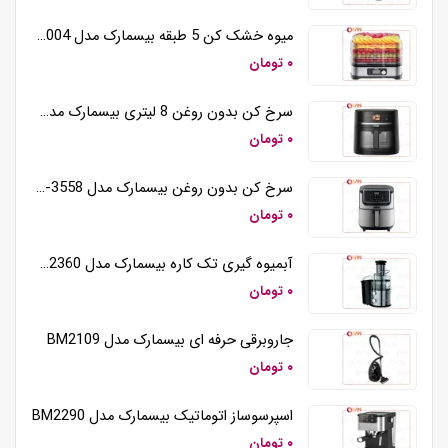
میوه خشک کن 5 طبقه بیسمارک مدل BM3004
۰ تومان
سرخ کن بدون روغن 8 لیتری بیسمارک مدل BM3570
۰ تومان
سرخ کن بدون روغن بیسمارک مدل BM-3558
۰ تومان
آبمیوه گیری تک کاره بیسمارک مدل BM2360
۰ تومان
جاروبرقی حرفه ای بیسمارک مدل BM2109
۰ تومان
اسپرسوساز اتوماتیک بیسمارک مدل BM2290
۰ تومان