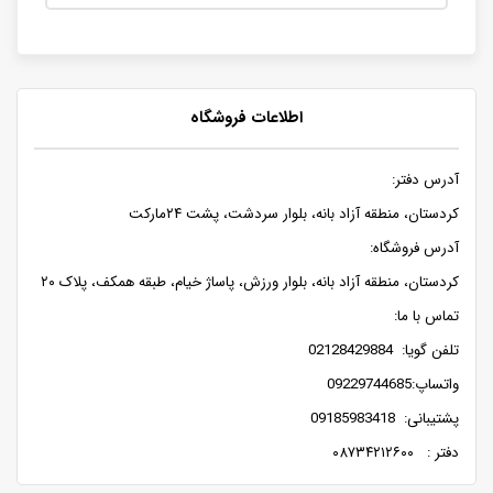
اطلاعات فروشگاه
آدرس دفتر:
کردستان، منطقه آزاد بانه، بلوار سردشت، پشت ۲۴مارکت
آدرس فروشگاه:
کردستان، منطقه آزاد بانه، بلوار ورزش، پاساژ خیام، طبقه همکف، پلاک ۲۰
تماس با ما:
تلفن گویا: 02128429884
واتساپ:09229744685
پشتیبانی: 09185983418
دفتر : ۰۸۷۳۴۲۱۲۶۰۰