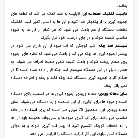
بمانند.
قابلیت تفکیک قطعات:
این قابلیت به شما کمک می کند که قطعه های
آبمیوه گیری را از یکدیگر جدا کنید و آن ها به آسانی تمیز کنید. تفکیک
قطعات دستگاه از هم باعث می شود که هر کدام از آن ها به شیوه
مناسب شسته شوند و در جای درست خود قرار بگیرند.
سیستم ضد چکه:
شیر کوچکی که آب میوه از آن خارج می شود در
بیشتر آبمیوه گیری ها چکه می کند و باعث می شود که قطره های آبمیوه
روی سطم ریخته شوند و باعث کثیف شدن محیط اطراف می شوند. به
همبن دلیل در این دستگاه سیستم ضد چکه قرار داده شده است تا در
هنگام کار با آبمیوه گیری دستگاه شما چکه نکند و بدنه و اطراف دستگاه
تمیز باقی بماند.
سایز دهانه وودی:
دهانه ورودی آبمیوه گیری ها در قسمت بالای دستگاه
است و میوه ها برای آبگیری از این قسمت وارد دستگاه می شوند. سایز
دهانه ورودی این محصول 75 میلی متر است که برای استفاده در خانه
مناسب می باشد. برای آب گیری میوه ها و سبزیجات همیشه باید آن ها
را به قطعات کوچک تقسیم کنید تا بهتر آب گیری شوند و به موتور
دستگاه فشار نیاید، این کار کارکرد دستگاه را افزایش می دهد.