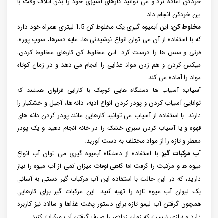
خردکن آماده کرد و می توانید کارهای آشپزی خود را بدن اتلاف وقت با
این خردکن انجام داد.
مخلوط کن:
این آبمیوه گیری یک مخلوط کن 1.5 لیتری همراه خود دارد
که با استفاده از آن می توان انواع نوشیدنی ها، مایه دسرها، سوپ پوره،
فرنی و سس ها را درست کرد. این مخلوط کن کارهای مخلوط کردن،
میکس کردن و هم زدن مواد غذایی را انجام می دهد و در زمان کوتاه
مواد را آماده می کند.
آسیاب:
آسیاب ها دستگاه هایی کوچک با کارایی فراوان هستند که
توانایی آسیاب کردن و پودر کردن انواع ادیه، دانه ها، آجیل و خشکبار را
دارند. با استفاده از آسیاب می توانید کارهایی مانند پودر کردن دانه های
قهوه و یا آسیاب کردن سبزی خشک را در خانه انجام دهید و یک پودر
معطر و تازه را از مواد مختلف به دست آورید.
آب مرکبات گیر:
با استفاده از دستگاه آبمیوه گیری می توان آب انواع
میوه ها و مرکبات را گرفت اما گاهی اوقات میزان کمی از آب میوه را نیاز
دارید، که در این حالت با استفاده این آب مرکبات گیر دستی به آسانی
یک لیوان آب میوه تازه را تهیه کنید. این مرکبات گیر برای کارهایی
همچون گرفتن آب لیمو تازه برای دستور پخت غذاها و سالاد نیز کاربرد
دارد و نیازی نیست که زمان زیادی را صرف گرفتن آب مرکبات کنید.