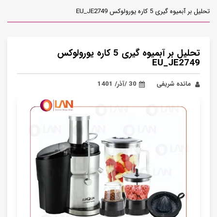
تحلیل بر آبمیوه گیری 5 کاره یورولوکس EU_JE2749
تحلیل بر آبمیوه گیری 5 کاره یورولوکس
EU_JE2749
مائده شریفی
30 /آذر/ 1401