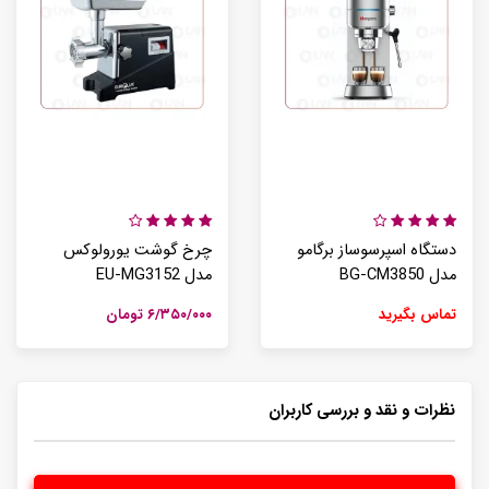
دستگاه اسپرسوساز برگامو
چرخ گوشت یورولوکس
مدل BG-CM3850
مدل EU-MG3152
تماس بگیرید
۶/۳۵۰/۰۰۰ تومان
نظرات و نقد و بررسی کاربران