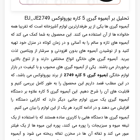
تحلیل بر آبمیوه گیری 5 کاره یورولوکس EU_JE2749
آبمیوه گیری ها یکی از پر طرفدارترین لوازم آشپزخانه است که تقریبا همه
خانواده ها از آن استفاده می کنند. این محصول به شما کمک می کند که
آبمیوه های تازه و سالم را به آسانی و در زمان کوتاه در منزل خود تهیه
کنید و از نوشیدن آبمیوه های بدون افزودنی و سرشار از ویتامین لذت
ببرید. آبمیوه گیری های خانگی انواع مختلفی دارند و از تنوع بالایی
برخوردار می باشند. یکی از آبمیوه گیری های محبوب و با کیفیت در بازار
لوازم خانگی
آبمیوه گیری 5 کاره 2749
از برند یورولوکس می باشد، که
در این مطلب قصد داریم این محصول را به طور کامل بررسی کنیم و
قابلیت های آن را شرح دهیم. این آبمیوه گیری 5 کاره علاوه بر دستگاه
آبمیوه گیری یک سری لوازم جانبی دیگر دارد که کارایی دستگاه را
افزایش می دهند و در ادامه کاربرد هر یک از این لوازم را بیان می کنیم.
آبمیوه گیری ها دستگاه هایی با کاربری ساده هستند که با استفاده از یک
تیغه میوه و سبزیجات را پوره می کنند، پوره این میوه ها از یک فیلتر
عبور می کند و تفاله آن ها در مخزن تفاله ریخته می شود و آبمیوه