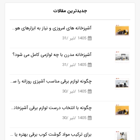
جدیدترین مقالات
آشپزخانه های امروزی و نیاز به ابزارهای هوشمندتر
1405 /تیر /31
آشپزخانه مدرن با چه لوازمی کامل می شود؟
1405 /تیر /31
چگونه لوازم برقی مناسب آشپزی روزانه را ساده تر می کنند؟
1405 /تیر /30
چگونه با انتخاب درست لوازم برقی آشپزخانه، زمان آشپزی را نصف کنیم؟
1405 /تیر /30
برای ترکیب مواد گوشت کوب برقی بهتره یا مخلوط کن؟