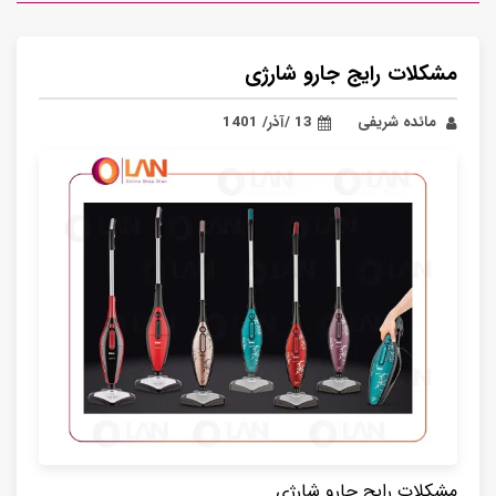
مشکلات رایج جارو شارژی
مائده شریفی
13 /آذر/ 1401
مشکلات رایج جارو شارژی