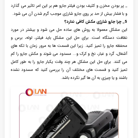
_ پر بودن مخزن و کثیف بودن فیلتر جارو هم بر این امر تاثیر می گذارد
و با فشار بیش از حد بر روی جارو شارژی موجب گرم شدن آن می شود.
5_ چرا جارو شارژی مکش کافی ندارد؟
این مشکل معمولا به روش های ساده حل می شود و بیشتر در مورد
نظافت دستگاه است. برای حل این مشکل باید فیلتر، لوله، برس و
محفظه جارو را تمیز کنید. زیرا این قسمت ها به مرور زمان با تکه های
آشغال، گرد و غبار، نخ و کرک و... مسدود می شوند و مکش جارو را کم
می کنند. برای حل این مشکل هر چند وقت یکبار جارو را به طور کامل
تمیز کنید و قسمت های مختلف آن را بررسی کنید که مسدود نشده
باشند و یا چیزی به آن ها گیر نکرده باشد.