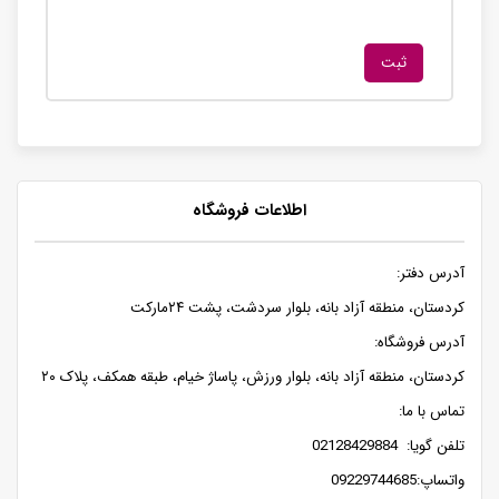
اطلاعات فروشگاه
آدرس دفتر:
کردستان، منطقه آزاد بانه، بلوار سردشت، پشت ۲۴مارکت
آدرس فروشگاه:
کردستان، منطقه آزاد بانه، بلوار ورزش، پاساژ خیام، طبقه همکف، پلاک ۲۰
تماس با ما:
تلفن گویا: 02128429884
واتساپ:09229744685