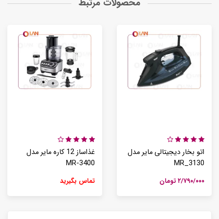
محصولات مرتبط
اتو بخار دیجیتالی مایر مدل
غذاساز 12 کاره مایر مدل
MR-3400
MR_3130
۲/۷۹۰/۰۰۰ تومان
تماس بگیرید