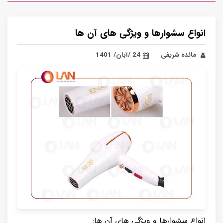
انواع سشوارها و ویژگی های آن ها
مائده شریفی
24 /آبان/ 1401
انواع سشوارها و ویژگی های آن ها: