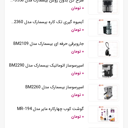
سرخ کن بدون روغن بیسمارک مدل BM-3558
۰ تومان
آبمیوه گیری تک کاره بیسمارک مدل BM2360
۰ تومان
جاروبرقی حرفه ای بیسمارک مدل BM2109
۰ تومان
اسپرسوساز اتوماتیک بیسمارک مدل BM2290
۰ تومان
اسپرسوساز بیسمارک مدل BM2260
۰ تومان
گوشت کوب چهارکاره مایر مدل MR-194
۰ تومان