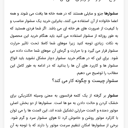
سشوارها
جزو و سایلی هستند که در همه خانه ها یافت می شوند و همه
اعضا خانواده از آن استفاده می کنند، بنابراین خرید یک سشوار مناسب و
با کیفیت از ضرورت های هر خانه ای می باشد. اگر شما فردی هستید که
به طور روزانه از سشوار استفاده می کنید باید هنگام خرید این محصول
به نکات زیادی توجه کنید زیرا موهای شما کاملا تحت تاثیر حرارت
سشوار قرار می گیرد و با حرارت و گرمای آن موهای شما حالت داده می
شود. برای این که در هنگام خرید سشوار دچار مشکل نشوید باید انواع
سشوار ها و کاربرد های آن ها را بدانید که در ادامه به طور کامل این
مطالب را توضیح می دهیم.
سشوار چیست و چگونه کار می کند؟
سشوار
بر گرفته از یک کلمه فرانسوی به معنی وسیله الکتریکی برای
خشک کردن و حالت دادن به مو ها است. سشوارها از دو بخش اصلی
موتور دمنده و المنت حرارتی تشکیل شده اند، این المنت ها را می توان
با کارکرد موتور روشن و خاموش کرد تا هوای سشوار سرد و گرم شود.
برخی از سشوارها امکان تنظیم سرعت موتور را دارند که با توجه به آن