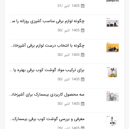
1405 /تیر /31
چگونه لوازم برقی مناسب آشپزی روزانه را ساده تر می کنند؟
1405 /تیر /30
چگونه با انتخاب درست لوازم برقی آشپزخانه، زمان آشپزی را نصف کنیم؟
1405 /تیر /30
برای ترکیب مواد گوشت کوب برقی بهتره یا مخلوط کن؟
1405 /تیر /30
سه محصول کاربردی بیسمارک برای آشپزخانه های مدرن
1405 /تیر /30
معرفی و بررسی گوشت کوب برقی بیسمارک مدل BM3315
1405 /تیر /29