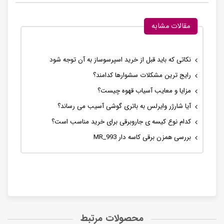
مقالات مشابه
نکاتی که باید قبل از خرید اسپرسوساز به آن توجه شود
رایج ترین مشکلات سشوارها کدامند؟
مزایا و معایب آسیاب قهوه چیست؟
آیا شارژر وایرلس به باتری گوشی آسیب می رساند؟
کدام نوع کیسه ی جاروبرقی برای خرید مناسب است؟
بررسی همزن برقی کاسه دار MR_993
محصولات مرتبط