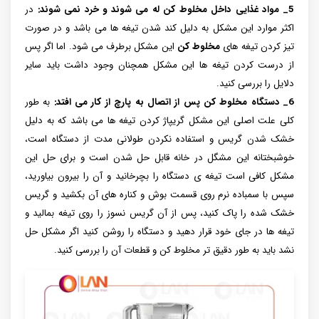
5_ مواد غذایی داخل مخلوط کن له می شوند و خرد نمی شوند:
در
اکثر موارد این مشکل به دلیل کند شدن تیغه ها می باشد و در صورت
تیز کردن تیغه های
مخلوط کن
این مشکل برطرف می شود. اما اگر پس
از درست کردن تیغه ها این مشکل همچنان وجود داشت باید سایر
دلایل را بررسی کنید.
6_ دستگاه مخلوط کن پس از اتصال به پارچ از کار می افتد:
به طور
کلی علت اصلی این مشکل گریپاژ کردن تیغه ها می باشد که به دلیل
خشک شدن گریس و استفاده نکردن طولانی مدت از دستگاه است،
خوشبختانه این مشگل در خانه قابل حل شدن است و برای حل این
مشکل کافی است تیغه ی دستگاه را بچرخانید و آن را بیرون بیاورید،
سپس با سمباده نرم روی قسمت بوش و کناره های آن بکشید و گریس
خشک شده را پاک کنید، پس از آن گریس نسوز را روی تیغه بمالید و
تیغه ها در جای خود قرار دهید و دستگاه را روشن کنید اگر مشکل حل
نشد باید به طور دقیق تر مخلوط کن و قطعات آن را بررسی کنید.