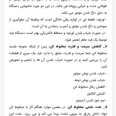
طولانی مدت و خرابی پروانه فن باشد، در این دو مورد خاموشی دستگاه
به دلیل داغ شدن موتور می باشد.
- اورلود: قطعه ای در لوازم برقی خانگی است که وظیفه آن جلوگیری از
سوختن و داغ شدن موتور و آسیب رساندن به آن است.
- در صورت خراب شدن اورلود و محافظ الکتریکی بهتر است دستگاه باید
توسط یک فرد ماهر تعمیر شود.
3_ کاهش سرعت و قدرت مخلوط کن:
پس از اینکه متوجه شدید
مخلوط کن شما سرعت و قدرت سابق را ندارد باید یک سری از قطعات
آن را بررسی کنید و در صورت خراب شدن آن ها را تعمیر و تعویض
کنید.
- خراب شدن بوش موتور
- خراب شدن بوش تیغه
- کاهش زغال مخلوط کن
- کثیفی کلکتور
- نیم سوز شدن آرمیچر
4_ علت نشتی مخلوط کن
: در بعضی موارد هنگام کار با مخلوط کن
مواد داخل پارچ، به بیرون نشت پیدا می کند و می ریزد. علت این