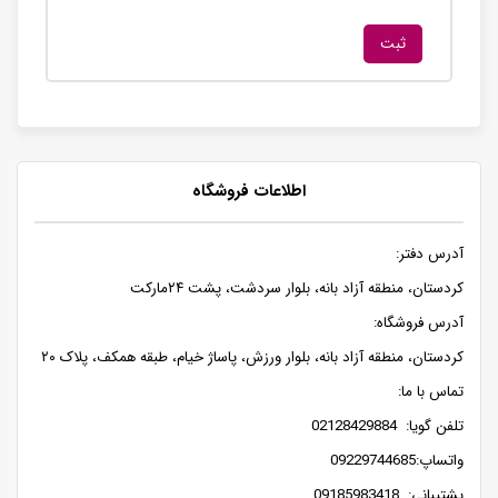
اطلاعات فروشگاه
آدرس دفتر:
کردستان، منطقه آزاد بانه، بلوار سردشت، پشت ۲۴مارکت
آدرس فروشگاه:
کردستان، منطقه آزاد بانه، بلوار ورزش، پاساژ خیام، طبقه همکف، پلاک ۲۰
تماس با ما:
تلفن گویا: 02128429884
واتساپ:09229744685
پشتیبانی: 09185983418