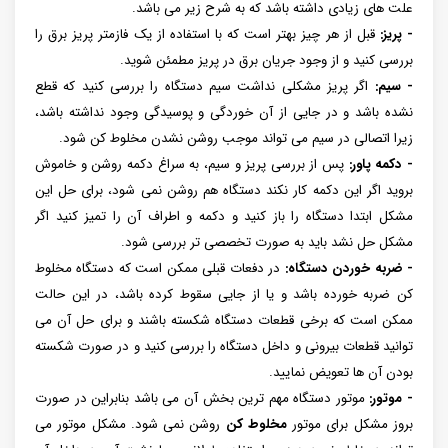
علت های زیادی داشته باشد که به شرح زیر می باشد.
- پریز:
قبل از هر چیز بهتر است که با استفاده از یک فازمتر پریز برق را
بررسی کنید و از وجود جریان برق در پریز مطمئن شوید.
- سیم:
اگر پریز مشکلی نداشت سیم دستگاه را بررسی کنید که قطع
نشده باشد و در جایی از آن خوردگی و پوسیدگی وجود نداشته باشد،
زیرا اتصالی در سیم می تواند موجب روشن نشدن مخلوط کن شود.
- دکمه پاور:
پس از بررسی پریز و سیم، به سراغ دکمه روشن و خاموش
بروید اگر این دکمه کار نکند دستگاه هم روشن نمی شود، برای حل این
مشکل ابتدا دستگاه را باز کنید و دکمه و اطراف آن را تمیز کنید اگر
مشکل حل نشد باید به صورت تخصصی تر بررسی شود.
- ضربه خوردن دستگاه:
در دفعات قبلی ممکن است که دستگاه مخلوط
کن ضربه خورده باشد و یا از جایی سقوط کرده باشد، در این حالت
ممکن است که برخی قطعات دستگاه شکسته باشند و برای حل آن می
توانید قطعات بیرونی و داخل دستگاه را بررسی کنید و در صورت شکسته
بودن آن ها تعویض نمایید.
- موتور:
موتور دستگاه مهم ترین بخش آن می باشد بنابراین در صورت
بروز مشکل برای موتور
مخلوط کن
روشن نمی شود. مشکل موتور می