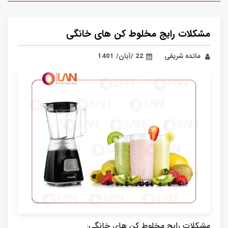
مشکلات رایج مخلوط کن های خانگی
مائده شریفی
22 /آبان/ 1401
مشکلات رایج مخلوط کن های خانگی: