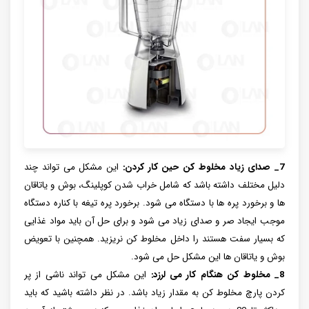
7_ صدای زیاد مخلوط کن حین کار کردن:
این مشکل می تواند چند
دلیل مختلف داشته باشد که شامل خراب شدن کوپلینگ، بوش و یاتاقان
ها و برخورد پره ها با دستگاه می شود. برخورد پره تیغه با کناره دستگاه
موجب ایجاد صر و صدای زیاد می شود و برای حل آن باید مواد غذایی
که بسیار سفت هستند را داخل مخلوط کن نریزید. همچنین با تعویض
بوش و یاتاقان ها این مشکل حل می شود.
8_ مخلوط کن هنگام کار می لرزد:
این مشکل می تواند ناشی از پر
کردن پارچ مخلوط کن به مقدار زیاد باشد. در نظر داشته باشید که باید