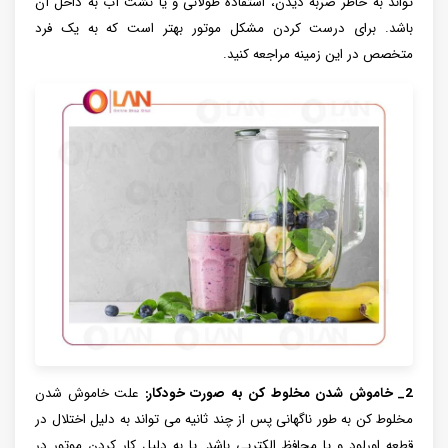
تواند به خاطر ضربه دیدن، استفاده طولانی و یا نشت آب به داخل آن
باشد. برای درست کردن مشکل موتور بهتر است که به یک فرد
متخصص در این زمینه مراجعه کنید.
2_ خاموش شدن مخلوط کن به صورت خودکار:
علت خاموش شدن
مخلوط کن به طور ناگهانی پس از چند ثانیه می تواند به دلیل اختلال در
قطعه اورلود و یا محافظ الکتریی باشد. یا به دلیل کار کردن موتور در