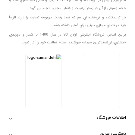
الکترونیکی بودن می رود، داد و ستد از حالت قدیمی و سنتی خود خارج شده و
حجم وسیعی از آن در بستر اینترنت و فضای مجازی انجام می گیرد.
هر تولیدکننده و فروشنده ای هم که قصد رقابت درعرصه تجارت را دارد، الزاماً
باید در فضای مجازی حرفی برای گفتن داشته باشد.
براین اساس، فروشگاه اینترنتی اولان کالا در سال 1400 با شعار و دورنمای
«مشتری، ارزشمندترین سرمایه فروشنده است» فعالیت خود را آغاز نمود.
اطلاعات فروشگاه
دسترسی سریع