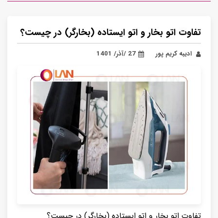
تفاوت اتو بخار و اتو ایستاده (بخارگر) در چیست؟
ادیبه کریم پور
27 /آذر/ 1401
تفاوت اتو بخار و اتو ایستاده (بخارگر) در چیست؟