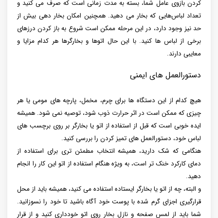
کردن بازوی عامل شما، بسته به مدت زمانی است که صرف می‌ کنید و
تعداد لباس‌هایی که بخار می‌ دهید. همچنین امکان بخار دهی بیش از
حد نیز وجود دارد، در این مرحله ممکن است شروع به باز کردن درزهای
برخی از لباس ها کنید. با این حال اتوها و بخارگرها هر کدام مزایا و
معایبی دارند.
دستورالعمل های ایمنی
هیچ‌ کدام از این دستگاه‌ ها برای چرم، مخمل، پارچه‌ های مومی یا هر
چیزی که ممکن است در اثر حرارت ذوب شود، توصیه نمی‌ شود. همیشه
ایده خوبی است که قبل از استفاده از اتو یا بخارگر بر روی برچسب های
لباس خود، دستورالعمل های تمیز کردن را بررسی کنید.
هنگامی که شک دارید، همیشه انتخاب مطمئن‌ تری برای استفاده از
دمای کارکرد خنک‌ تر است، به‌ ویژه هنگام استفاده از اتو این کار را انجام
دهید.
و البته، چه از اتو یا بخارگر ایستاده استفاده می‌ کنید، همیشه باید از محل
قرارگیری اجزای گرم شده با پوست خود آگاه باشید تا خود را نسوزانید.
شما باید از لمس صفحه و نازل بخار روی اتو خودداری کنید و از قرار