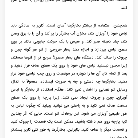
کنند.
همچنین، استفاده از بیشتر بخارگرها آسان است. کاربر به سادگی باید
لباس خود را آویزان کند، مخزن آب بخارگر را پر کند و آن را به برق وصل
کند، چند دقیقه صبر کند، و سپس با یک حرکت جارویی مانند بر روی
سطح لباس بپردازد و اجازه دهد بخار خروجی از اتو هر گونه چین و
چروک را صاف کند. دستگاه‌ های بخار معمولاً سریع‌ تر از اتوها هستند،
زیرا مجبور نیستید لباس‌ های خود را روی یک سطح صاف قرار دهید و
بعد از اتمام کار، آن ها را دوباره در موقعیت و روی چب لباسی خود قرار
دهید. بخارگرها چه دستی و چه به صورت ایستاده، معمولاً به اندازه
وسایل اتو فضایی را اشغال نمی کنند. هنگام استفاده از بخارگر با لباس
آویزان، چین و چروک ایجاد نمی کنید، زیرا پارچه را روی یک سطح
سخت صاف نمی کنید و به راحتی می توانید ببینید که چگونه لباس به
طور طبیعی آویزان می شود. این برخلاف اتو است، جایی که اگر چندین
لایه پارچه روی هم داشته باشید، ممکن است یک قسمت را چروک کنید
و قسمت دیگر را صاف کنید. بنابراین، بخارگرها به طور کلی کاربر پسندتر
خواهند بود.