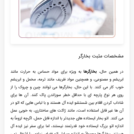
مشخصات مثبت بخارگر
در همین حال،
بخارگرها
به ویژه برای مواد حساس به حرارت مانند
ابریشم و مصنوعی، و همچنین مواد ظریف مانند ترمه، مخمل و ابریشم
خوب کار می کنند. با این حال، بخارگرها می توانند چین و چروک را از
روی هر نوع پارچه ای با حداقل خطر سوزاندن پاک کنند. آن ها برای
شاداب کردن اقلام بین شستشو ایده آل هستند و با لباس هایی که اتو در
آن ها غیر قابل استفاده است، مانند ژاکت های ساختاری، به خوبی عمل
می کنند. اتو بخار ایستاده های جدیدتر با اندازه قابل حمل، اگرچه لزوماً به
اندازه اتو بزرگ ایستاده خود قدرتمند نیستند، اما برای سفر نیز ایده آل
هستند. بخارگرها معمولاً به اندازه وسایل اتو فضای زیادی را اشغال نمی