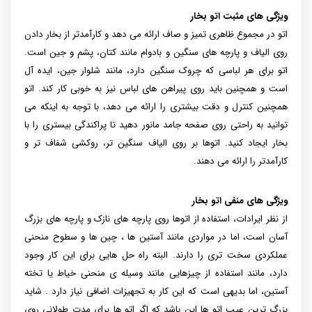
ویژگی های مثبت اتو بخار
اتو در مجموع ظاهری تمیز و صاف ارائه می‌ دهد و کارآمدتر از بخار دادن
روی الیاف و پارچه‌ های سنگین و بادوام مانند کتان، پشم و جین است.
اتو برای هر لباسی که چروک سنگین دارد، مانند شلوار جین، ایده آل
است و همچنین باید روی پیراهن های لباس نیز به خوبی کار کند. اتو
همچنین کنترل و دقت بیشتری را ارائه می‌ دهد، با توجه به اینکه می‌
توانید به‌ راحتی روی صفحه جامد مانور دهید تا پراکندگی بیستری را با
بخار ایجاد کنید. اتوها بر روی الیاف سنگین تر، روکشی شفاف تر و
کارآمدتر را ارائه می دهند.
ویژگی های منفی اتو بخار
از نظر ایرادات، استفاده از اتوها روی پارچه‌ های نازک و پارچه‌ های بزرگ
آسان است، اما در مواردی مانند آستین‌ ها ، چین‌ ها و سطوح منحنی
عملکردی سخت تری را دارند. البته راه‌ حل‌ هایی برای این کار وجود
دارد، مانند استفاده از چیزهایی مانند وسیله ی منحنی خیاط یا تخته
آستین، اما بدیهی است که این کار به تجهیزات اضافی نیاز دارد . شاید
بزرگ‌ ترین عیب اتو ها این باشد که اگر اتو ها برای مدت طولانی روی