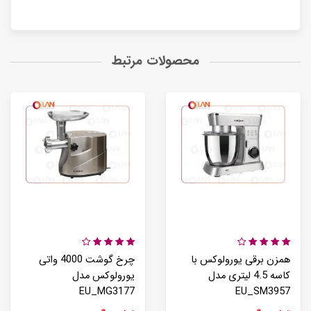
محصولات مرتبط
همزن برقی یورولوکس با
چرخ گوشت 4000 واتی
کاسه 4.5 لیتری مدل
یورولوکس مدل
EU_MG3177
EU_SM3957