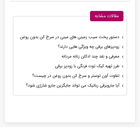
مقالات مشابه
دستور پخت سیب زمینی های مینی در سرخ کن بدون روغن
زودپزهای برقی چه ویژگی هایی دارند؟
معرفی و نقد چند ادکلن زنانه مردانه
طرز تهیه کیک توت فرنگی با زودپز برقی
تفاوت آون توستر و سرخ کن بدون روغن در چیست؟
آیا جاروبرقی رباتیک می تواند جایگزین جارو شارژی شود؟