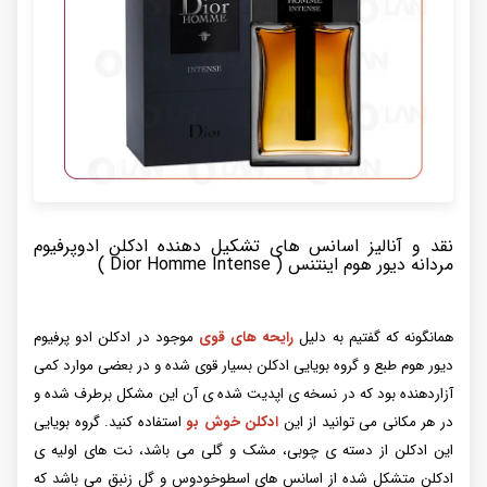
نقد و آنالیز اسانس های تشکیل دهنده ادکلن ادوپرفیوم
مردانه دیور هوم اینتنس ( Dior Homme Intense )
همانگونه که گفتیم به دلیل
رایحه های قوی
موجود در ادکلن ادو پرفیوم
دیور هوم طبع و گروه بویایی ادکلن بسیار قوی شده و در بعضی موارد کمی
آزاردهنده بود که در نسخه ی اپدیت شده ی آن این‌ مشکل برطرف شده و
در هر مکانی می توانید از این
ادکلن خوش بو
استفاده کنید. گروه بویایی
این ادکلن از دسته ی چوبی، مشک و گلی می باشد، نت های اولیه ی
ادکلن متشکل شده از اسانس های اسطوخودوس و گل زنبق می باشد که