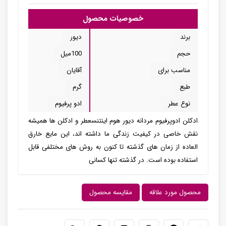
خصوصیات محصول
برند
دیور
حجم
100میل
مناسب برای
آقایان
طبع
گرم
نوع عطر
ادو پرفیوم
ادکلن ادوپرفیوم مردانه دیور هوم اینتنسعطر و ادکلن ها همیشه
نقش خاصی در کیفیت زندگی ما داشته اند، این مایع خارق
العاده از زمان های گذشته تا کنون به روش های مختلفی قابل
استفاده بوده است. در گذشته تنها کسانی
محصول مورد علاقه
مقایسه محصول