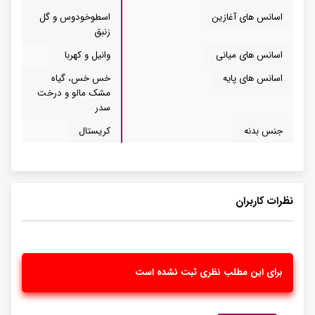
اسانس های آغازین
اسطوخودوس و گل
زنبق
اسانس های میانی
وانیل و کهربا
اسانس های پایه
خس خس، گیاه
مشک مالو و درخت
سدر
جنس بدنه
کریستال
نظرات کاربران
برای این مطلب نظری ثبت نشده است