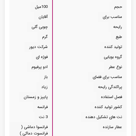
حجم
100میل
مناسب برای
آقایان
رایحه
چوبی گلی
طبع
گرم
تولید کننده
شرکت دیور
گروه بویایی
فوژه ای
نوع عطر
ادو پرفیوم
مناسب برای فضای
باز
پراکندگی رایحه
زیاد
فصل استفاده
پاییز و زمستان
کشور تولید کننده
فرانسه
نت های تشکیل دهنده
3 نت
عطار سازنده
فرانسوا دماشی (
فرانسوت دماکی )