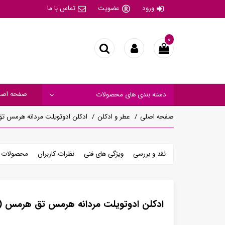
ورود
عضویت
تماس با ما
۰
صفحه اصل
دسته بندی های محصولات
صفحه اصلی
عطر و ادکلن
ادکلن ادوتویلت مردانه هرمس ت
نقد و بررسی
ویژگی های فنی
نظرات کاربران
محصولات م
ادکلن ادوتویلت مردانه هرمس تق هرمس (ا