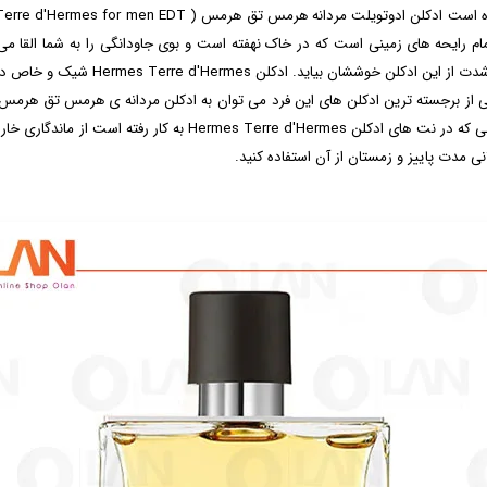
هرمس تق هرمس ( Hermes Terre d'Hermes for men EDT ) می باشد. هنگامی که
 رایحه های زمینی است که در خاک نهفته است و بوی جاودانگی را به شما القا می 
ی از برجسته ترین ادکلن های این فرد می توان به ادکلن مردانه ی هرمس تق هرمس اش
است و به لطف اسانس های قوی رایحه های چوبی که در نت های ادکلن
ی مدت پاییز و زمستان از آن استفاده کنید.