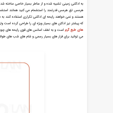
به ادکلنی زمینی تشبیه شده و از عناطر بسیار خاصی ساخته شده است ادکلن ادوتویلت مردانه 
هرمس تق هرمس قدرتمند را استشمام می کنید همانند استشمام
که پیشتر نیز ادکلن های بسیار ویژه ای را طراحی کرده است ول
های طبع گرم
می توانید برای قرار های بسیار رسمی و شام های شب های طولان