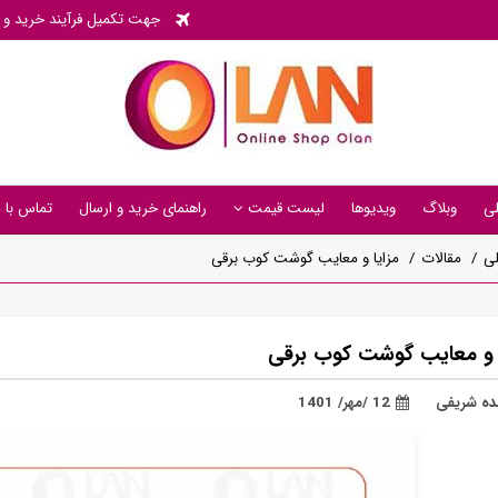
جهت تکمیل فرآیند خرید و پی
ی
وبلاگ
ویدیوها
لیست قیمت
راهنمای خرید و ارسال
تماس با م
ی
مقالات
مزایا و معایب گوشت کوب برقی
ا و معایب گوشت کوب برقی
ده شریفی
12 /مهر/ 1401