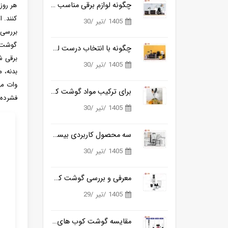
چگونه لوازم برقی مناسب آشپزی روزانه را ساده تر می کنند؟
هر روز
کنند. 
1405 /تیر /30
بررسی 
گوشت ک
چگونه با انتخاب درست لوازم برقی آشپزخانه، زمان آشپزی را نصف کنیم؟
برقی ش
1405 /تیر /30
برای ترکیب مواد گوشت کوب برقی بهتره یا مخلوط کن؟
فشرده 
1405 /تیر /30
سه محصول کاربردی بیسمارک برای آشپزخانه های مدرن
1405 /تیر /30
معرفی و بررسی گوشت کوب برقی بیسمارک مدل BM3315
1405 /تیر /29
مقایسه گوشت کوب های برقی بیسمارک مدل BM3315 و BM3316