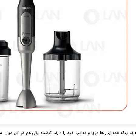
ه به اینکه همه ابزار ها مزایا و معایب خود را دارند گوشت برقی هم در این میان ا