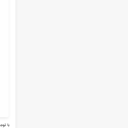
با توج