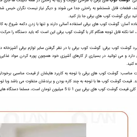
گوشت کوب
های برقی با طراحی کوچک و زیبا به راحتی در همه کابینت ها جای می
د، قطعات قابل شستشو به راحتی جدا می شوند و دیگر نیاز نیست نگران خیس شدن مو
نید برای گوشت کوب های برقی جا باز کنید.
فاده آسان: گوشت کوب های برقی استفاده آسانی دارند و تنها با زدن دکمه شروع به کا
د، اما نکته قابل توجه هنگام کار با گوشت کوب برقی این است که باید دستگاه را حرکت
ربرد گوشت کوب برقی: گوشت کوب برقی با در نظر گرفتن سایر لوازم برقی آشپزخانه دست
ی دارد و می توانید در بسیاری از کارهای آشپزی خود همچون پوره کردن مواد غذای
 کنید.
ت مناسب: گوشت کوب های برقی با توجه به کاربرد هایشان از قیمت مناسبی برخودارن
نند. قیمت گوشت کوب ها با توجه به چند کاره بودن و برندشان متفاوت می باشد وبا توج
گوشت کوب های برقی بین 1 تا 5 میلیون تومان است، مسلما دستگاه هایی با قیمت بالاتر کیفیت بیشتری دارند.