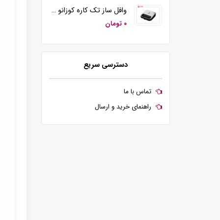
وافل ساز تک کاره کوزانو مدل KZ20
۰ تومان
دسترسی سریع
تماس با ما
راهنمای خرید و ارسال