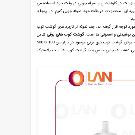
ت سهولت در کارهایشان و صرفه جویی در وقت خود استفاده می
 خرید این محصولات در وقت خود صرفه جویی کنیم. در اینجا با
یم.
رد توجه قرار گرفته اند. چند نمونه از کاربرد های گوشت کوب
دن نوشیدنی و اسموتی ها است.
گوشت کوب های برقی
شامل
بدنه، میله و کاسه هستند و با توجه به چند کاره بودنشان لوازم جانبی همراهشان دارند. قدرت موتور گوشت کوب های برقی موجود در بازار بین 100 تا 500
وان 200 تا 300 وات کار های لازم را انجام می دهند، همچنین جنس بدنه گوشت کوب ها اغلب پلاستیک