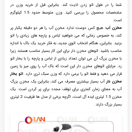
شما را در طول اتو زدن اذیت کند. بنابراین قبل از خرید وزن در
مشخصات محصول را بررسی کنید. وزن متوسط حدود 1.5 کیلوگرم
است.
مخزن آب
: هیچ کس دوست ندارد مخزن آب را هر دو دقیقه یکبار پر
کند، به خصوص زمانی که می خواهید لباس و پارچه های زیادی را اتو
بزنید. بنابراین، هنگام انتخاب اتوی جدید، به فکر خرید یک باک با اندازه
مناسب باشید. اتوهای مخزن دار برای این کار بسیار مناسب هستند زیرا
با مخزن بزرگ آن می توان تعداد زیادی از لباس و پارچه را با بخار اتو
زد. مزایای اتوهای مخزن دار این است که باک آب را روی میز یا زمین
قرار می دهید و فقط اتو را برمی دارد که وزن سبک تری دارد.
اتو بخار
مخزن دار
آب بسیار بیشتری مصرف می کند، بنابراین یک مخزن بزرگ
آب به معنای زمان کمتری برای توقف مجدد برای پر کردن است. یک
مخزن 1.5 لیتری ایده آل است، اگرچه برخی از مدل ها ظرفیت 2 لیتری
بسیار بزرگ دارند.