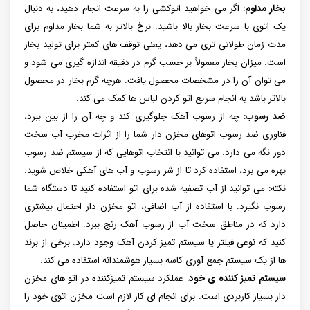
بخار مداوم
: اگر می خواهید اتوکشی را به سرعت انجام دهید، به دنبال
یک اتوی با سرعت بخار بالا باشید. نرخ بالاتر به شما بخار مداوم برای
مدت زمان طولانی ‌تری می ‌دهد، یعنی توقف‌ های کمتر برای تولید بخار
است. میزان بخار معمولاً بر حسب گرم در دقیقه اندازه گیری می شود و
می توان آن را در مشخصات محصول یافت. هرچه گرم بخار در محصول
بالاتر باشد به انجام سریع اتو کردن لباس ها کمک می کند.
ضد رسوب
: چه از رسوب آهک جلوگیری کند و چه آن را از بین ببرد،
فناوری ضد رسوب اتوهای مخزن دار شما را از اثرات مخرب آب سخت
دور نگه می دارد. می توانید با انتخاب اتوهایی که از سیستم ضد رسوب
بهره می برد، استفاده کرد تا از شر رسوب و آب های آهکی خلاص شوید.
نکته: می توانید از آب تصفیه شده برای اتو استفاده کنید تا دستگاه شما
رسوب نگیرد. با استفاده از آب اضافی، اتو مخزن دار احتمال بیشتری
دارد که در مناطق سخت آب از رسوب آهک رنج ببرد. اطمینان حاصل
کنید که نوعی فیلتر یا سیستم تمیز کردن آهک وجود دارد. برخی از برند
ها از یک سیستم جمع آوری کاسه بسیار هوشمندانه استفاده می کند.
سیستم تمیز کننده ی خود
: عملکرد سیستم تمیزکننده در اتو های مخزن
دار بسیار کاربردی است. برای انجام ای کار لازم است مخزن اتوی خود را