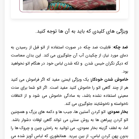
ویژگی های کلیدی که باید به آن ها توجه کنید.
ضد چکه
: قابلیت ضد چکه در صورت استفاده از اتو قبل از رسیدن به
دمای مورد نیاز، از چکیدن آب آن جلوگیری می کند. این بدان معناست
که دیگر نگران خیس شدن و لکه شدن لباس خود در هنگام اتو نخواهید
بود.
خاموش شدن خودکار:
یک ویژگی ایمنی مفید که اگر فراموش می کنید
هر از چند گاهی اتو را خاموش کنید مفید است. اگر اتو شما برای مدت
معینی استفاده نشده باشد، به سادگی خاموش می شود و از اتفاقات
ناخواسته و ناخوشایند جلوگیری می کند.
بخار عمودی
: اتو کردن آستین‌ ها، جیب ‌ها و دکمه ‌های بزرگ و همچنین
اتو کردن پیراهن ‌ها به روش سنتی می ‌تواند گاهی اوقات دشوار باشد.
اما، به لطف گزینه بخار عمودی، می توانید به راحتی چین و چروک ها را
بدون پهن کردن لباس، از بین ببرید. همانطوری که لباس آویز شده می