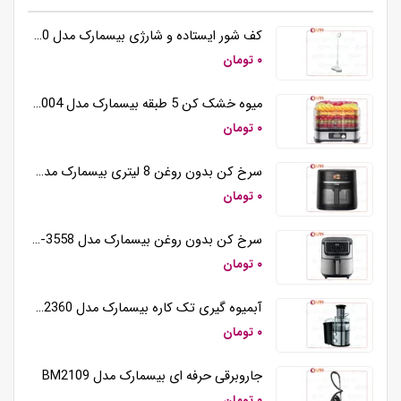
کف شور ایستاده و شارژی بیسمارک مدل BM5510
۰ تومان
میوه خشک کن 5 طبقه بیسمارک مدل BM3004
۰ تومان
سرخ کن بدون روغن 8 لیتری بیسمارک مدل BM3570
۰ تومان
سرخ کن بدون روغن بیسمارک مدل BM-3558
۰ تومان
آبمیوه گیری تک کاره بیسمارک مدل BM2360
۰ تومان
جاروبرقی حرفه ای بیسمارک مدل BM2109
۰ تومان