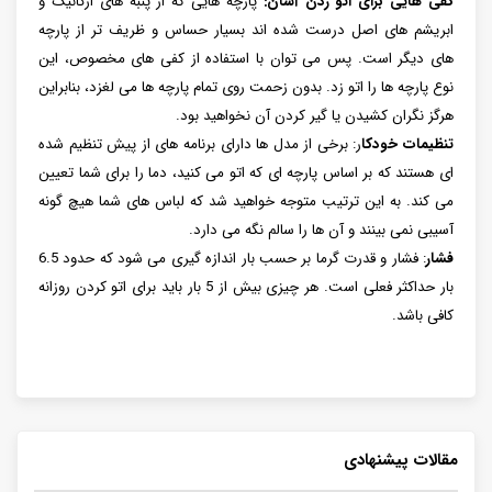
کفی هایی برای اتو زدن آسان:
پارچه هایی که از پنبه های ارگانیک و
ابریشم های اصل درست شده اند بسیار حساس و ظریف تر از پارچه
های دیگر است. پس می توان با استفاده از کفی های مخصوص، این
نوع پارچه ها را اتو زد. بدون زحمت روی تمام پارچه ها می لغزد، بنابراین
هرگز نگران کشیدن یا گیر کردن آن نخواهید بود.
تنظیمات خودکا
ر: برخی از مدل ها دارای برنامه های از پیش تنظیم شده
ای هستند که بر اساس پارچه ای که اتو می کنید، دما را برای شما تعیین
می کند. به این ترتیب متوجه خواهید شد که لباس های شما هیچ گونه
آسیبی نمی بینند و آن ها را سالم نگه می دارد.
فشار
: فشار و قدرت گرما بر حسب بار اندازه گیری می شود که حدود 6.5
بار حداکثر فعلی است. هر چیزی بیش از 5 بار باید برای اتو کردن روزانه
کافی باشد.
مقالات پیشنهادی