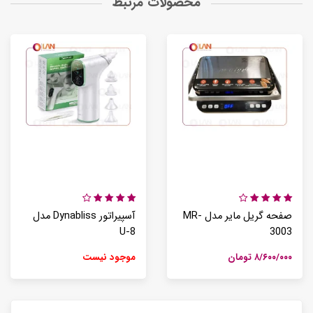
محصولات مرتبط
صفحه گریل مایر مدل MR-
آسپیراتور Dynabliss مدل
U-8
3003
۸/۶۰۰/۰۰۰ تومان
موجود نیست