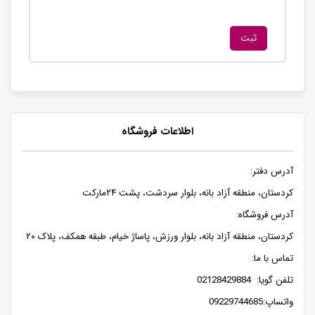
اطلاعات فروشگاه
آدرس دفتر:
کردستان، منطقه آزاد بانه، بلوار سردشت، پشت ۲۴مارکت
آدرس فروشگاه:
کردستان، منطقه آزاد بانه، بلوار ورزش، پاساژ خیام، طبقه همکف، پلاک ۲۰
تماس با ما:
تلفن گویا: 02128429884
واتساپ:09229744685