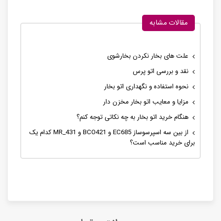
مقالات مشابه
علت های بخار نکردن بخارشوی
نقد و بررسی اتو پرس
نحوه استفاده و نگهداری اتو بخار
مزایا و معایب اتو بخار مخزن دار
هنگام خرید اتو بخار به چه نکاتی توجه کنم؟
از بین سه اسپرسوساز EC685 و BCO421 و MR_431 کدام یک
برای خرید مناسب است؟