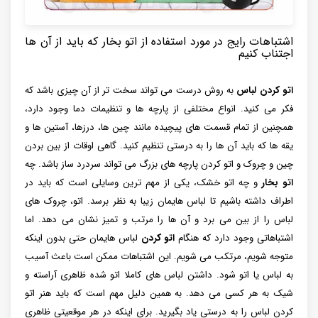
اشتباهات رایج در مورد استفاده از اتو بخار که باید از آن ها
اجتناب کنیم
اتو کردن لباس
به روش درست می تواند سخت تر از آن چیزی باشد که
فکر می کنید. انواع مختلفی از پارچه ها و تنظیمات دما وجود دارد،
همچنین از تمام قسمت های پیچیده مانند چین ها، درزها، آستین ها و
یقه ها که باید آن ها را به درستی تنظیم کنید. گاهی اوقات از بین بردن
چین و چروک و اتو کردن پارچه های بزرگ می تواند سردرد ساز باشد. چه
اتو بخار
و چه اتو خشک، یکی از مهم ترین وسایلی است که باید در
اطراف داشته باشیم تا لباس هایمان زیبا به نظر برسد. اتو، چروک ‌های
لباس را از بین می ‌برد و آن ‌ها را مرتب و تمیز نشان می ‌دهد. اما
اشتباهاتی وجود دارد که هنگام
اتو کردن
لباس ‌هایمان حتی بدون اینکه
متوجه شویم، مرتکب می ‌شویم. این اشتباهات ممکن است باعث آسیب
به لباس یا اتو شود. داشتن لباس های کاملا اتو شده ظاهری آراسته و
شیک به هر کسی می دهد. به همین دلیل مهم است که باید هنر اتو
کردن لباس را به درستی یاد بگیرید. برای اینکه در هر موقعیتی ظاهری