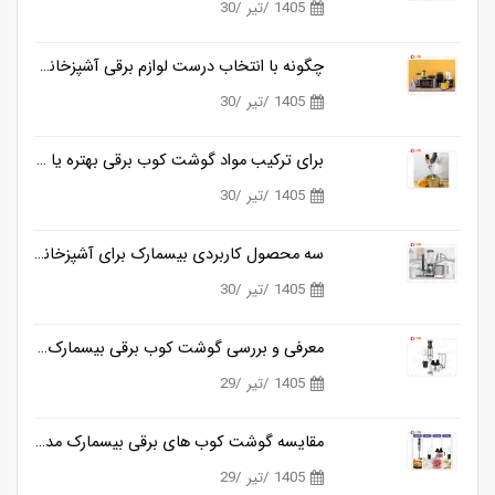
1405 /تیر /30
چگونه با انتخاب درست لوازم برقی آشپزخانه، زمان آشپزی را نصف کنیم؟
1405 /تیر /30
برای ترکیب مواد گوشت کوب برقی بهتره یا مخلوط کن؟
1405 /تیر /30
سه محصول کاربردی بیسمارک برای آشپزخانه های مدرن
1405 /تیر /30
معرفی و بررسی گوشت کوب برقی بیسمارک مدل BM3315
1405 /تیر /29
مقایسه گوشت کوب های برقی بیسمارک مدل BM3315 و BM3316
1405 /تیر /29