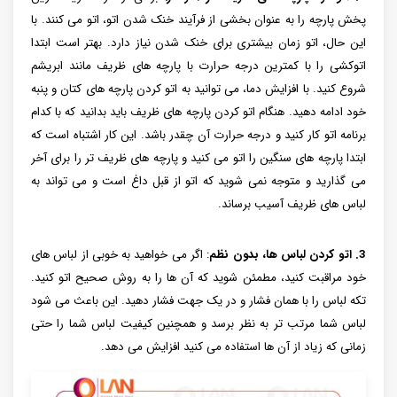
پخش پارچه را به عنوان بخشی از فرآیند خنک شدن اتو، اتو می کنند. با
این حال، اتو زمان بیشتری برای خنک شدن نیاز دارد. بهتر است ابتدا
اتوکشی را با کمترین درجه حرارت با پارچه های ظریف مانند ابریشم
شروع کنید. با افزایش دما، می توانید به اتو کردن پارچه های کتان و پنبه
خود ادامه دهید. هنگام اتو کردن پارچه های ظریف باید بدانید که با کدام
برنامه اتو کار کنید و درجه حرارت آن چقدر باشد. این کار اشتباه است که
ابتدا پارچه‌ های سنگین را اتو می ‌کنید و پارچه‌ های ظریف ‌تر را برای آخر
می‌ گذارید و متوجه نمی ‌شوید که اتو از قبل داغ است و می ‌تواند به
لباس ‌های ظریف آسیب برساند.
3. اتو کردن لباس ها، بدون نظم
: اگر می خواهید به خوبی از لباس های
خود مراقبت کنید، مطمئن شوید که آن ها را به روش صحیح اتو کنید.
تکه لباس را با همان فشار و در یک جهت فشار دهید. این باعث می شود
لباس شما مرتب تر به نظر برسد و همچنین کیفیت لباس شما را حتی
زمانی که زیاد از آن ها استفاده می کنید افزایش می دهد.