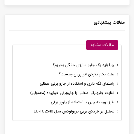
مقالات پیشنهادی
مقالات مشابه
چرا باید یک جارو شارژی خانگی بخریم؟
علت بخار نکردن اتو پرس چیست؟
راهنمای نگه داری و استفاده از جارو برقی سطلی
تفاوت جاروبرقی سطلی با جاروبرقی خوابیده (معمولی)
طرز تهیه ته چین با استفاده از پلوپز برقی
تحلیل بر خردکن برقی یورولوکس مدل EU-FC2540