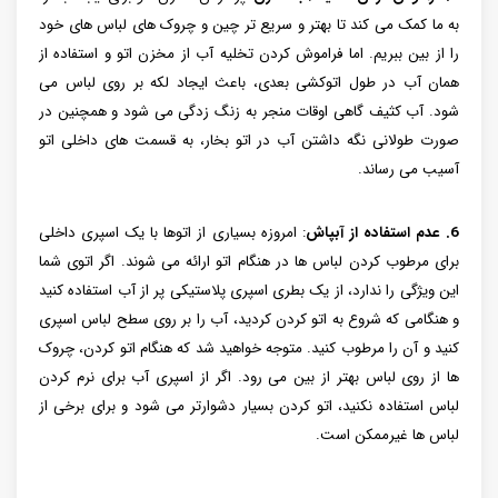
به ما کمک می کند تا بهتر و سریع تر چین و چروک های لباس های خود
را از بین ببریم. اما فراموش کردن تخلیه آب از مخزن اتو و استفاده از
همان آب در طول اتوکشی بعدی، باعث ایجاد لکه بر روی لباس می
شود. آب کثیف گاهی اوقات منجر به زنگ زدگی می شود و همچنین در
صورت طولانی نگه داشتن آب در اتو بخار، به قسمت های داخلی اتو
آسیب می رساند.
6. عدم استفاده از آبپاش
: امروزه بسیاری از اتوها با یک اسپری داخلی
برای مرطوب کردن لباس ها در هنگام اتو ارائه می شوند. اگر اتوی شما
این ویژگی را ندارد، از یک بطری اسپری پلاستیکی پر از آب استفاده کنید
و هنگامی که شروع به اتو کردن کردید، آب را بر روی سطح لباس اسپری
کنید و آن را مرطوب کنید. متوجه خواهید شد که هنگام اتو کردن، چروک
ها از روی لباس بهتر از بین می رود. اگر از اسپری آب برای نرم کردن
لباس استفاده نکنید، اتو کردن بسیار دشوارتر می شود و برای برخی از
لباس ها غیرممکن است.