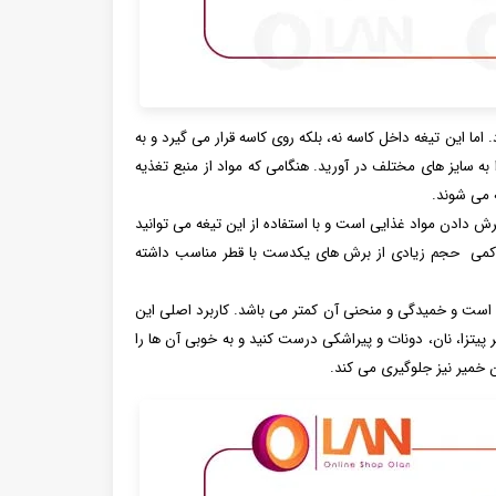
ن تیغه تفاوتی میان آن و تیغه S شکل وجود ندارد. اما این تیغه داخل کاسه نه، بلکه روی کاسه قرار می گیرد و به
به سایز های مختلف در آورید. هنگامی که مواد از منبع تغذیه
ه می شوند.
ش دادن مواد غذایی است و با استفاده از این تیغه می توانید
 کمی حجم زیادی از برش های یکدست با قطر مناسب داشته
است اما جنس آن پلاستیکی است و خمیدگی و منحنی آن کمتر می باشد. کاربرد اصلی این
یتزا، نان، دونات و پیراشکی درست کنید و به خوبی آن ها را
ن خمیر نیز جلوگیری می کند.