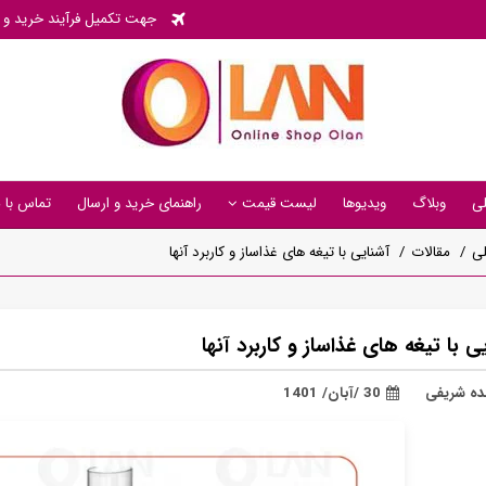
جهت تکمیل فرآیند خرید و پی
ی
وبلاگ
ویدیوها
لیست قیمت
راهنمای خرید و ارسال
تماس با م
ی
مقالات
آشنایی با تیغه های غذاساز و کاربرد آنها
ی با تیغه های غذاساز و کاربرد آنها
ده شریفی
30 /آبان/ 1401