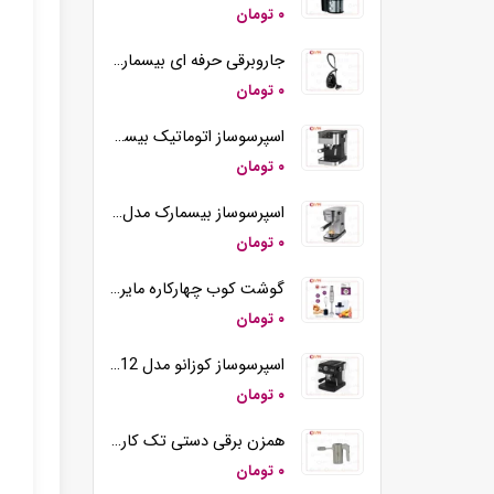
۰ تومان
جاروبرقی حرفه ای بیسمارک مدل BM2109
۰ تومان
اسپرسوساز اتوماتیک بیسمارک مدل BM2290
۰ تومان
اسپرسوساز بیسمارک مدل BM2260
۰ تومان
گوشت کوب چهارکاره مایر مدل MR-194
۰ تومان
اسپرسوساز کوزانو مدل KM12
۰ تومان
همزن برقی دستی تک کاره کوزانو مدل HM212
۰ تومان