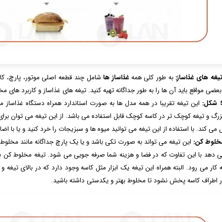
تیغه های غذاساز:
به طور کلی همه
غذاساز ها
شامل چند قطعه اصلی موتور، پارچ، کاسه
بعضی مواقع باید آن ها را به طور جداگانه تهیه کنید. تیغه های غذاساز و کاربرد های 
این تیغه تقریبا در همه مدل ها به صورت استاندارد همراه دستگاه غذاساز 
زرگ و تیغه کوچک تر در کاسه کوچک قابل استفاده می باشد. از این تیغه می توان برا
می کند. با استفاده از این تیغه می توانید میوه ها و سبزیجات را خرد کنید و یا با اض
خلوط کن:
این تیغه می تواند به صورت تکی باشد و یا یک پارچ جداگانه مانند مخلوط
می دهد با این تفاوت که در فضا و هزینه شما صرفه جویی می شود. تیغه مخلوط 
ه کار می رود. البته همراه این تیغه یک ابزار مثل کاسه وجود دارد که در بالای تیغه
ر اطراف کاسه پخش نشود تا مخلوط بهتر و یکدستی داشته باشید.