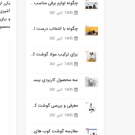
چگونه لوازم برقی مناسب آشپزی روزانه را ساده تر می کنند؟
یکی از
آشپزی 
1405 /تیر /30
و برای
محصول 
چگونه با انتخاب درست لوازم برقی آشپزخانه، زمان آشپزی را نصف کنیم؟
1405 /تیر /30
برای ترکیب مواد گوشت کوب برقی بهتره یا مخلوط کن؟
1405 /تیر /30
سه محصول کاربردی بیسمارک برای آشپزخانه های مدرن
1405 /تیر /30
معرفی و بررسی گوشت کوب برقی بیسمارک مدل BM3315
1405 /تیر /29
مقایسه گوشت کوب های برقی بیسمارک مدل BM3315 و BM3316