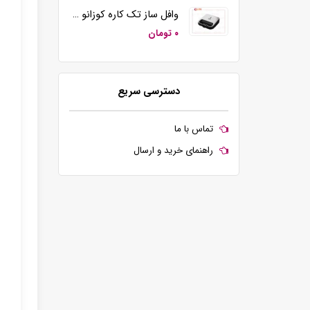
وافل ساز تک کاره کوزانو مدل KZ20
۰ تومان
دسترسی سریع
تماس با ما
راهنمای خرید و ارسال