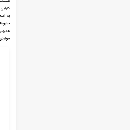
هستند.
به آسم
جاروها
همچنین
مواردی که ن