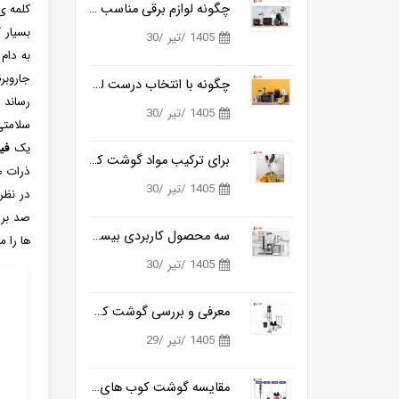
چگونه لوازم برقی مناسب آشپزی روزانه را ساده تر می کنند؟
بسیار کارآمد تبدی
1405 /تیر /30
به دام
جاروبر
چگونه با انتخاب درست لوازم برقی آشپزخانه، زمان آشپزی را نصف کنیم؟
1405 /تیر /30
یک
فیلت
برای ترکیب مواد گوشت کوب برقی بهتره یا مخلوط کن؟
1405 /تیر /30
سه محصول کاربردی بیسمارک برای آشپزخانه های مدرن
ها را 
1405 /تیر /30
معرفی و بررسی گوشت کوب برقی بیسمارک مدل BM3315
1405 /تیر /29
مقایسه گوشت کوب های برقی بیسمارک مدل BM3315 و BM3316