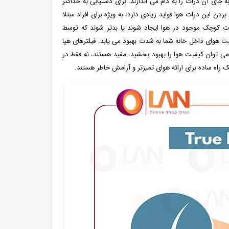
 جای آن ذرات را به دام می اندازند. برای دستیابی به حداکثر
ند. از بین بردن این ذرات هوا فواید زیادی دارد، به ویژه برای افراد مبتلا
ات کوچک موجود در هوا ایجاد شوند یا بدتر شوند که توسط
ت هوای داخل خانه شما به شدت بهبود می یابد. فیلترهای هپا
 می توان کیفیت هوا را بهبود بخشید، مفید هستند، نه فقط در