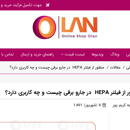
جهت تکمیل فرآیند خرید و پی
ی
وبلاگ
ویدیوها
لیست قیمت
راهنمای خرید و ارسال
تماس با م
ی
مقالات
منظور از فیلتر HEPA در جارو برقی چیست و چه کاربری دارد؟
H در جارو برقی چیست و چه کاربری دارد؟
ه کریم پور
6 /شهریور/ 1401