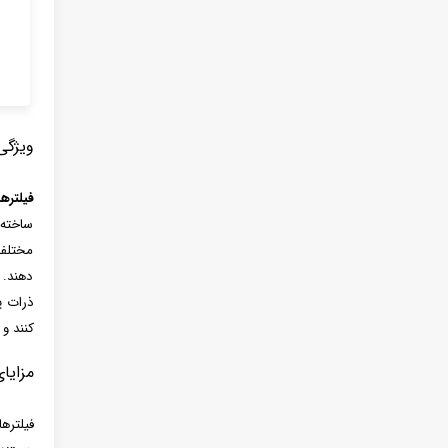
ویژگی 
فیلتره
ساخته 
مختلف 
دهند. 
کنند و ب
مزایای