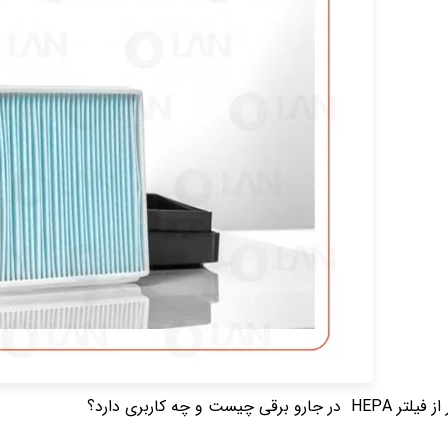
ر جارو برقی چیست و چه کاربری دارد؟