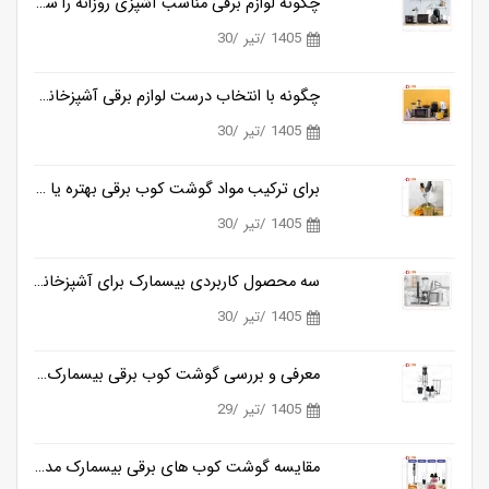
چگونه لوازم برقی مناسب آشپزی روزانه را ساده تر می کنند؟
1405 /تیر /30
چگونه با انتخاب درست لوازم برقی آشپزخانه، زمان آشپزی را نصف کنیم؟
1405 /تیر /30
برای ترکیب مواد گوشت کوب برقی بهتره یا مخلوط کن؟
1405 /تیر /30
سه محصول کاربردی بیسمارک برای آشپزخانه های مدرن
1405 /تیر /30
معرفی و بررسی گوشت کوب برقی بیسمارک مدل BM3315
1405 /تیر /29
مقایسه گوشت کوب های برقی بیسمارک مدل BM3315 و BM3316