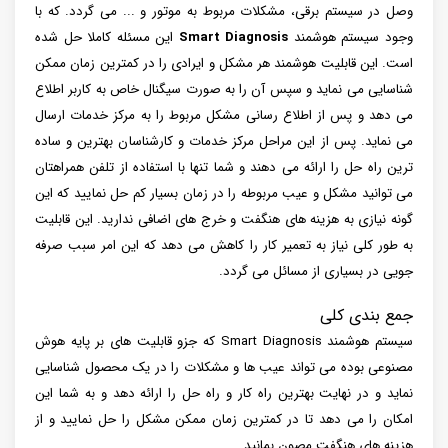
وصل در سیستم برقی، مشکلات مربوط به موتور و ... می گردد. که با
وجود سیستم هوشمند
Smart Diagnosis
این مسئله کاملا حل شده
است. این قابلیت هوشمند هر مشکل و ایرادی را در کمترین زمان ممکن
شناسایی می نماید و سپس آن را به صورت سیگنال خاص به کاربر اطلاع
می دهد و پس از اطلاع رسانی مشکل مربوط را به مرکز خدمات ارسال
می نماید. پس از این مراحل مرکز خدمات و کارشناسان بهترین و ساده
ترین راه حل را ارائه می دهند و شما تنها با استفاده از تلفن همراهتان
می توانید مشکل و عیب مربوطه را در زمان بسیار کم حل نمایید که این
گونه نیازی به هزینه های هنگفت و خرج های اضافی ندارید. این قابلیت
به طور کلی نیاز به تعمیر کار را کاهش می دهد که این امر سبب صرفه
جویی در بسیاری از مسائل می گردد.
جمع بندی کلی
سیستم هوشمند Smart Diagnosis که جزو قابلیت های بر پایه هوش
مصنوعی بوده می تواند عیب ها و مشکلات را در یک محصول شناسایی
نماید و در نهایت بهترین راه کار و راه حل را ارائه دهد و به شما این
امکان را می دهد تا در کمترین زمان ممکن مشکل را حل نمایید و از
هزینه های هنگفت مصون بمانید.