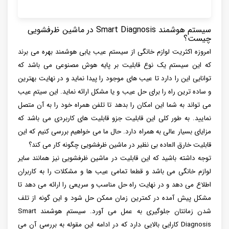
سیستم هوشمند Smart Diagnosis در ماشین ظرفشویی
چیست؟
امروزه اکثریت لوازم خانگی از سیستم عیب یابی هوشمند بهره می برند
که این سیستم یک نوع قابلیت بر پایه هوش مصنوعی می باشد که
توانایی این را دارد تا عیب های موجود را پیدا نماید و در نهایت بهترین
و ساده ترین راه را برای حل عیب و یا مشکل ارائه نماید. این سیتم عیب
می تواند به شما این امکان را بدهد تا تلفن همراه خود را به آن متصل
نمایید. به طور کلی این قابلیت جزو قابلیت های کاربردی می باشد که
مزایای بسیار عالی به همراه دارد. حال ما می خواهیم بررسی کنیم که این
قابلیت خارق العاده بی نظیر در ماشین ظرفشویی چگونه کار می کند؟
توجه داشته باشید که این قابلیت در ماشین ظرفشویی نیز همانند سایر
لوازم خانگی می باشد و قطعا تمامی عیب ها و مشکلات را به کاربران
اطلاع می دهد و در نهایت راه حل مناسب و سریعی را ارائه می دهد تا
مشکل پیش آمده در کمترین زمان ممکن حل شود و این گونه از تلف
شدن زمانتان جلوگیری به عمل می آورد. سیستم هوشمند Smart
Diagnosis کارایی بالایی دارد که در ادامه این مقوله به بررسی آن می