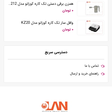
همزن برقی دستی تک کاره کوزانو مدل HM212
۰ تومان
وافل ساز تک کاره کوزانو مدل KZ20
۰ تومان
دسترسی سریع
تماس با ما
راهنمای خرید و ارسال