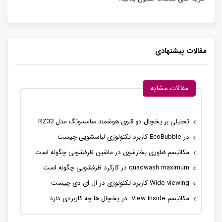
مقالات پیشنهادی
مقالات مشابه
تحلیلی بر یخچال دو قلوی هوشمند سامسونگ مدل RZ32
در EcoBubble کاربرد تکنولوژی لباسشویی چیست
مکانیسم فناوری بخارشوی در ماشین ظرفشویی چگونه است
مکانیسم View Inside در یخچال ها چه کاربردی دارد