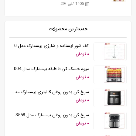
1405 /تیر /29
جدیدترین محصولات
کف شور ایستاده و شارژی بیسمارک مدل BM5510
۰ تومان
میوه خشک کن 5 طبقه بیسمارک مدل BM3004
۰ تومان
سرخ کن بدون روغن 8 لیتری بیسمارک مدل BM3570
۰ تومان
سرخ کن بدون روغن بیسمارک مدل BM-3558
۰ تومان